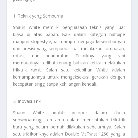
Teknik yang Sempurna
Shaun White memiliki penguasaan teknis yang luar
biasa di atas papan. Baik dalam kategori halfpipe
maupun slopestyle, ia mampu menjaga keseimbangan
dan presisi yang sempurna saat melakukan lompatan,
rotasi, dan pendaratan. Tekniknya yang rapi
membuatnya terlihat tenang bahkan ketika melakukan
trik-trik rumit. Salah satu kelebihan White adalah
kemampuannya untuk mengeksekusi gerakan dengan
kecepatan tinggi tanpa kehilangan kendali.
Inovasi Trik
Shaun White adalah pelopor dalam dunia
snowboarding, terutama dalam menciptakan trik-trik
baru yang belum pernah dilakukan sebelumnya. Salah
satu trik ikoniknya adalah Double McTwist 1260, yang ia