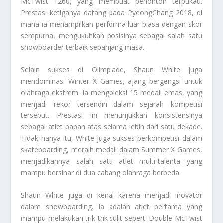
McTwist 1260, yang membuat penonton terpukau.
Prestasi ketiganya datang pada PyeongChang 2018, di
mana ia menampilkan performa luar biasa dengan skor
sempurna, mengukuhkan posisinya sebagai salah satu
snowboarder terbaik sepanjang masa.
Selain sukses di Olimpiade, Shaun White juga
mendominasi Winter X Games, ajang bergengsi untuk
olahraga ekstrem. Ia mengoleksi 15 medali emas, yang
menjadi rekor tersendiri dalam sejarah kompetisi
tersebut. Prestasi ini menunjukkan konsistensinya
sebagai atlet papan atas selama lebih dari satu dekade.
Tidak hanya itu, White juga sukses berkompetisi dalam
skateboarding, meraih medali dalam Summer X Games,
menjadikannya salah satu atlet multi-talenta yang
mampu bersinar di dua cabang olahraga berbeda.
Shaun White juga di kenal karena menjadi inovator
dalam snowboarding. Ia adalah atlet pertama yang
mampu melakukan trik-trik sulit seperti Double McTwist