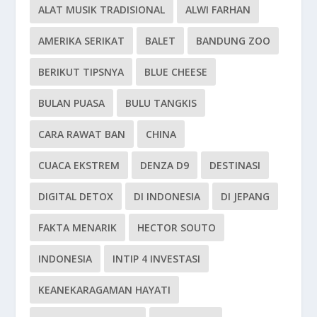
ALAT MUSIK TRADISIONAL
ALWI FARHAN
AMERIKA SERIKAT
BALET
BANDUNG ZOO
BERIKUT TIPSNYA
BLUE CHEESE
BULAN PUASA
BULU TANGKIS
CARA RAWAT BAN
CHINA
CUACA EKSTREM
DENZA D9
DESTINASI
DIGITAL DETOX
DI INDONESIA
DI JEPANG
FAKTA MENARIK
HECTOR SOUTO
INDONESIA
INTIP 4 INVESTASI
KEANEKARAGAMAN HAYATI