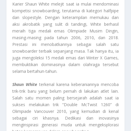
Karier Shaun White melejit saat ia mulai mendominasi
kompetisi snowboarding, terutama di kategori halfpipe
dan slopestyle. Dengan keterampilan memukau dan
aksi akrobatik yang sulit di tandingi, White berhasil
meraih tiga medali emas Olimpiade Musim Dingin,
masing-masing pada tahun 2006, 2010, dan 2018.
Prestasi ini menobatkannya sebagai salah satu
snowboarder terbaik sepanjang masa. Tak hanya itu, ia
juga mengoleksi 15 medali emas dari Winter X Games,
membuktikan dominasinya dalam olahraga tersebut
selama bertahun-tahun.
Shaun White
terkenal karena keberaniannya mencoba
trik-trik baru yang belum pernah di lakukan atlet lain.
Salah satu momen paling bersejarah adalah saat ia
sukses melakukan trik “Double McTwist 1260” di
Olimpiade Vancouver 2010, yang kemudian di kenal
sebagai ciri khasnya. Dedikasi dan inovasinya
menginspirasi generasi muda untuk mengeksplorasi