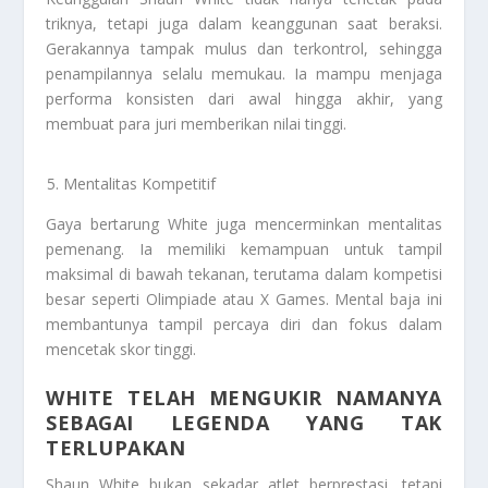
triknya, tetapi juga dalam keanggunan saat beraksi.
Gerakannya tampak mulus dan terkontrol, sehingga
penampilannya selalu memukau. Ia mampu menjaga
performa konsisten dari awal hingga akhir, yang
membuat para juri memberikan nilai tinggi.
Mentalitas Kompetitif
Gaya bertarung White juga mencerminkan mentalitas
pemenang. Ia memiliki kemampuan untuk tampil
maksimal di bawah tekanan, terutama dalam kompetisi
besar seperti Olimpiade atau X Games. Mental baja ini
membantunya tampil percaya diri dan fokus dalam
mencetak skor tinggi.
WHITE TELAH MENGUKIR NAMANYA
SEBAGAI LEGENDA YANG TAK
TERLUPAKAN
Shaun White bukan sekadar atlet berprestasi, tetapi