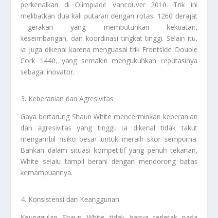
perkenalkan di Olimpiade Vancouver 2010. Trik ini
melibatkan dua kali putaran dengan rotasi 1260 derajat
—gerakan yang membutuhkan kekuatan,
keseimbangan, dan koordinasi tingkat tinggi. Selain itu,
ia juga dikenal karena menguasai trik Frontside Double
Cork 1440, yang semakin mengukuhkan reputasinya
sebagai inovator.
Keberanian dan Agresivitas
Gaya bertarung Shaun White mencerminkan keberanian
dan agresivitas yang tinggi. Ia dikenal tidak takut
mengambil risiko besar untuk meraih skor sempurna.
Bahkan dalam situasi kompetitif yang penuh tekanan,
White selalu tampil berani dengan mendorong batas
kemampuannya.
Konsistensi dan Keanggunan
Keunggulan Shaun White tidak hanya terletak pada