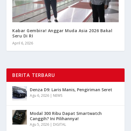
Kabar Gembira! Anggar Muda Asia 2026 Bakal
Seru Di RI
April 6, 2026
BERITA TERBARU
Denza D9: Laris Manis, Pengiriman Seret
Agu 6, 2026
|
NEWS
Modal 300 Ribu Dapat Smartwatch
Canggih? Ini Pilihannya!
Agu 5, 2026
|
DIGITAL