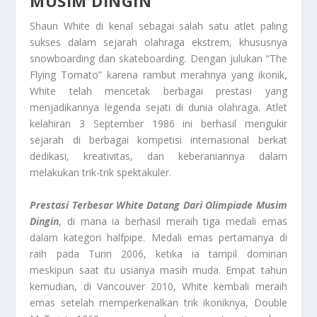
MUSIM DINGIN
Shaun White di kenal sebagai salah satu atlet paling
sukses dalam sejarah olahraga ekstrem, khususnya
snowboarding dan skateboarding. Dengan julukan “The
Flying Tomato” karena rambut merahnya yang ikonik,
White telah mencetak berbagai prestasi yang
menjadikannya legenda sejati di dunia olahraga. Atlet
kelahiran 3 September 1986 ini berhasil mengukir
sejarah di berbagai kompetisi internasional berkat
dedikasi, kreativitas, dan keberaniannya dalam
melakukan trik-trik spektakuler.
Prestasi Terbesar White Datang Dari Olimpiade Musim
Dingin
, di mana ia berhasil meraih tiga medali emas
dalam kategori halfpipe. Medali emas pertamanya di
raih pada Turin 2006, ketika ia tampil dominan
meskipun saat itu usianya masih muda. Empat tahun
kemudian, di Vancouver 2010, White kembali meraih
emas setelah memperkenalkan trik ikoniknya, Double