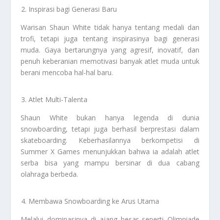
Inspirasi bagi Generasi Baru
Warisan Shaun White tidak hanya tentang medali dan
trofi, tetapi juga tentang inspirasinya bagi generasi
muda. Gaya bertarungnya yang agresif, inovatif, dan
penuh keberanian memotivasi banyak atlet muda untuk
berani mencoba hal-hal baru.
Atlet Multi-Talenta
Shaun White bukan hanya legenda di dunia
snowboarding, tetapi juga berhasil berprestasi dalam
skateboarding. Keberhasilannya berkompetisi di
Summer X Games menunjukkan bahwa ia adalah atlet
serba bisa yang mampu bersinar di dua cabang
olahraga berbeda.
Membawa Snowboarding ke Arus Utama
Melalui dominasinya di ajang besar seperti Olimpiade