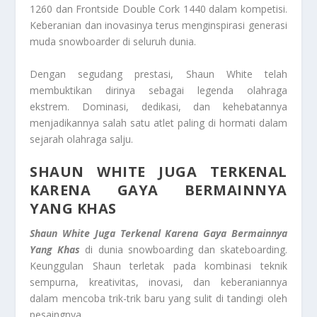
1260 dan Frontside Double Cork 1440 dalam kompetisi.
Keberanian dan inovasinya terus menginspirasi generasi
muda snowboarder di seluruh dunia.
Dengan segudang prestasi, Shaun White telah
membuktikan dirinya sebagai legenda olahraga
ekstrem. Dominasi, dedikasi, dan kehebatannya
menjadikannya salah satu atlet paling di hormati dalam
sejarah olahraga salju.
SHAUN WHITE JUGA TERKENAL
KARENA GAYA BERMAINNYA
YANG KHAS
Shaun White Juga
Terkenal Karena Gaya Ber
mainnya
Yang Khas
di dunia snowboarding dan skateboarding.
Keunggulan Shaun terletak pada kombinasi teknik
sempurna, kreativitas, inovasi, dan keberaniannya
dalam mencoba trik-trik baru yang sulit di tandingi oleh
pesaingnya.