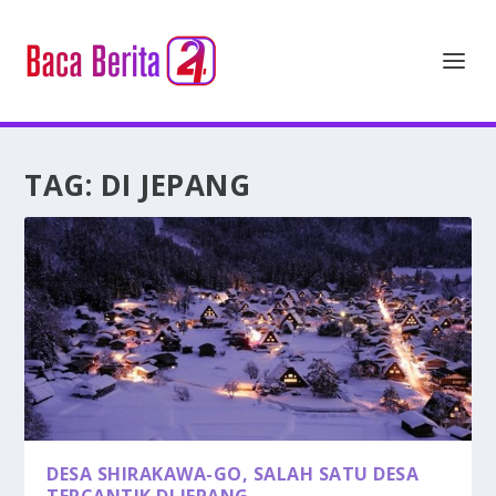
TAG:
DI JEPANG
DESA SHIRAKAWA-GO, SALAH SATU DESA
TERCANTIK DI JEPANG