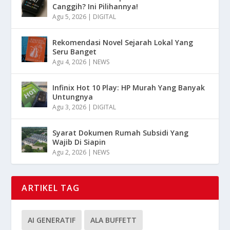
Canggih? Ini Pilihannya!
Agu 5, 2026
|
DIGITAL
Rekomendasi Novel Sejarah Lokal Yang
Seru Banget
Agu 4, 2026
|
NEWS
Infinix Hot 10 Play: HP Murah Yang Banyak
Untungnya
Agu 3, 2026
|
DIGITAL
Syarat Dokumen Rumah Subsidi Yang
Wajib Di Siapin
Agu 2, 2026
|
NEWS
ARTIKEL TAG
AI GENERATIF
ALA BUFFETT