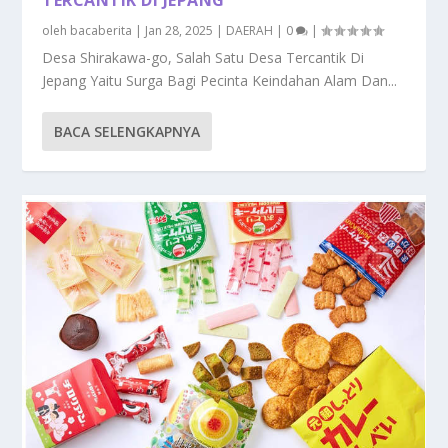
oleh
bacaberita
|
Jan 28, 2025
|
DAERAH
|
0
|
Desa Shirakawa-go, Salah Satu Desa Tercantik Di
Jepang Yaitu Surga Bagi Pecinta Keindahan Alam Dan...
BACA SELENGKAPNYA