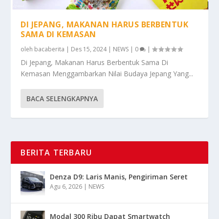
DI JEPANG, MAKANAN HARUS BERBENTUK
SAMA DI KEMASAN
oleh
bacaberita
|
Des 15, 2024
|
NEWS
|
0
|
Di Jepang, Makanan Harus Berbentuk Sama Di
Kemasan Menggambarkan Nilai Budaya Jepang Yang...
BACA SELENGKAPNYA
BERITA TERBARU
Denza D9: Laris Manis, Pengiriman Seret
Agu 6, 2026
|
NEWS
Modal 300 Ribu Dapat Smartwatch