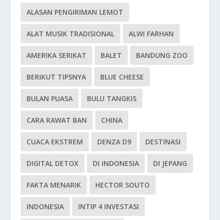
ALASAN PENGIRIMAN LEMOT
ALAT MUSIK TRADISIONAL
ALWI FARHAN
AMERIKA SERIKAT
BALET
BANDUNG ZOO
BERIKUT TIPSNYA
BLUE CHEESE
BULAN PUASA
BULU TANGKIS
CARA RAWAT BAN
CHINA
CUACA EKSTREM
DENZA D9
DESTINASI
DIGITAL DETOX
DI INDONESIA
DI JEPANG
FAKTA MENARIK
HECTOR SOUTO
INDONESIA
INTIP 4 INVESTASI