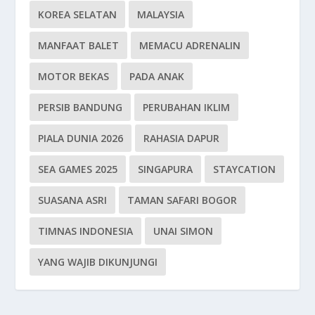
KOREA SELATAN
MALAYSIA
MANFAAT BALET
MEMACU ADRENALIN
MOTOR BEKAS
PADA ANAK
PERSIB BANDUNG
PERUBAHAN IKLIM
PIALA DUNIA 2026
RAHASIA DAPUR
SEA GAMES 2025
SINGAPURA
STAYCATION
SUASANA ASRI
TAMAN SAFARI BOGOR
TIMNAS INDONESIA
UNAI SIMON
YANG WAJIB DIKUNJUNGI