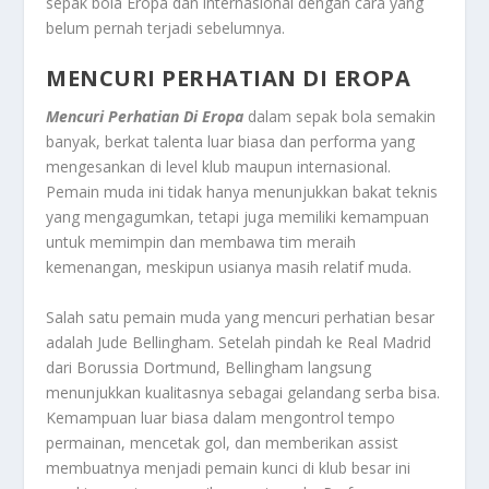
sepak bola Eropa dan internasional dengan cara yang
belum pernah terjadi sebelumnya.
MENCURI PERHATIAN DI EROPA
Mencuri Perhatian Di Eropa
dalam sepak bola semakin
banyak, berkat talenta luar biasa dan performa yang
mengesankan di level klub maupun internasional.
Pemain muda ini tidak hanya menunjukkan bakat teknis
yang mengagumkan, tetapi juga memiliki kemampuan
untuk memimpin dan membawa tim meraih
kemenangan, meskipun usianya masih relatif muda.
Salah satu pemain muda yang mencuri perhatian besar
adalah Jude Bellingham. Setelah pindah ke Real Madrid
dari Borussia Dortmund, Bellingham langsung
menunjukkan kualitasnya sebagai gelandang serba bisa.
Kemampuan luar biasa dalam mengontrol tempo
permainan, mencetak gol, dan memberikan assist
membuatnya menjadi pemain kunci di klub besar ini