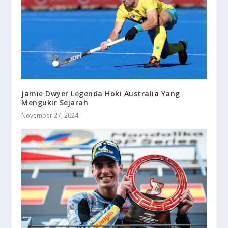
Jamie Dwyer Legenda Hoki Australia Yang
Mengukir Sejarah
November 27, 2024