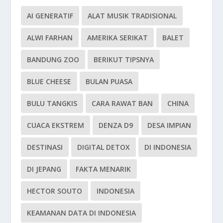
AI GENERATIF
ALAT MUSIK TRADISIONAL
ALWI FARHAN
AMERIKA SERIKAT
BALET
BANDUNG ZOO
BERIKUT TIPSNYA
BLUE CHEESE
BULAN PUASA
BULU TANGKIS
CARA RAWAT BAN
CHINA
CUACA EKSTREM
DENZA D9
DESA IMPIAN
DESTINASI
DIGITAL DETOX
DI INDONESIA
DI JEPANG
FAKTA MENARIK
HECTOR SOUTO
INDONESIA
KEAMANAN DATA DI INDONESIA