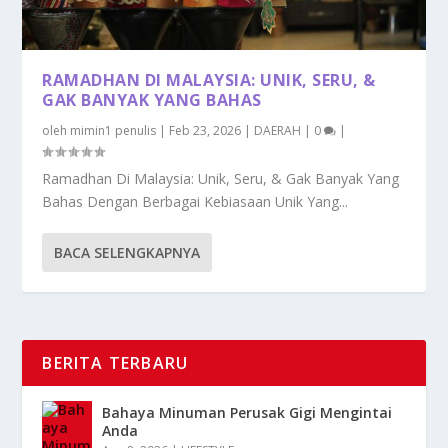
RAMADHAN DI MALAYSIA: UNIK, SERU, &
GAK BANYAK YANG BAHAS
oleh
mimin1 penulis
|
Feb 23, 2026
|
DAERAH
|
0
|
Ramadhan Di Malaysia: Unik, Seru, & Gak Banyak Yang
Bahas Dengan Berbagai Kebiasaan Unik Yang...
BACA SELENGKAPNYA
BERITA TERBARU
Bahaya Minuman Perusak Gigi Mengintai
Anda