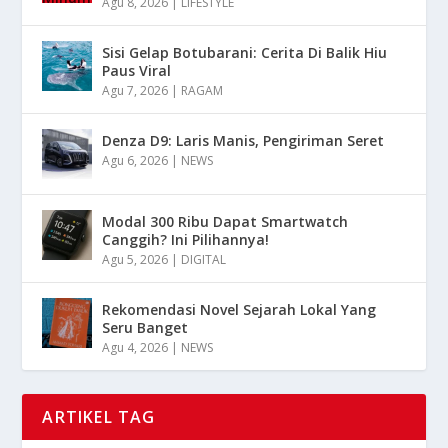
Agu 8, 2026
|
LIFESTYLE
Sisi Gelap Botubarani: Cerita Di Balik Hiu
Paus Viral
Agu 7, 2026
|
RAGAM
Denza D9: Laris Manis, Pengiriman Seret
Agu 6, 2026
|
NEWS
Modal 300 Ribu Dapat Smartwatch
Canggih? Ini Pilihannya!
Agu 5, 2026
|
DIGITAL
Rekomendasi Novel Sejarah Lokal Yang
Seru Banget
Agu 4, 2026
|
NEWS
ARTIKEL TAG