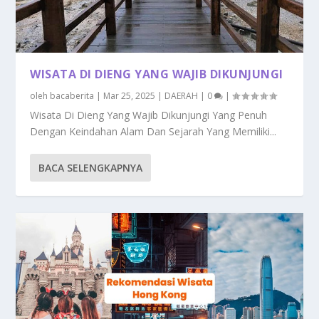
WISATA DI DIENG YANG WAJIB DIKUNJUNGI
oleh
bacaberita
|
Mar 25, 2025
|
DAERAH
|
0
|
Wisata Di Dieng Yang Wajib Dikunjungi Yang Penuh
Dengan Keindahan Alam Dan Sejarah Yang Memiliki...
BACA SELENGKAPNYA