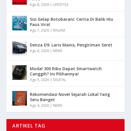
Agu 8, 2026
|
LIFESTYLE
Sisi Gelap Botubarani: Cerita Di Balik Hiu
Paus Viral
Agu 7, 2026
|
RAGAM
Denza D9: Laris Manis, Pengiriman Seret
Agu 6, 2026
|
NEWS
Modal 300 Ribu Dapat Smartwatch
Canggih? Ini Pilihannya!
Agu 5, 2026
|
DIGITAL
Rekomendasi Novel Sejarah Lokal Yang
Seru Banget
Agu 4, 2026
|
NEWS
ARTIKEL TAG