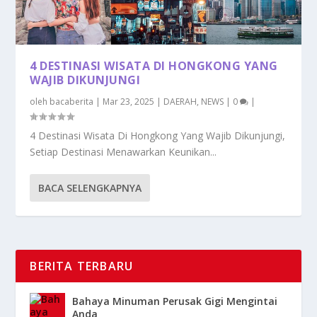
4 DESTINASI WISATA DI HONGKONG YANG
WAJIB DIKUNJUNGI
oleh
bacaberita
|
Mar 23, 2025
|
DAERAH
,
NEWS
|
0
|
4 Destinasi Wisata Di Hongkong Yang Wajib Dikunjungi,
Setiap Destinasi Menawarkan Keunikan...
BACA SELENGKAPNYA
BERITA TERBARU
Bahaya Minuman Perusak Gigi Mengintai
Anda