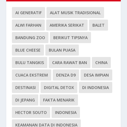
AI GENERATIF
ALAT MUSIK TRADISIONAL
ALWI FARHAN
AMERIKA SERIKAT
BALET
BANDUNG ZOO
BERIKUT TIPSNYA
BLUE CHEESE
BULAN PUASA
BULU TANGKIS
CARA RAWAT BAN
CHINA
CUACA EKSTREM
DENZA D9
DESA IMPIAN
DESTINASI
DIGITAL DETOX
DI INDONESIA
DI JEPANG
FAKTA MENARIK
HECTOR SOUTO
INDONESIA
KEAMANAN DATA DI INDONESIA