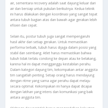
air, sementara recovery adalah saat dayung keluar dari
air dan bersiap untuk pukulan berikutnya. Kedua teknik
ini harus dilakukan dengan koordinasi yang sangat tepat
antara tubuh bagian atas dan bawah agar gerakan lebih
efisien dan cepat.
Selain itu, postur tubuh juga sangat mempengaruhi
hasil akhir dari setiap gerakan. Untuk memastikan
performa terbaik, tubuh harus dijaga dalam posisi yang
stabil dan seimbang. Atlet harus memastikan bahwa
tubuh tidak terlalu condong ke depan atau ke belakang,
karena hal ini dapat mengganggu kestabilan perahu.
Dalam kategori dayung tim, kekompakan antar anggota
tim sangatlah penting. Setiap orang harus mendayung
dengan ritme yang sama agar perahu dapat melaju
secara optimal. Kekompakan ini hanya dapat dicapai
dengan latihan yang intens dan komunikasi yang baik
antara anggota tim.