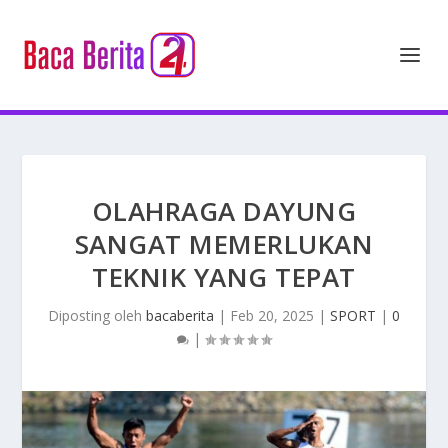
OLAHRAGA DAYUNG
SANGAT MEMERLUKAN
TEKNIK YANG TEPAT
Diposting oleh
bacaberita
|
Feb 20, 2025
|
SPORT
|
0
|