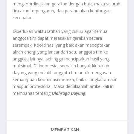
mengkoordinasikan gerakan dengan baik, maka seluruh
tim akan terpengaruh, dan perahu akan kehilangan
kecepatan.
Diperlukan waktu latihan yang cukup agar semua
anggota tim dapat merasakan gerakan secara
serempak. Koordinasi yang baik akan menciptakan
aliran energi yang lancar dari satu anggota tim ke
anggota lainnya, sehingga menciptakan hasil yang
maksimal. Di Indonesia, semakin banyak klub-klub
dayung yang melatih anggota tim untuk mengasah
kemampuan koordinasi mereka, baik di tingkat amatir
maupun profesional. Maka demikianlah artikel kali ini
membahas tentang
Olahraga Dayung
.
MEMBAGIKAN: