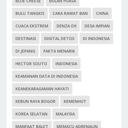
BLUE CHEESE
BULAN PUASA
BULU TANGKIS
CARA RAWAT BAN
CHINA
CUACA EKSTREM
DENZA D9
DESA IMPIAN
DESTINASI
DIGITAL DETOX
DI INDONESIA
DI JEPANG
FAKTA MENARIK
HECTOR SOUTO
INDONESIA
KEAMANAN DATA DI INDONESIA
KEANEKARAGAMAN HAYATI
KEBUN RAYA BOGOR
KEMENHUT
KOREA SELATAN
MALAYSIA
MANFAAT BALET
MEMACU ADRENALIN