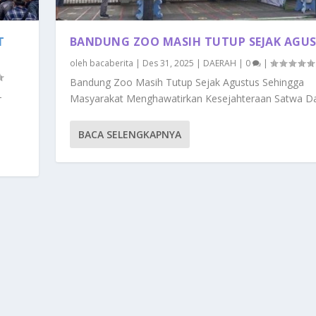
T
BANDUNG ZOO MASIH TUTUP SEJAK AGU
oleh
bacaberita
|
Des 31, 2025
|
DAERAH
|
0
|
Bandung Zoo Masih Tutup Sejak Agustus Sehingga
-
Masyarakat Menghawatirkan Kesejahteraan Satwa Dan
BACA SELENGKAPNYA