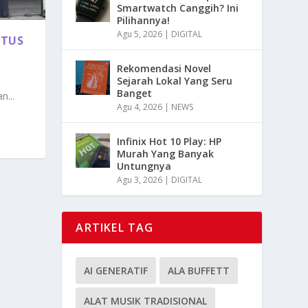
Smartwatch Canggih? Ini
Pilihannya!
Agu 5, 2026
|
DIGITAL
STUS
Rekomendasi Novel
Sejarah Lokal Yang Seru
Banget
...
Agu 4, 2026
|
NEWS
Infinix Hot 10 Play: HP
Murah Yang Banyak
Untungnya
Agu 3, 2026
|
DIGITAL
ARTIKEL TAG
AI GENERATIF
ALA BUFFETT
ALAT MUSIK TRADISIONAL