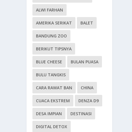
ALWI FARHAN
AMERIKA SERIKAT
BALET
BANDUNG ZOO
BERIKUT TIPSNYA
BLUE CHEESE
BULAN PUASA
BULU TANGKIS
CARA RAWAT BAN
CHINA
CUACA EKSTREM
DENZA D9
DESA IMPIAN
DESTINASI
DIGITAL DETOX