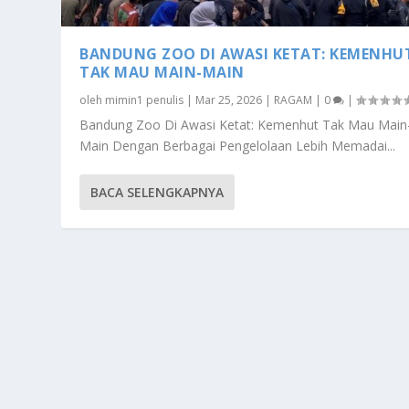
BANDUNG ZOO DI AWASI KETAT: KEMENHU
TAK MAU MAIN-MAIN
oleh
mimin1 penulis
|
Mar 25, 2026
|
RAGAM
|
0
|
Bandung Zoo Di Awasi Ketat: Kemenhut Tak Mau Main
Main Dengan Berbagai Pengelolaan Lebih Memadai...
BACA SELENGKAPNYA