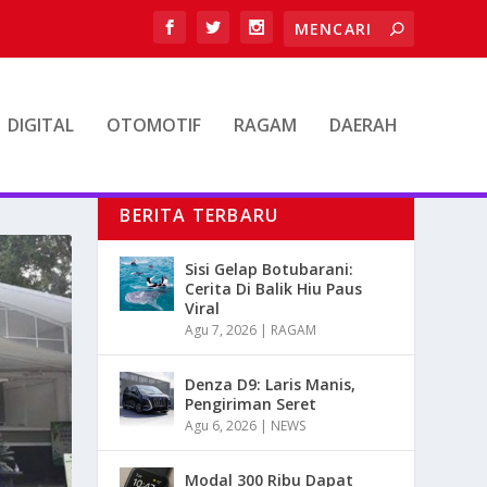
DIGITAL
OTOMOTIF
RAGAM
DAERAH
BERITA TERBARU
Sisi Gelap Botubarani:
Cerita Di Balik Hiu Paus
Viral
Agu 7, 2026
|
RAGAM
Denza D9: Laris Manis,
Pengiriman Seret
Agu 6, 2026
|
NEWS
Modal 300 Ribu Dapat