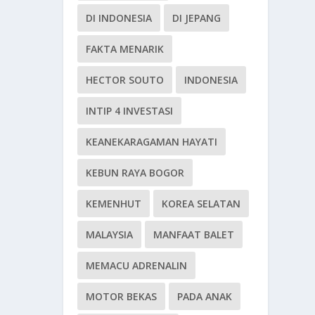
DI INDONESIA
DI JEPANG
FAKTA MENARIK
HECTOR SOUTO
INDONESIA
INTIP 4 INVESTASI
KEANEKARAGAMAN HAYATI
KEBUN RAYA BOGOR
KEMENHUT
KOREA SELATAN
MALAYSIA
MANFAAT BALET
MEMACU ADRENALIN
MOTOR BEKAS
PADA ANAK