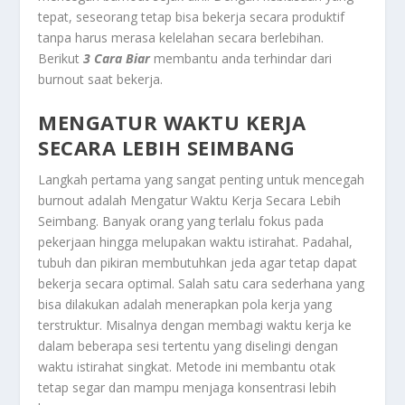
tepat, seseorang tetap bisa bekerja secara produktif
tanpa harus merasa kelelahan secara berlebihan.
Berikut
3 Cara Biar
membantu anda terhindar dari
burnout saat bekerja.
MENGATUR WAKTU KERJA
SECARA LEBIH SEIMBANG
Langkah pertama yang sangat penting untuk mencegah
burnout adalah
Mengatur Waktu Kerja Secara Lebih
Seimbang
. Banyak orang yang terlalu fokus pada
pekerjaan hingga melupakan waktu istirahat. Padahal,
tubuh dan pikiran membutuhkan jeda agar tetap dapat
bekerja secara optimal. Salah satu cara sederhana yang
bisa dilakukan adalah menerapkan pola kerja yang
terstruktur. Misalnya dengan membagi waktu kerja ke
dalam beberapa sesi tertentu yang diselingi dengan
waktu istirahat singkat. Metode ini membantu otak
tetap segar dan mampu menjaga konsentrasi lebih