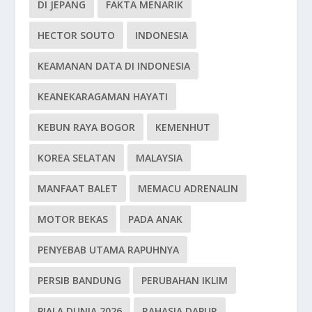
DI JEPANG
FAKTA MENARIK
HECTOR SOUTO
INDONESIA
KEAMANAN DATA DI INDONESIA
KEANEKARAGAMAN HAYATI
KEBUN RAYA BOGOR
KEMENHUT
KOREA SELATAN
MALAYSIA
MANFAAT BALET
MEMACU ADRENALIN
MOTOR BEKAS
PADA ANAK
PENYEBAB UTAMA RAPUHNYA
PERSIB BANDUNG
PERUBAHAN IKLIM
PIALA DUNIA 2026
RAHASIA DAPUR