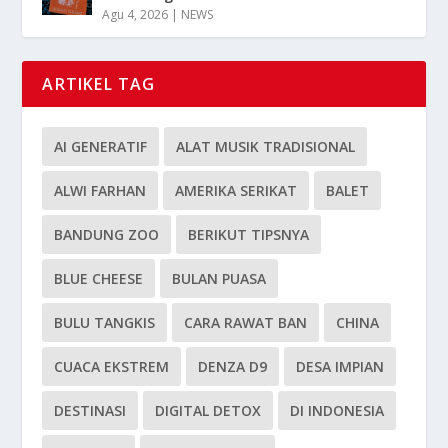
Agu 4, 2026
|
NEWS
ARTIKEL TAG
AI GENERATIF
ALAT MUSIK TRADISIONAL
ALWI FARHAN
AMERIKA SERIKAT
BALET
BANDUNG ZOO
BERIKUT TIPSNYA
BLUE CHEESE
BULAN PUASA
BULU TANGKIS
CARA RAWAT BAN
CHINA
CUACA EKSTREM
DENZA D9
DESA IMPIAN
DESTINASI
DIGITAL DETOX
DI INDONESIA