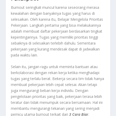
Burnout seringkali muncul karena seseorang merasa
kewalahan dengan banyaknya tugas yang harus di
selesaikan. Oleh karena itu,
Belajar Mengelola Prioritas
Pekerjaan
. Langkah pertama yang bisa melakukannya
adalah membuat daftar pekerjaan berdasarkan tingkat
kepentingannya. Tugas yang memiliki prioritas tinggi
sebaiknya di selesaikan terlebih dahulu. Sementara
pekerjaan yang kurang mendesak dapat di jadwalkan
pada waktu lain.
Selain itu, jangan ragu untuk meminta bantuan atau
berkolaborasi dengan rekan kerja ketika menghadapi
tugas yang terlalu berat. Bekerja secara tim tidak hanya
membuat pekerjaan lebih cepat selesai. Akan tetapi
juga mengurangi beban kerja individu. Dengan
pengelolaan prioritas yang baik, pekerjaan terasa lebih
teratur dan tidak menumpuk secara bersamaan. Hal ini
membantu mengurangi tekanan yang sering menjadi
pemicu utama burnout terkait dari
3 Cara Biar
.