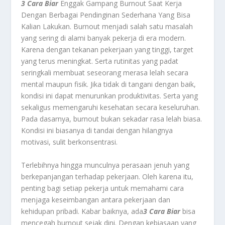
3 Cara Biar
Enggak Gampang Burnout Saat Kerja
Dengan Berbagai Pendinginan Sederhana Yang Bisa
Kalian Lakukan.
Burnout menjadi salah satu masalah
yang sering di alami banyak pekerja di era modern.
Karena dengan tekanan pekerjaan yang tinggi, target
yang terus meningkat. Serta rutinitas yang padat
seringkali membuat seseorang merasa lelah secara
mental maupun fisik. Jika tidak di tangani dengan baik,
kondisi ini dapat menurunkan produktivitas. Serta yang
sekaligus memengaruhi kesehatan secara keseluruhan.
Pada dasarnya, burnout bukan sekadar rasa lelah biasa.
Kondisi ini biasanya di tandai dengan hilangnya
motivasi, sulit berkonsentrasi.
Terlebihnya hingga munculnya perasaan jenuh yang
berkepanjangan terhadap pekerjaan. Oleh karena itu,
penting bagi setiap pekerja untuk memahami cara
menjaga keseimbangan antara pekerjaan dan
kehidupan pribadi. Kabar baiknya, ada
3 Cara Biar
bisa
mencegah burnout sejak dini. Dengan kebiasaan yang