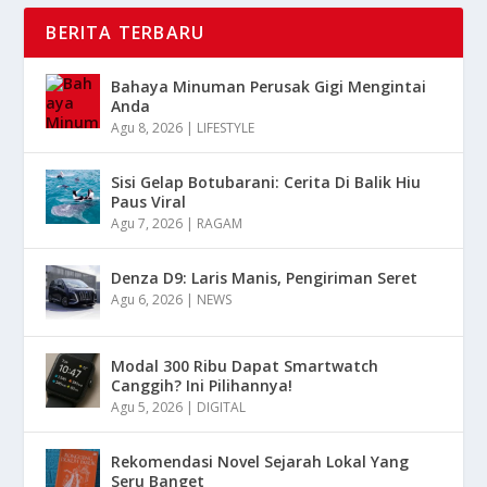
BERITA TERBARU
Bahaya Minuman Perusak Gigi Mengintai
Anda
Agu 8, 2026
|
LIFESTYLE
Sisi Gelap Botubarani: Cerita Di Balik Hiu
Paus Viral
Agu 7, 2026
|
RAGAM
Denza D9: Laris Manis, Pengiriman Seret
Agu 6, 2026
|
NEWS
Modal 300 Ribu Dapat Smartwatch
Canggih? Ini Pilihannya!
Agu 5, 2026
|
DIGITAL
Rekomendasi Novel Sejarah Lokal Yang
Seru Banget