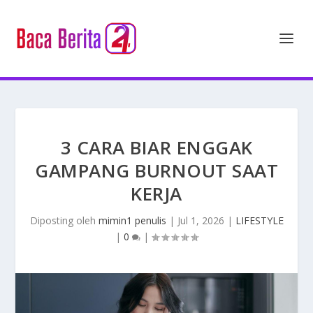
3 CARA BIAR ENGGAK
GAMPANG BURNOUT SAAT
KERJA
Diposting oleh
mimin1 penulis
|
Jul 1, 2026
|
LIFESTYLE
|
0
|