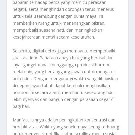
paparan terhadap berita yang memicu perasaan
negatif, serta menghindari dorongan terus-menerus
untuk selalu terhubung dengan dunia maya. Ini
memberikan ruang untuk menenangkan pikiran,
memperbaiki suasana hati, dan meningkatkan
kesejahteraan mental secara keseluruhan.
Selain itu, digital detox juga membantu memperbaiki
kualitas tidur. Paparan cahaya biru yang berasal dari
layar gadget dapat mengganggu produksi hormon
melatonin, yang bertanggung jawab untuk mengatur
pola tidur. Dengan mengurangi waktu yang dihabiskan
di depan layar, tubuh dapat kembali menghasilkan
hormon ini secara alami, membantu seseorang tidur
lebih nyenyak dan bangun dengan perasaan segar di
pagi hari.
Manfaat lainnya adalah peningkatan konsentrasi dan
produktivitas. Waktu yang sebelumnya sering terbuang
untuk mengecek notifikasi atau scrolling media sosial