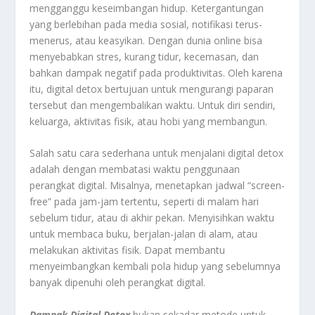
mengganggu keseimbangan hidup. Ketergantungan
yang berlebihan pada media sosial, notifikasi terus-
menerus, atau keasyikan. Dengan dunia online bisa
menyebabkan stres, kurang tidur, kecemasan, dan
bahkan dampak negatif pada produktivitas. Oleh karena
itu, digital detox bertujuan untuk mengurangi paparan
tersebut dan mengembalikan waktu. Untuk diri sendiri,
keluarga, aktivitas fisik, atau hobi yang membangun.
Salah satu cara sederhana untuk menjalani digital detox
adalah dengan membatasi waktu penggunaan
perangkat digital. Misalnya, menetapkan jadwal “screen-
free” pada jam-jam tertentu, seperti di malam hari
sebelum tidur, atau di akhir pekan. Menyisihkan waktu
untuk membaca buku, berjalan-jalan di alam, atau
melakukan aktivitas fisik. Dapat membantu
menyeimbangkan kembali pola hidup yang sebelumnya
banyak dipenuhi oleh perangkat digital.
Dampak Digital Detox
bukan sekadar metode untuk