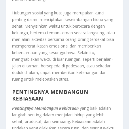
Hubungan sosial yang kuat juga merupakan kunci
penting dalam menciptakan keseimbangan hidup yang
sehat. Menyisihkan waktu untuk berbicara dengan
keluarga, bertemu teman-teman secara langsung, atau
menjalani aktivitas bersama orang-orang terdekat bisa
mempererat ikatan emosional dan memberikan
kebersamaan yang sesungguhnya. Selain itu,
menghabiskan waktu di luar ruangan, seperti berjalan-
jalan di taman, bersepeda di pedesaan, atau sekadar
duduk di alam, dapat memberikan ketenangan dan
ruang untuk melepaskan stres.
PENTINGNYA MEMBANGUN
KEBIASAAN
Pentingnya Membangun Kebiasaan
yang baik adalah
langkah penting dalam menjalani hidup yang lebih
sehat, produktif, dan seimbang. Kebiasaan adalah
tindakan yang dilakukan secara rutin, dan seiring waktu,