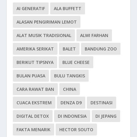
AI GENERATIF
ALA BUFFETT
ALASAN PENGIRIMAN LEMOT
ALAT MUSIK TRADISIONAL
ALWI FARHAN
AMERIKA SERIKAT
BALET
BANDUNG ZOO
BERIKUT TIPSNYA
BLUE CHEESE
BULAN PUASA
BULU TANGKIS
CARA RAWAT BAN
CHINA
CUACA EKSTREM
DENZA D9
DESTINASI
DIGITAL DETOX
DI INDONESIA
DI JEPANG
FAKTA MENARIK
HECTOR SOUTO