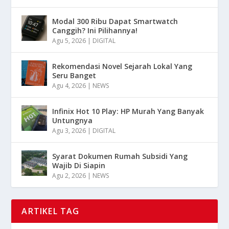
Modal 300 Ribu Dapat Smartwatch
Canggih? Ini Pilihannya!
Agu 5, 2026
|
DIGITAL
Rekomendasi Novel Sejarah Lokal Yang
Seru Banget
Agu 4, 2026
|
NEWS
Infinix Hot 10 Play: HP Murah Yang Banyak
Untungnya
Agu 3, 2026
|
DIGITAL
Syarat Dokumen Rumah Subsidi Yang
Wajib Di Siapin
Agu 2, 2026
|
NEWS
ARTIKEL TAG