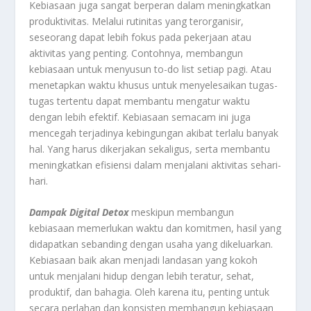
Kebiasaan juga sangat berperan dalam meningkatkan
produktivitas. Melalui rutinitas yang terorganisir,
seseorang dapat lebih fokus pada pekerjaan atau
aktivitas yang penting. Contohnya, membangun
kebiasaan untuk menyusun to-do list setiap pagi. Atau
menetapkan waktu khusus untuk menyelesaikan tugas-
tugas tertentu dapat membantu mengatur waktu
dengan lebih efektif. Kebiasaan semacam ini juga
mencegah terjadinya kebingungan akibat terlalu banyak
hal. Yang harus dikerjakan sekaligus, serta membantu
meningkatkan efisiensi dalam menjalani aktivitas sehari-
hari.
Dampak Digital Detox
meskipun membangun
kebiasaan memerlukan waktu dan komitmen, hasil yang
didapatkan sebanding dengan usaha yang dikeluarkan.
Kebiasaan baik akan menjadi landasan yang kokoh
untuk menjalani hidup dengan lebih teratur, sehat,
produktif, dan bahagia. Oleh karena itu, penting untuk
secara perlahan dan konsisten membangun kebiasaan