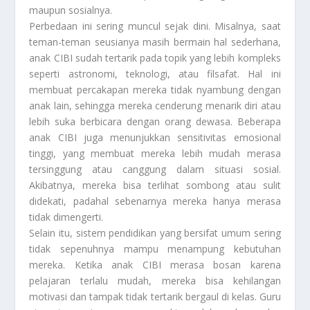
maupun sosialnya.
Perbedaan ini sering muncul sejak dini. Misalnya, saat
teman-teman seusianya masih bermain hal sederhana,
anak CIBI sudah tertarik pada topik yang lebih kompleks
seperti astronomi, teknologi, atau filsafat. Hal ini
membuat percakapan mereka tidak nyambung dengan
anak lain, sehingga mereka cenderung menarik diri atau
lebih suka berbicara dengan orang dewasa. Beberapa
anak CIBI juga menunjukkan sensitivitas emosional
tinggi, yang membuat mereka lebih mudah merasa
tersinggung atau canggung dalam situasi sosial.
Akibatnya, mereka bisa terlihat sombong atau sulit
didekati, padahal sebenarnya mereka hanya merasa
tidak dimengerti.
Selain itu, sistem pendidikan yang bersifat umum sering
tidak sepenuhnya mampu menampung kebutuhan
mereka. Ketika anak CIBI merasa bosan karena
pelajaran terlalu mudah, mereka bisa kehilangan
motivasi dan tampak tidak tertarik bergaul di kelas. Guru