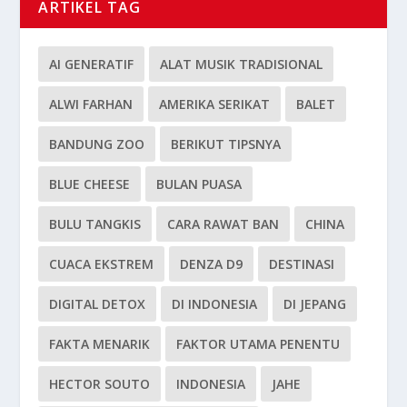
ARTIKEL TAG
AI GENERATIF
ALAT MUSIK TRADISIONAL
ALWI FARHAN
AMERIKA SERIKAT
BALET
BANDUNG ZOO
BERIKUT TIPSNYA
BLUE CHEESE
BULAN PUASA
BULU TANGKIS
CARA RAWAT BAN
CHINA
CUACA EKSTREM
DENZA D9
DESTINASI
DIGITAL DETOX
DI INDONESIA
DI JEPANG
FAKTA MENARIK
FAKTOR UTAMA PENENTU
HECTOR SOUTO
INDONESIA
JAHE