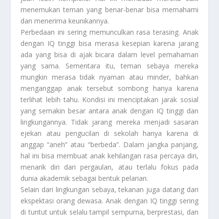
menemukan teman yang benar-benar bisa memahami
dan menerima keunikannya.
Perbedaan ini sering memunculkan rasa terasing. Anak
dengan IQ tinggi bisa merasa kesepian karena jarang
ada yang bisa di ajak bicara dalam level pemahaman
yang sama. Sementara itu, teman sebaya mereka
mungkin merasa tidak nyaman atau minder, bahkan
menganggap anak tersebut sombong hanya karena
terlihat lebih tahu. Kondisi ini menciptakan jarak sosial
yang semakin besar antara anak dengan IQ tinggi dan
lingkungannya. Tidak jarang mereka menjadi sasaran
ejekan atau pengucilan di sekolah hanya karena di
anggap “aneh” atau “berbeda”. Dalam jangka panjang,
hal ini bisa membuat anak kehilangan rasa percaya diri,
menarik diri dari pergaulan, atau terlalu fokus pada
dunia akademik sebagai bentuk pelarian.
Selain dari lingkungan sebaya, tekanan juga datang dari
ekspektasi orang dewasa. Anak dengan IQ tinggi sering
di tuntut untuk selalu tampil sempurna, berprestasi, dan