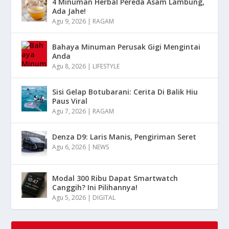
4 Minuman Herbal Pereda Asam Lambung,
Ada Jahe!
Agu 9, 2026
|
RAGAM
Bahaya Minuman Perusak Gigi Mengintai
Anda
Agu 8, 2026
|
LIFESTYLE
Sisi Gelap Botubarani: Cerita Di Balik Hiu
Paus Viral
Agu 7, 2026
|
RAGAM
Denza D9: Laris Manis, Pengiriman Seret
Agu 6, 2026
|
NEWS
Modal 300 Ribu Dapat Smartwatch
Canggih? Ini Pilihannya!
Agu 5, 2026
|
DIGITAL