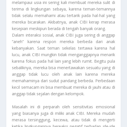
melampaui usia ini sering kali membuat mereka sulit di
terima di lingkungan sebaya, karena teman-temannya
tidak selalu memahami atau tertarik pada hal-hal yang
mereka bicarakan. Akibatnya, anak CIBI kerap merasa
kesepian meskipun berada di tengah banyak orang.
Dalam interaksi sosial, anak CIBI juga sering di anggap
“aneh” karena respon mereka berbeda dari anak
kebanyakan. Saat teman sekelas tertawa karena hal
lucu, anak CIBI mungkin tidak menganggapnya menarik
karena fokus pada hal lain yang lebih rumit. Begitu pula
sebaliknya, mereka bisa menertawakan sesuatu yang di
anggap tidak lucu oleh anak lain karena mereka
memahaminya dari sudut pandang berbeda. Perbedaan
kecil semacam ini bisa membuat mereka di jauhi atau di
anggap tidak sejalan dengan kelompok.
Masalah ini di perparah oleh sensitivitas emosional
yang biasanya juga di miliki anak CIBI. Mereka mudah
merasa tersinggung, kecewa, atau tidak di mengerti
ketika lingkungannya bereaksi negatif terhadap ide-ide