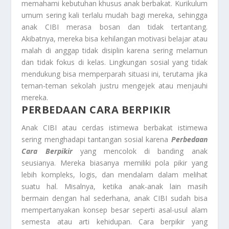
memahami kebutuhan khusus anak berbakat. Kurikulum
umum sering kali terlalu mudah bagi mereka, sehingga
anak CIBI merasa bosan dan tidak tertantang.
Akibatnya, mereka bisa kehilangan motivasi belajar atau
malah di anggap tidak disiplin karena sering melamun
dan tidak fokus di kelas. Lingkungan sosial yang tidak
mendukung bisa memperparah situasi ini, terutama jika
teman-teman sekolah justru mengejek atau menjauhi
mereka.
PERBEDAAN CARA BERPIKIR
Anak CIBI atau cerdas istimewa berbakat istimewa
sering menghadapi tantangan sosial karena
Perbedaan
Cara Berpikir
yang mencolok di banding anak
seusianya. Mereka biasanya memiliki pola pikir yang
lebih kompleks, logis, dan mendalam dalam melihat
suatu hal. Misalnya, ketika anak-anak lain masih
bermain dengan hal sederhana, anak CIBI sudah bisa
mempertanyakan konsep besar seperti asal-usul alam
semesta atau arti kehidupan. Cara berpikir yang