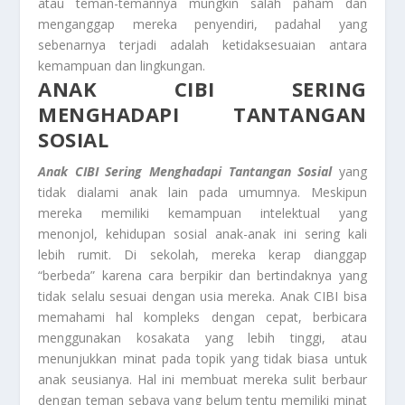
atau teman-temannya mungkin salah paham dan
menganggap mereka penyendiri, padahal yang
sebenarnya terjadi adalah ketidaksesuaian antara
kemampuan dan lingkungan.
ANAK CIBI SERING
MENGHADAPI TANTANGAN
SOSIAL
Anak CIBI Sering Menghadapi Tantangan Sosial
yang
tidak dialami anak lain pada umumnya. Meskipun
mereka memiliki kemampuan intelektual yang
menonjol, kehidupan sosial anak-anak ini sering kali
lebih rumit. Di sekolah, mereka kerap dianggap
“berbeda” karena cara berpikir dan bertindaknya yang
tidak selalu sesuai dengan usia mereka. Anak CIBI bisa
memahami hal kompleks dengan cepat, berbicara
menggunakan kosakata yang lebih tinggi, atau
menunjukkan minat pada topik yang tidak biasa untuk
anak seusianya. Hal ini membuat mereka sulit berbaur
dengan teman sebaya yang belum tentu memiliki minat