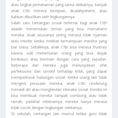
atau tingkat pemahaman yang sama. Akibatnya, banyak
anak CIBI merasa kesepian, disalahpahami, atau
bahkan dikucilkan oleh lingkungannya.
Salah satu tantangan sosial terbesar bagi anak CIBI
adalah menemukan teman yang bisa memahami
mereka. Anak seusianya sering merasa tidak nyaman
atau minder ketika melihat kemampuan mereka yang
luar biasa. Sebaliknya, anak CIBI bisa merasa frustrasi
karena sulit menemukan orang yang bisa diajak
berdiskusi atau bermain dengan cara yang sepadan.
Beberapa dari mereka juga menunjukkan sifat
perfeksionis dan sensitif terhadap kritik, yang dapat
memperburuk hubungan sosial. Ketika orang lain tidak
mengerti perasaan mereka, anak CIBI cenderung
menarik diri atau menghindari interaksi sosial. Kondisi ini
bisa membuat mereka tampak sombong atau tidak
ramah, padahal sebenarnya mereka hanya merasa
tidak cocok dengan lingkungan sekitarnya.
Di sekolah, tantangan lain muncul ketika guru tidak