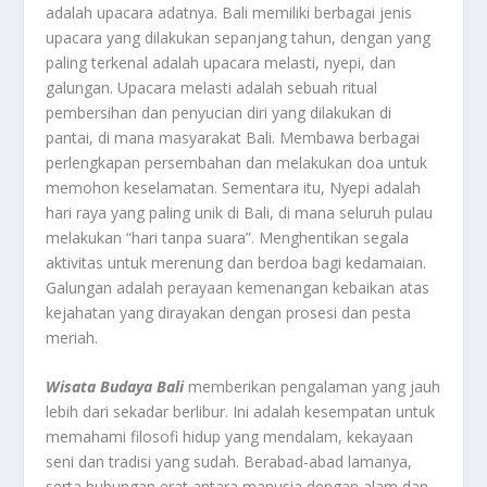
adalah upacara adatnya. Bali memiliki berbagai jenis
upacara yang dilakukan sepanjang tahun, dengan yang
paling terkenal adalah upacara melasti, nyepi, dan
galungan. Upacara melasti adalah sebuah ritual
pembersihan dan penyucian diri yang dilakukan di
pantai, di mana masyarakat Bali. Membawa berbagai
perlengkapan persembahan dan melakukan doa untuk
memohon keselamatan. Sementara itu, Nyepi adalah
hari raya yang paling unik di Bali, di mana seluruh pulau
melakukan “hari tanpa suara”. Menghentikan segala
aktivitas untuk merenung dan berdoa bagi kedamaian.
Galungan adalah perayaan kemenangan kebaikan atas
kejahatan yang dirayakan dengan prosesi dan pesta
meriah.
Wisata Budaya Bali
memberikan pengalaman yang jauh
lebih dari sekadar berlibur. Ini adalah kesempatan untuk
memahami filosofi hidup yang mendalam, kekayaan
seni dan tradisi yang sudah. Berabad-abad lamanya,
serta hubungan erat antara manusia dengan alam dan