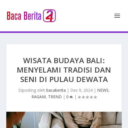
WISATA BUDAYA BALI:
MENYELAMI TRADISI DAN
SENI DI PULAU DEWATA
Diposting oleh
bacaberita
|
Des 9, 2024
|
NEWS
,
RAGAM
,
TREND
|
0
|