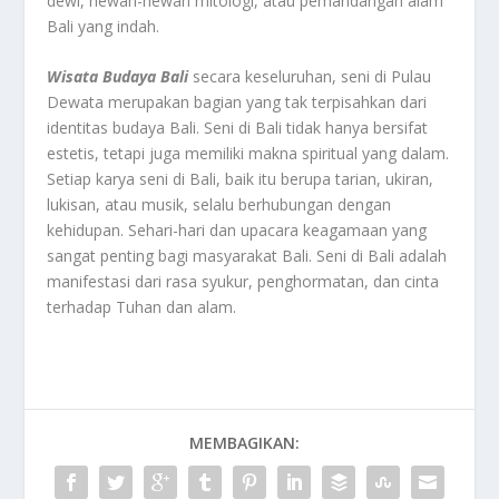
dewi, hewan-hewan mitologi, atau pemandangan alam
Bali yang indah.
Wisata Budaya Bali
secara keseluruhan, seni di Pulau
Dewata merupakan bagian yang tak terpisahkan dari
identitas budaya Bali. Seni di Bali tidak hanya bersifat
estetis, tetapi juga memiliki makna spiritual yang dalam.
Setiap karya seni di Bali, baik itu berupa tarian, ukiran,
lukisan, atau musik, selalu berhubungan dengan
kehidupan. Sehari-hari dan upacara keagamaan yang
sangat penting bagi masyarakat Bali. Seni di Bali adalah
manifestasi dari rasa syukur, penghormatan, dan cinta
terhadap Tuhan dan alam.
MEMBAGIKAN: