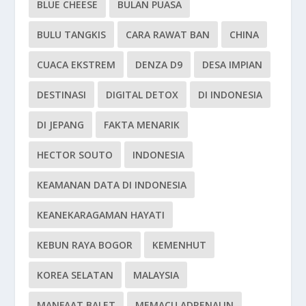
BLUE CHEESE
BULAN PUASA
BULU TANGKIS
CARA RAWAT BAN
CHINA
CUACA EKSTREM
DENZA D9
DESA IMPIAN
DESTINASI
DIGITAL DETOX
DI INDONESIA
DI JEPANG
FAKTA MENARIK
HECTOR SOUTO
INDONESIA
KEAMANAN DATA DI INDONESIA
KEANEKARAGAMAN HAYATI
KEBUN RAYA BOGOR
KEMENHUT
KOREA SELATAN
MALAYSIA
MANFAAT BALET
MEMACU ADRENALIN