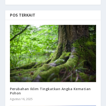
POS TERKAIT
Perubahan Iklim Tingkatkan Angka Kematian
Pohon
Agustus 16, 2025