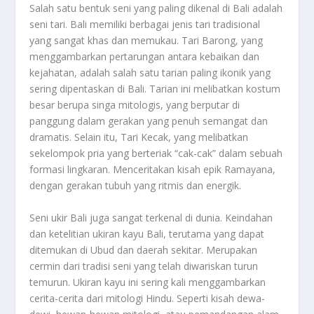
Salah satu bentuk seni yang paling dikenal di Bali adalah
seni tari. Bali memiliki berbagai jenis tari tradisional
yang sangat khas dan memukau. Tari Barong, yang
menggambarkan pertarungan antara kebaikan dan
kejahatan, adalah salah satu tarian paling ikonik yang
sering dipentaskan di Bali. Tarian ini melibatkan kostum
besar berupa singa mitologis, yang berputar di
panggung dalam gerakan yang penuh semangat dan
dramatis. Selain itu, Tari Kecak, yang melibatkan
sekelompok pria yang berteriak “cak-cak” dalam sebuah
formasi lingkaran. Menceritakan kisah epik Ramayana,
dengan gerakan tubuh yang ritmis dan energik.
Seni ukir Bali juga sangat terkenal di dunia. Keindahan
dan ketelitian ukiran kayu Bali, terutama yang dapat
ditemukan di Ubud dan daerah sekitar. Merupakan
cermin dari tradisi seni yang telah diwariskan turun
temurun. Ukiran kayu ini sering kali menggambarkan
cerita-cerita dari mitologi Hindu. Seperti kisah dewa-