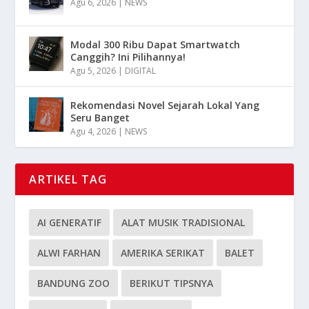
Agu 6, 2026
|
NEWS
Modal 300 Ribu Dapat Smartwatch
Canggih? Ini Pilihannya!
Agu 5, 2026
|
DIGITAL
Rekomendasi Novel Sejarah Lokal Yang
Seru Banget
Agu 4, 2026
|
NEWS
ARTIKEL TAG
AI GENERATIF
ALAT MUSIK TRADISIONAL
ALWI FARHAN
AMERIKA SERIKAT
BALET
BANDUNG ZOO
BERIKUT TIPSNYA