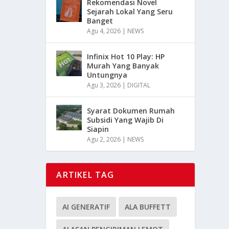
Rekomendasi Novel
Sejarah Lokal Yang Seru
Banget
Agu 4, 2026
|
NEWS
Infinix Hot 10 Play: HP
Murah Yang Banyak
Untungnya
Agu 3, 2026
|
DIGITAL
Syarat Dokumen Rumah
Subsidi Yang Wajib Di
Siapin
Agu 2, 2026
|
NEWS
ARTIKEL TAG
AI GENERATIF
ALA BUFFETT