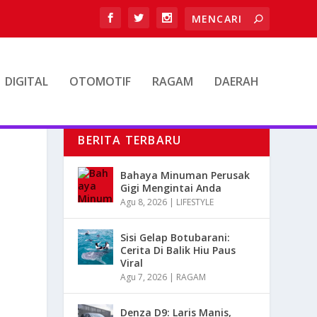
DIGITAL
OTOMOTIF
RAGAM
DAERAH
BERITA TERBARU
Bahaya Minuman Perusak
Gigi Mengintai Anda
Agu 8, 2026
|
LIFESTYLE
Sisi Gelap Botubarani:
Cerita Di Balik Hiu Paus
Viral
Agu 7, 2026
|
RAGAM
Denza D9: Laris Manis,