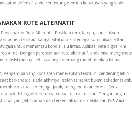
dekatan defensif, anda cenderung memilih keputusan yang lebih
ANAKAN RUTE ALTERNATIF
Rencanakan Rute Alternatif
. Pastikan rem, lampu, dan klakson
komponen tersebut sangat vital untuk menjaga komunikasi antar
gasi untuk memantau kondisi lalu lintas. Aplikasi peta digital kini
al-time. Dengan perencanaan rute alternatif, anda bisa menghindar
Dan transisi menuju kebiasaannya memang membutuhkan latihan.
 Pengemudi yang konsisten menerapkan teknik ini cenderung lebih
 saat berkendara. Pada akhirnya, istilah tersebut bukan sekadar teknik
membaca situasi, menjaga jarak, mengendalikan emosi. Serta
terjebak di tengah kerumunan dapat di minimalkan. Dengan begitu,
aktivitas yang lebih aman dan terkendali untuk melakukan
Trik Anti