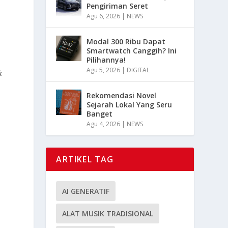
Pengiriman Seret
Agu 6, 2026
|
NEWS
Modal 300 Ribu Dapat
Smartwatch Canggih? Ini
Pilihannya!
Agu 5, 2026
|
DIGITAL
k
Rekomendasi Novel
Sejarah Lokal Yang Seru
Banget
Agu 4, 2026
|
NEWS
i
ARTIKEL TAG
AI GENERATIF
ALAT MUSIK TRADISIONAL