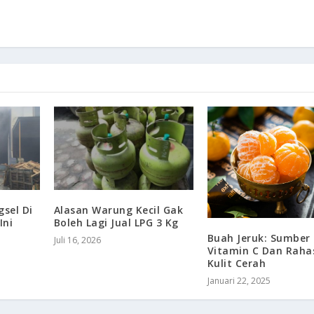
sel Di
Alasan Warung Kecil Gak
Ini
Boleh Lagi Jual LPG 3 Kg
Buah Jeruk: Sumber
Juli 16, 2026
Vitamin C Dan Raha
Kulit Cerah
Januari 22, 2025