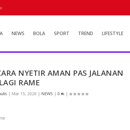
a
A
NEWS
BOLA
SPORT
TREND
LIFESTYLE
CARA NYETIR AMAN PAS JALANAN
LAGI RAME
ulis
|
Mar 15, 2026
|
NEWS
|
0
|