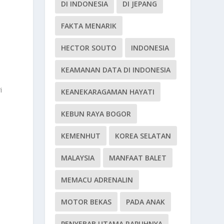
DI INDONESIA
DI JEPANG
FAKTA MENARIK
HECTOR SOUTO
INDONESIA
KEAMANAN DATA DI INDONESIA
i
KEANEKARAGAMAN HAYATI
KEBUN RAYA BOGOR
.
KEMENHUT
KOREA SELATAN
MALAYSIA
MANFAAT BALET
MEMACU ADRENALIN
MOTOR BEKAS
PADA ANAK
PENYEBAB UTAMA RAPUHNYA