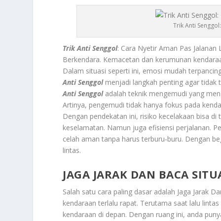
Trik Anti Senggo
Trik Anti Senggol
: Cara Nyetir Aman Pas Jalanan
Berkendara.
Kemacetan dan kerumunan kendaraan 
Dalam situasi seperti ini, emosi mudah terpanci
Anti Senggol
menjadi langkah penting agar tidak 
Anti Senggol
adalah teknik mengemudi yang meng
Artinya, pengemudi tidak hanya fokus pada kenda
Dengan pendekatan ini, risiko kecelakaan bisa di t
keselamatan. Namun juga efisiensi perjalanan. 
celah aman tanpa harus terburu-buru. Dengan begi
lintas.
JAGA JARAK DAN BACA SITUA
Salah satu cara paling dasar adalah
Jaga Jarak Da
kendaraan terlalu rapat. Terutama saat lalu linta
kendaraan di depan. Dengan ruang ini, anda punya