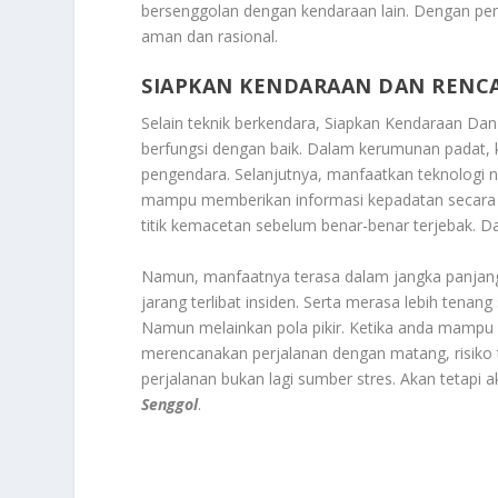
bersenggolan dengan kendaraan lain. Dengan pen
aman dan rasional.
SIAPKAN KENDARAAN DAN RENC
Selain teknik berkendara,
Siapkan Kendaraan Dan 
berfungsi dengan baik. Dalam kerumunan padat, 
pengendara. Selanjutnya, manfaatkan teknologi navi
mampu memberikan informasi kepadatan secara re
titik kemacetan sebelum benar-benar terjebak. 
Namun, manfaatnya terasa dalam jangka panjang.
jarang terlibat insiden. Serta merasa lebih tenang
Namun melainkan pola pikir. Ketika anda mampu 
merencanakan perjalanan dengan matang, risiko 
perjalanan bukan lagi sumber stres. Akan tetapi 
Senggol
.