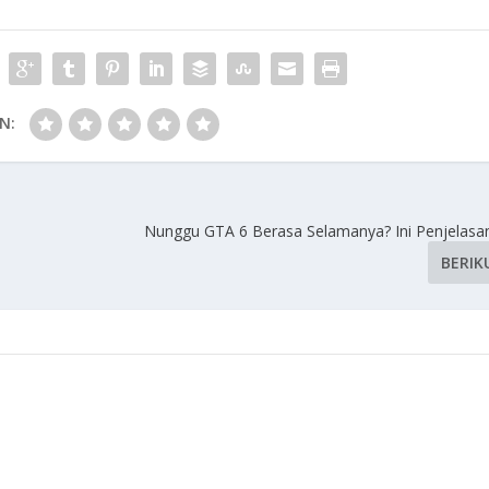
N:
Nunggu GTA 6 Berasa Selamanya? Ini Penjelasa
BERIK