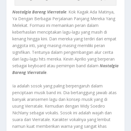
Nostalgia Bareng Vierratale
: Kok Kagak Ada Matinya,
Ya Dengan Berbagai Perjalanan Panjang Mereka Yang
Melekat.
Formasi ini
memainkan peran dalam
keberhasilan menciptakan lagu-lagu yang masih di
kenang hingga kini. Dan mereka yang terdiri dari empat
anggota inti, yang masing-masing memiliki peran
signifikan. Tentunya dalam pengembangan alur cerita
dari lagu-lagu hits mereka. Kevin Aprilio yang berperan
sebagai keyboard atau pemimpin band dalam
Nostalgia
Bareng Vierratale
.
Ia adalah sosok yang paling berpengaruh dalam
penciptaan musik band ini. Dia bertanggung jawab atas
banyak aransemen lagu dan konsep musik yang di
usung Vierratale. Kemudian dengan Widy Soediro
Nichlany sebagai vokalis. Sosok ini adalah wajah dan
suara dari Vierratale. Karakter vokalnya yang lembut
namun kuat memberikan warna yang sangat khas