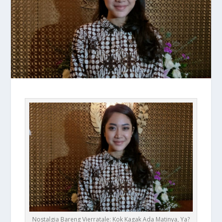
Nostalgia Bareng Vierratale: Kok Kagak Ada Matinya, Ya?