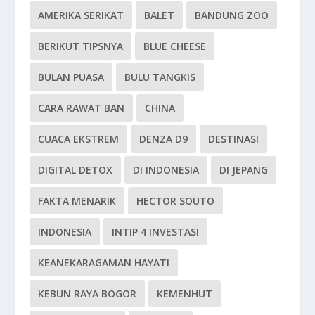
AMERIKA SERIKAT
BALET
BANDUNG ZOO
BERIKUT TIPSNYA
BLUE CHEESE
BULAN PUASA
BULU TANGKIS
CARA RAWAT BAN
CHINA
CUACA EKSTREM
DENZA D9
DESTINASI
DIGITAL DETOX
DI INDONESIA
DI JEPANG
FAKTA MENARIK
HECTOR SOUTO
INDONESIA
INTIP 4 INVESTASI
KEANEKARAGAMAN HAYATI
KEBUN RAYA BOGOR
KEMENHUT