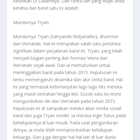
Keunikan Di Dalamnya
. Dan cerita lain yang wajib anda
ketahui dari band satu ini adalah:
Mundurnya Tryan
Mundurnya Tryan (Satryanda Widjanarko), drummer
dari Vierratale. Hal ini merupakan salah satu peristiwa
signifikan dalam perjalanan band ini. Tryan, yang telah
menjadi bagian penting dari formasi Vierra dan
Vierratale sejak awal. Dan ia memutuskan untuk
meninggalkan band pada tahun 2015. Keputusan ini
tentu memengaruhi dinamika dan alur cerita band. Hal
ini yang termasuk keberlanjutan lagu-lagu hits mereka
yang masih bertahan hingga kini. Sosok satu ini resmi
mengundurkan diri dari Vierratale pada tahun 2015.
Keputusan ini di sampaikan melalui akun media sosial
band dan juga Tryan sendiri. Ia merasa ingin fokus pada
kehidupannya di luar musik. Pada saat pengunduran
dirinya, ia mulai lebih memprioritaskan kehidupan
keluarga. Dan juga dengan hal-hal lain di luar dunia