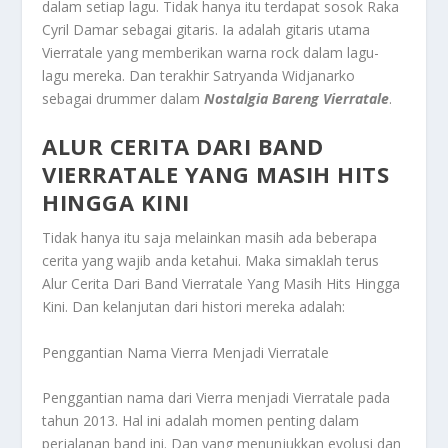
dalam setiap lagu. Tidak hanya itu terdapat sosok Raka
Cyril Damar sebagai gitaris. Ia adalah gitaris utama
Vierratale yang memberikan warna rock dalam lagu-
lagu mereka. Dan terakhir Satryanda Widjanarko
sebagai drummer dalam
Nostalgia Bareng Vierratale
.
ALUR CERITA DARI BAND
VIERRATALE YANG MASIH HITS
HINGGA KINI
Tidak hanya itu saja melainkan masih ada beberapa
cerita yang wajib anda ketahui. Maka simaklah terus
Alur Cerita Dari Band Vierratale Yang Masih Hits Hingga
Kini
. Dan kelanjutan dari histori mereka adalah:
Penggantian Nama Vierra Menjadi Vierratale
Penggantian nama dari Vierra menjadi Vierratale pada
tahun 2013. Hal ini adalah momen penting dalam
perjalanan band ini. Dan yang menunjukkan evolusi dan