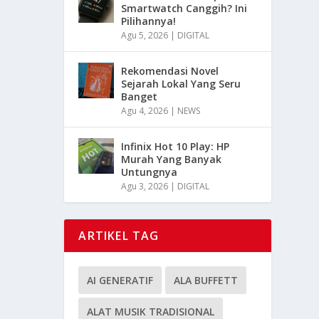
Smartwatch Canggih? Ini
Pilihannya!
Agu 5, 2026
|
DIGITAL
Rekomendasi Novel
Sejarah Lokal Yang Seru
Banget
Agu 4, 2026
|
NEWS
Infinix Hot 10 Play: HP
Murah Yang Banyak
Untungnya
Agu 3, 2026
|
DIGITAL
ARTIKEL TAG
AI GENERATIF
ALA BUFFETT
ALAT MUSIK TRADISIONAL