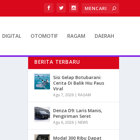
DIGITAL
OTOMOTIF
RAGAM
DAERAH
BERITA TERBARU
Sisi Gelap Botubarani:
Cerita Di Balik Hiu Paus
Viral
Agu 7, 2026
|
RAGAM
Denza D9: Laris Manis,
Pengiriman Seret
Agu 6, 2026
|
NEWS
Modal 300 Ribu Dapat