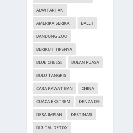
ALWI FARHAN
AMERIKA SERIKAT
BALET
BANDUNG ZOO
BERIKUT TIPSNYA
BLUE CHEESE
BULAN PUASA
BULU TANGKIS
CARA RAWAT BAN
CHINA
CUACA EKSTREM
DENZA D9
DESA IMPIAN
DESTINASI
DIGITAL DETOX