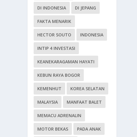
DI INDONESIA
DI JEPANG
FAKTA MENARIK
HECTOR SOUTO
INDONESIA
INTIP 4 INVESTASI
KEANEKARAGAMAN HAYATI
KEBUN RAYA BOGOR
KEMENHUT
KOREA SELATAN
MALAYSIA
MANFAAT BALET
MEMACU ADRENALIN
MOTOR BEKAS
PADA ANAK