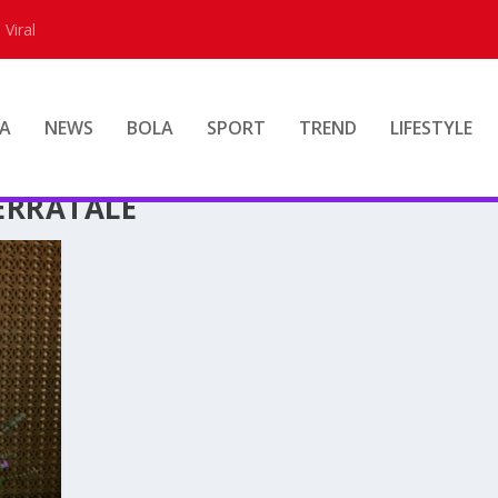
 Viral
A
NEWS
BOLA
SPORT
TREND
LIFESTYLE
ERRATALE