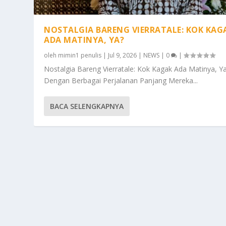
NOSTALGIA BARENG VIERRATALE: KOK KAG
ADA MATINYA, YA?
oleh
mimin1 penulis
|
Jul 9, 2026
|
NEWS
|
0
|
Nostalgia Bareng Vierratale: Kok Kagak Ada Matinya, Y
Dengan Berbagai Perjalanan Panjang Mereka...
BACA SELENGKAPNYA