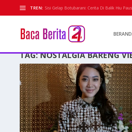
TREN:
Sisi Gelap Botubarani: Cerita Di Balik Hiu Paus
BERAND
TAG:
NOSTALGIA BARENG VI