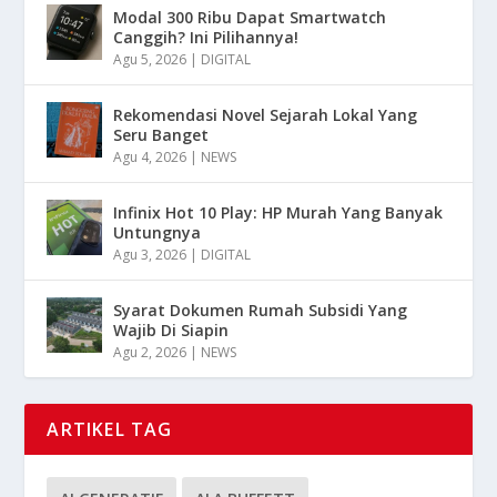
Modal 300 Ribu Dapat Smartwatch
Canggih? Ini Pilihannya!
Agu 5, 2026
|
DIGITAL
Rekomendasi Novel Sejarah Lokal Yang
Seru Banget
Agu 4, 2026
|
NEWS
Infinix Hot 10 Play: HP Murah Yang Banyak
Untungnya
Agu 3, 2026
|
DIGITAL
Syarat Dokumen Rumah Subsidi Yang
Wajib Di Siapin
Agu 2, 2026
|
NEWS
ARTIKEL TAG