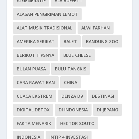
AI GENERATIF
ALA BUFFETT
ALASAN PENGIRIMAN LEMOT
ALAT MUSIK TRADISIONAL
ALWI FARHAN
AMERIKA SERIKAT
BALET
BANDUNG ZOO
BERIKUT TIPSNYA
BLUE CHEESE
BULAN PUASA
BULU TANGKIS
CARA RAWAT BAN
CHINA
CUACA EKSTREM
DENZA D9
DESTINASI
DIGITAL DETOX
DI INDONESIA
DI JEPANG
FAKTA MENARIK
HECTOR SOUTO
INDONESIA
INTIP 4 INVESTASI