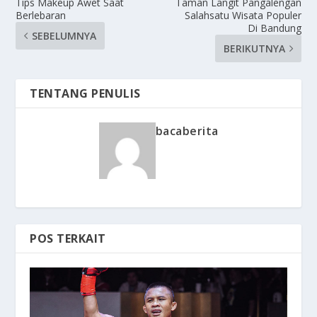
Tips Makeup Awet Saat
Taman Langit Pangalengan
Berlebaran
Salahsatu Wisata Populer
Di Bandung
SEBELUMNYA
BERIKUTNYA
TENTANG PENULIS
bacaberita
POS TERKAIT