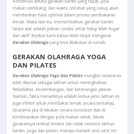
Kombinasi antara gerakan kardio yang tepat, pola
makan seimbang, dan waktu istirahat yang cukup akan
memberikan hasil optimal dalam proses pembakaran
lemak. Maka dari itu, memanfaatkan gerakan kardio
tanpa alat adalah pilihan cerdas untuk hidup lebih bugar
dan aktif. Berikut kami bahas lebih lanjut mengenai
Gerakan Olahraga
yang bisa dilakukan di rumah.
GERAKAN OLAHRAGA YOGA
DAN PILATES
Gerakan Olahraga Yoga Dan Pilates
mungkin selama ini
lebih dikenal sebagai latihan untuk meningkatkan
fleksibilitas, keseimbangan, dan ketenangan pikiran.
Namun, fakta menariknya adalah kedua jenis latihan ini
juga efektif untuk membakar lemak secara bertahap,
terutama jika di lakukan secara konsisten dan di
kombinasikan dengan pola makan sehat. Meski
gerakannya terlihat lembut dan tidak seintens latihan
kardio, yoga dan pilates mampu melatih otot-otot inti