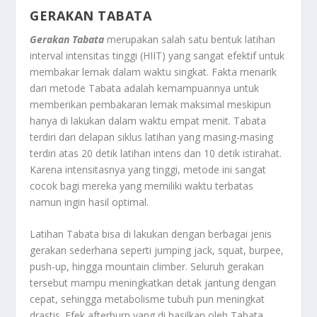
GERAKAN TABATA
Gerakan Tabata
merupakan salah satu bentuk latihan
interval intensitas tinggi (HIIT) yang sangat efektif untuk
membakar lemak dalam waktu singkat. Fakta menarik
dari metode Tabata adalah kemampuannya untuk
memberikan pembakaran lemak maksimal meskipun
hanya di lakukan dalam waktu empat menit. Tabata
terdiri dari delapan siklus latihan yang masing-masing
terdiri atas 20 detik latihan intens dan 10 detik istirahat.
Karena intensitasnya yang tinggi, metode ini sangat
cocok bagi mereka yang memiliki waktu terbatas
namun ingin hasil optimal.
Latihan Tabata bisa di lakukan dengan berbagai jenis
gerakan sederhana seperti jumping jack, squat, burpee,
push-up, hingga mountain climber. Seluruh gerakan
tersebut mampu meningkatkan detak jantung dengan
cepat, sehingga metabolisme tubuh pun meningkat
drastis. Efek afterburn yang di hasilkan oleh Tabata