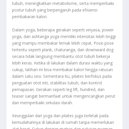
tubuh, meningkatkan metabolisme, serta memperbaiki
postur tubuh yang berpengaruh pada efisiensi
pembakaran kalori.
Dalam yoga, beberapa gerakan seperti vinyasa, power
yoga, dan ashtanga yoga memiliki intensitas lebih tinggi
yang mampu membakar lemak lebih cepat. Pose-pose
tertentu seperti plank, chaturanga, dan downward dog
secara tidak langsung membantu otot tubuh bekerja
lebih keras. Ketika di lakukan dalam durasi waktu yang
cukup, latihan ini bisa membakar kalori hingga ratusan
dalam satu sesi. Sementara itu, pilates berfokus pada
penguatan otot inti, stabilitas tubuh, dan kontrol
pernapasan. Gerakan seperti leg lift, hundred, dan
teaser sangat bermanfaat untuk mengencangkan perut
dan memperbaiki sirkulasi darah.
Keunggulan dari yoga dan pilates juga terletak pada
kemudahannya di lakukan di rumah tanpa memerlukan
alat berat. Cukup dengan matras dan pakaian nyaman,