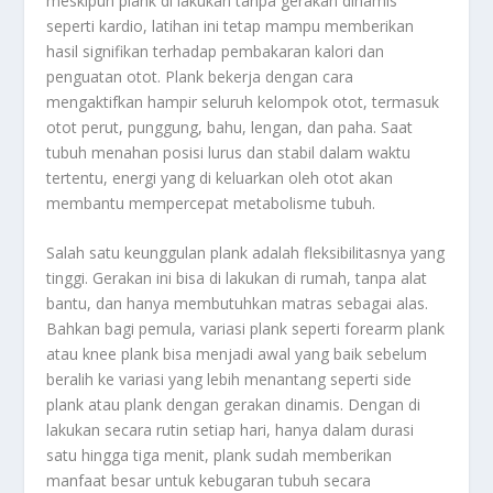
meskipun plank di lakukan tanpa gerakan dinamis
seperti kardio, latihan ini tetap mampu memberikan
hasil signifikan terhadap pembakaran kalori dan
penguatan otot. Plank bekerja dengan cara
mengaktifkan hampir seluruh kelompok otot, termasuk
otot perut, punggung, bahu, lengan, dan paha. Saat
tubuh menahan posisi lurus dan stabil dalam waktu
tertentu, energi yang di keluarkan oleh otot akan
membantu mempercepat metabolisme tubuh.
Salah satu keunggulan plank adalah fleksibilitasnya yang
tinggi. Gerakan ini bisa di lakukan di rumah, tanpa alat
bantu, dan hanya membutuhkan matras sebagai alas.
Bahkan bagi pemula, variasi plank seperti forearm plank
atau knee plank bisa menjadi awal yang baik sebelum
beralih ke variasi yang lebih menantang seperti side
plank atau plank dengan gerakan dinamis. Dengan di
lakukan secara rutin setiap hari, hanya dalam durasi
satu hingga tiga menit, plank sudah memberikan
manfaat besar untuk kebugaran tubuh secara