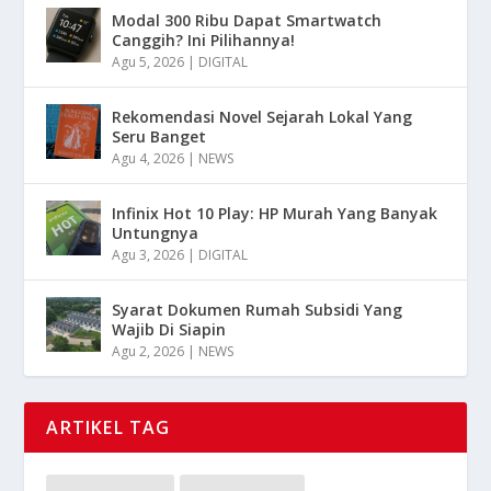
Modal 300 Ribu Dapat Smartwatch
Canggih? Ini Pilihannya!
Agu 5, 2026
|
DIGITAL
Rekomendasi Novel Sejarah Lokal Yang
Seru Banget
Agu 4, 2026
|
NEWS
Infinix Hot 10 Play: HP Murah Yang Banyak
Untungnya
Agu 3, 2026
|
DIGITAL
Syarat Dokumen Rumah Subsidi Yang
Wajib Di Siapin
Agu 2, 2026
|
NEWS
ARTIKEL TAG