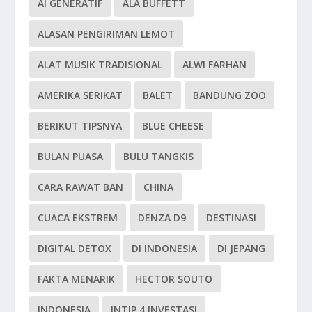
AI GENERATIF
ALA BUFFETT
ALASAN PENGIRIMAN LEMOT
ALAT MUSIK TRADISIONAL
ALWI FARHAN
AMERIKA SERIKAT
BALET
BANDUNG ZOO
BERIKUT TIPSNYA
BLUE CHEESE
BULAN PUASA
BULU TANGKIS
CARA RAWAT BAN
CHINA
CUACA EKSTREM
DENZA D9
DESTINASI
DIGITAL DETOX
DI INDONESIA
DI JEPANG
FAKTA MENARIK
HECTOR SOUTO
INDONESIA
INTIP 4 INVESTASI