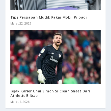
Tips Persiapan Mudik Pakai Mobil Pribadi
Maret 22, 2025
Jejak Karier Unai Simon Si Clean Sheet Dari
Athletic Bilbao
Maret 4, 2026