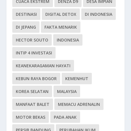
CUACA EKSTREM
DENZA D9
DESA IMPIAN
DESTINASI
DIGITAL DETOX
DI INDONESIA
DI JEPANG
FAKTA MENARIK
HECTOR SOUTO
INDONESIA
INTIP 4 INVESTASI
KEANEKARAGAMAN HAYATI
KEBUN RAYA BOGOR
KEMENHUT
KOREA SELATAN
MALAYSIA
MANFAAT BALET
MEMACU ADRENALIN
MOTOR BEKAS
PADA ANAK
PERSIB BANDUNG
PERUBAHAN IKLIM