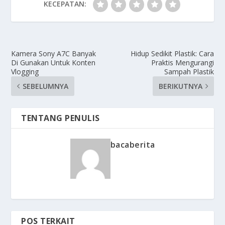
KECEPATAN:
Kamera Sony A7C Banyak
Hidup Sedikit Plastik: Cara
Di Gunakan Untuk Konten
Praktis Mengurangi
Vlogging
Sampah Plastik
SEBELUMNYA
BERIKUTNYA
TENTANG PENULIS
bacaberita
POS TERKAIT