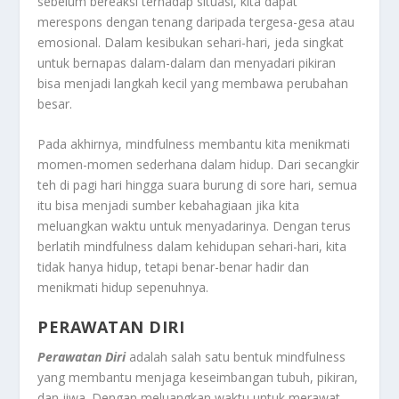
sebelum bereaksi terhadap situasi, kita dapat
merespons dengan tenang daripada tergesa-gesa atau
emosional. Dalam kesibukan sehari-hari, jeda singkat
untuk bernapas dalam-dalam dan menyadari pikiran
bisa menjadi langkah kecil yang membawa perubahan
besar.
Pada akhirnya, mindfulness membantu kita menikmati
momen-momen sederhana dalam hidup. Dari secangkir
teh di pagi hari hingga suara burung di sore hari, semua
itu bisa menjadi sumber kebahagiaan jika kita
meluangkan waktu untuk menyadarinya. Dengan terus
berlatih mindfulness dalam kehidupan sehari-hari, kita
tidak hanya hidup, tetapi benar-benar hadir dan
menikmati hidup sepenuhnya.
PERAWATAN DIRI
Perawatan Diri
adalah salah satu bentuk mindfulness
yang membantu menjaga keseimbangan tubuh, pikiran,
dan jiwa. Dengan meluangkan waktu untuk merawat