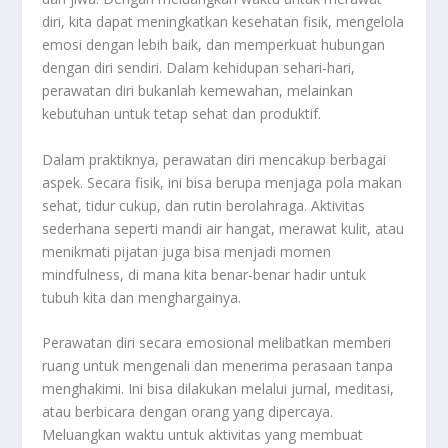
diri, kita dapat meningkatkan kesehatan fisik, mengelola
emosi dengan lebih baik, dan memperkuat hubungan
dengan diri sendiri. Dalam kehidupan sehari-hari,
perawatan diri bukanlah kemewahan, melainkan
kebutuhan untuk tetap sehat dan produktif.
Dalam praktiknya, perawatan diri mencakup berbagai
aspek. Secara fisik, ini bisa berupa menjaga pola makan
sehat, tidur cukup, dan rutin berolahraga. Aktivitas
sederhana seperti mandi air hangat, merawat kulit, atau
menikmati pijatan juga bisa menjadi momen
mindfulness, di mana kita benar-benar hadir untuk
tubuh kita dan menghargainya.
Perawatan diri secara emosional melibatkan memberi
ruang untuk mengenali dan menerima perasaan tanpa
menghakimi. Ini bisa dilakukan melalui jurnal, meditasi,
atau berbicara dengan orang yang dipercaya.
Meluangkan waktu untuk aktivitas yang membuat