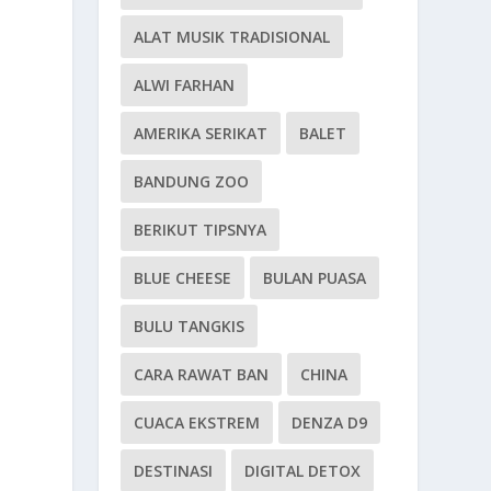
ALAT MUSIK TRADISIONAL
ALWI FARHAN
AMERIKA SERIKAT
BALET
BANDUNG ZOO
BERIKUT TIPSNYA
BLUE CHEESE
BULAN PUASA
BULU TANGKIS
CARA RAWAT BAN
CHINA
CUACA EKSTREM
DENZA D9
DESTINASI
DIGITAL DETOX