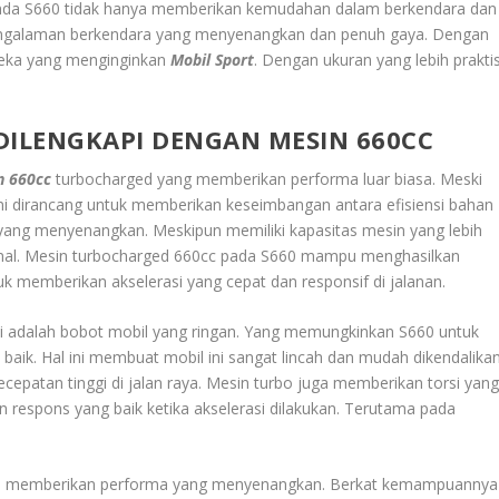
onda S660 tidak hanya memberikan kemudahan dalam berkendara dan
pengalaman berkendara yang menyenangkan dan penuh gaya. Dengan
ereka yang menginginkan
Mobil Sport
. Dengan ukuran yang lebih prakti
DILENGKAPI DENGAN MESIN 660CC
n 660cc
turbocharged yang memberikan performa luar biasa. Meski
 ini dirancang untuk memberikan keseimbangan antara efisiensi bahan
yang menyenangkan. Meskipun memiliki kapasitas mesin yang lebih
ional. Mesin turbocharged 660cc pada S660 mampu menghasilkan
uk memberikan akselerasi yang cepat dan responsif di jalanan.
ni adalah bobot mobil yang ringan. Yang memungkinkan S660 untuk
 baik. Hal ini membuat mobil ini sangat lincah dan mudah dikendalikan
cepatan tinggi di jalan raya. Mesin turbo juga memberikan torsi yan
respons yang baik ketika akselerasi dilakukan. Terutama pada
mpu memberikan performa yang menyenangkan. Berkat kemampuannya