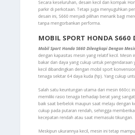
Secara keseluruhan, desain kecil dan kompak H
parkir di perkotaan. Tetapi juga menyuguhkan 
desain ini, S660 menjadi pilihan menarik bagi m
tanpa mengorbankan performa.
MOBIL SPORT HONDA S660 
Mobil Sport Honda S660 Dilengkapi Dengan Mesi
dengan kapasitas mesin yang relatif kecil. Mesin
bakar dan daya yang cukup untuk pengendaraan 
kecil dibandingkan dengan mobil sport konvens
tenaga sekitar 64 daya kuda (hp). Yang cukup unt
Salah satu keuntungan utama dari mesin 660cc i
memiliki rasio tenaga terhadap berat yang sangat
baik saat berbelok maupun saat melaju dengan ke
cukup pada putaran rendah, sehingga memberikan 
kecepatan rendah atau saat memasuki tikungan.
Meskipun ukurannya kecil, mesin ini tetap ma