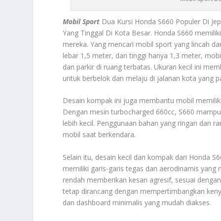
Mobil Sport
Dua Kursi Honda S660 Populer Di Jep
Yang Tinggal Di Kota Besar. Honda S660 memiliki 
mereka. Yang mencari mobil sport yang lincah da
lebar 1,5 meter, dan tinggi hanya 1,3 meter, mobi
dan parkir di ruang terbatas. Ukuran kecil ini 
untuk berbelok dan melaju di jalanan kota yang p
Desain kompak ini juga membantu mobil memiliki
Dengan mesin turbocharged 660cc, S660 mampu m
lebih kecil. Penggunaan bahan yang ringan dan ra
mobil saat berkendara.
Selain itu, desain kecil dan kompak dari Honda S
memiliki garis-garis tegas dan aerodinamis yan
rendah memberikan kesan agresif, sesuai dengan k
tetap dirancang dengan mempertimbangkan ken
dan dashboard minimalis yang mudah diakses.