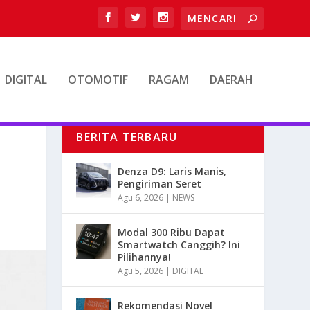
DIGITAL
OTOMOTIF
RAGAM
DAERAH
BERITA TERBARU
G
Denza D9: Laris Manis,
Pengiriman Seret
Agu 6, 2026
|
NEWS
Modal 300 Ribu Dapat
Smartwatch Canggih? Ini
Pilihannya!
Agu 5, 2026
|
DIGITAL
Rekomendasi Novel