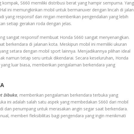
g kompak, S660 memiliki distribusi berat yang hampir sempurna. Yan
Hal ini memungkinkan mobil untuk bermanuver dengan lincah di jalan
emudi yang responsif dan ringan memberikan pengendalian yang lebih
n setiap gerakan roda dengan jelas.
yang sangat responsif membuat Honda S660 sangat menyenangkan.
saat berkendara di jalanan kota. Meskipun mobil ini memiliki ukuran
ang setara dengan mobil sport lainnya. Menjadikannya pilihan ideal
k namun tetap seru untuk dikendarai. Secara keseluruhan, Honda
g yang luar biasa, memberikan pengalaman berkendara yang
KA
at Dibuka
, memberikan pengalaman berkendara terbuka yang
ka ini adalah salah satu aspek yang membedakan S660 dari mobil
i dan penumpang untuk merasakan angin segar saat berkendara.
nual, memberi fleksibilitas bagi pengendara yang ingin menikmati