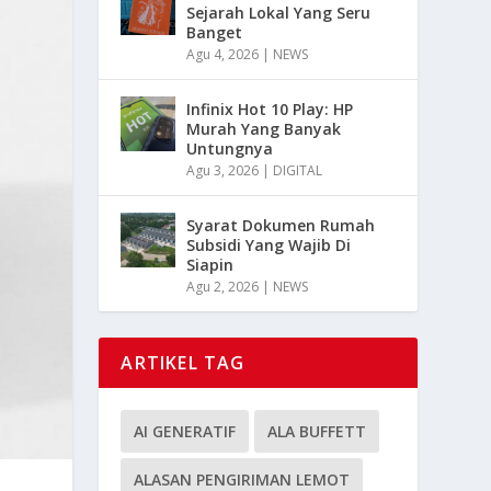
Sejarah Lokal Yang Seru
Banget
Agu 4, 2026
|
NEWS
Infinix Hot 10 Play: HP
Murah Yang Banyak
Untungnya
Agu 3, 2026
|
DIGITAL
Syarat Dokumen Rumah
Subsidi Yang Wajib Di
Siapin
Agu 2, 2026
|
NEWS
ARTIKEL TAG
AI GENERATIF
ALA BUFFETT
ALASAN PENGIRIMAN LEMOT