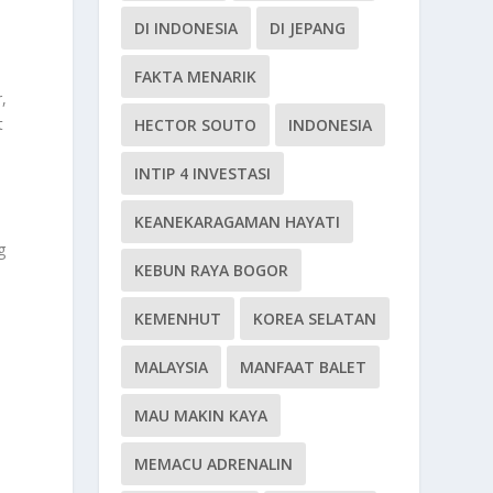
DI INDONESIA
DI JEPANG
FAKTA MENARIK
,
t
HECTOR SOUTO
INDONESIA
INTIP 4 INVESTASI
KEANEKARAGAMAN HAYATI
g
KEBUN RAYA BOGOR
KEMENHUT
KOREA SELATAN
MALAYSIA
MANFAAT BALET
MAU MAKIN KAYA
MEMACU ADRENALIN