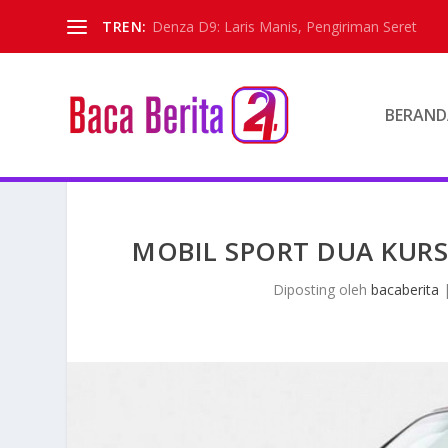
TREN:
Denza D9: Laris Manis, Pengiriman Seret
BERAND
MOBIL SPORT DUA KURS
Diposting oleh
bacaberita