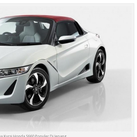
ua Kursi Honda S660 Populer Di Jepang