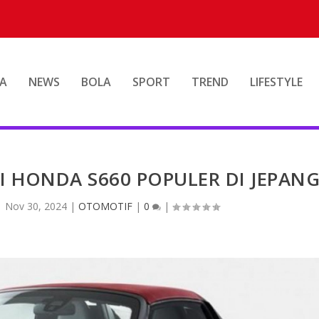
A
NEWS
BOLA
SPORT
TREND
LIFESTYLE
I HONDA S660 POPULER DI JEPAN
|
Nov 30, 2024
|
OTOMOTIF
|
0
|