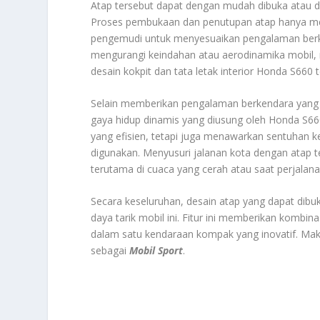
Atap tersebut dapat dengan mudah dibuka atau di
Proses pembukaan dan penutupan atap hanya m
pengemudi untuk menyesuaikan pengalaman berken
mengurangi keindahan atau aerodinamika mobil, 
desain kokpit dan tata letak interior Honda S66
Selain memberikan pengalaman berkendara yang 
gaya hidup dinamis yang diusung oleh Honda S66
yang efisien, tetapi juga menawarkan sentuha
digunakan. Menyusuri jalanan kota dengan atap
terutama di cuaca yang cerah atau saat perjalana
Secara keseluruhan, desain atap yang dapat dib
daya tarik mobil ini. Fitur ini memberikan komb
dalam satu kendaraan kompak yang inovatif. Mak
sebagai
Mobil Sport
.