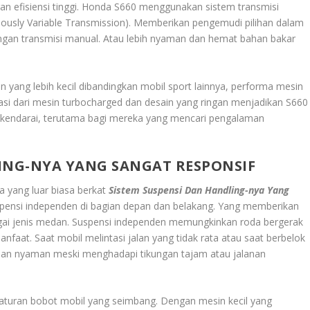
 efisiensi tinggi. Honda S660 menggunakan sistem transmisi
ously Variable Transmission). Memberikan pengemudi pilihan dalam
dengan transmisi manual. Atau lebih nyaman dan hemat bahan bakar
n yang lebih kecil dibandingkan mobil sport lainnya, performa mesin
si dari mesin turbocharged dan desain yang ringan menjadikan S660
ikendarai, terutama bagi mereka yang mencari pengalaman
ING-NYA YANG SANGAT RESPONSIF
yang luar biasa berkat
Sistem Suspensi Dan Handling-nya Yang
suspensi independen di bagian depan dan belakang. Yang memberikan
gai jenis medan. Suspensi independen memungkinkan roda bergerak
nfaat. Saat mobil melintasi jalan yang tidak rata atau saat berbelok
 dan nyaman meski menghadapi tikungan tajam atau jalanan
gaturan bobot mobil yang seimbang. Dengan mesin kecil yang