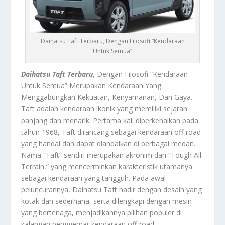
Daihatsu Taft Terbaru, Dengan Filosofi “Kendaraan
Untuk Semua”
Daihatsu Taft Terbaru
, Dengan Filosofi “Kendaraan
Untuk Semua” Merupakan Kendaraan Yang
Menggabungkan Kekuatan, Kenyamanan, Dan Gaya.
Taft adalah kendaraan ikonik yang memiliki sejarah
panjang dan menarik. Pertama kali diperkenalkan pada
tahun 1968, Taft dirancang sebagai kendaraan off-road
yang handal dan dapat diandalkan di berbagai medan.
Nama “Taft” sendiri merupakan akronim dari “Tough All
Terrain,” yang mencerminkan karakteristik utamanya
sebagai kendaraan yang tangguh. Pada awal
peluncurannya, Daihatsu Taft hadir dengan desain yang
kotak dan sederhana, serta dilengkapi dengan mesin
yang bertenaga, menjadikannya pilihan populer di
kalangan penggemar kendaraan off-road.