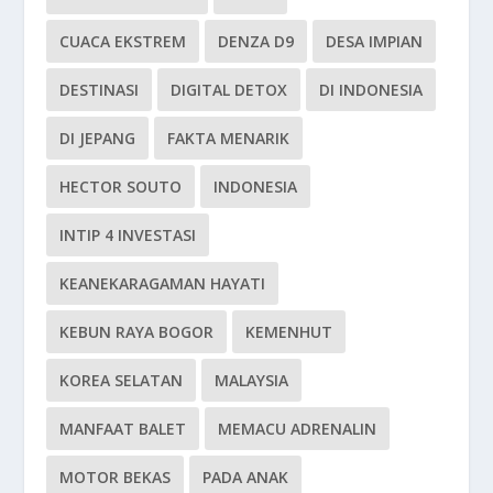
CUACA EKSTREM
DENZA D9
DESA IMPIAN
DESTINASI
DIGITAL DETOX
DI INDONESIA
DI JEPANG
FAKTA MENARIK
HECTOR SOUTO
INDONESIA
INTIP 4 INVESTASI
KEANEKARAGAMAN HAYATI
KEBUN RAYA BOGOR
KEMENHUT
KOREA SELATAN
MALAYSIA
MANFAAT BALET
MEMACU ADRENALIN
MOTOR BEKAS
PADA ANAK