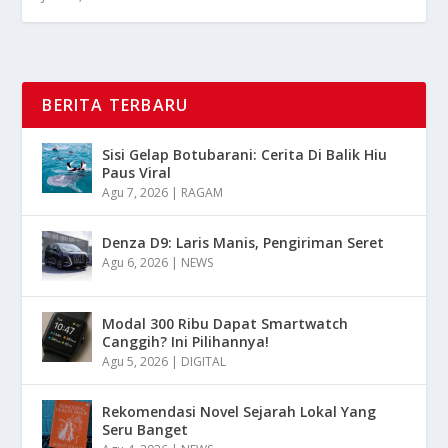
BERITA TERBARU
Sisi Gelap Botubarani: Cerita Di Balik Hiu
Paus Viral
Agu 7, 2026
|
RAGAM
Denza D9: Laris Manis, Pengiriman Seret
Agu 6, 2026
|
NEWS
Modal 300 Ribu Dapat Smartwatch
Canggih? Ini Pilihannya!
Agu 5, 2026
|
DIGITAL
Rekomendasi Novel Sejarah Lokal Yang
Seru Banget