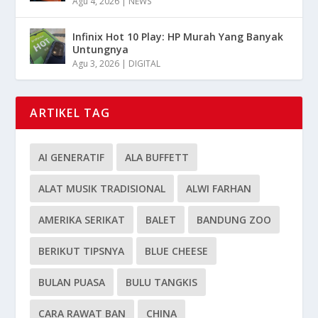
Agu 4, 2026
|
NEWS
Infinix Hot 10 Play: HP Murah Yang Banyak
Untungnya
Agu 3, 2026
|
DIGITAL
ARTIKEL TAG
AI GENERATIF
ALA BUFFETT
ALAT MUSIK TRADISIONAL
ALWI FARHAN
AMERIKA SERIKAT
BALET
BANDUNG ZOO
BERIKUT TIPSNYA
BLUE CHEESE
BULAN PUASA
BULU TANGKIS
CARA RAWAT BAN
CHINA