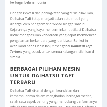
berbagai belahan dunia.
Dengan inovasi dan peningkatan yang terus dilakukan,
Daihatsu Taft tetap menjadi salah satu mobil yang
dihargai oleh penggemar off-road hingga saat ini.
Sejarahnya yang kaya mencerminkan dedikasi Daihatsu
untuk menghasilkan kendaraan yang dapat memberikan
pengalaman berkendara yang luar biasa. Berikut ini
akan kami bahas lebih lanjut mengenai
Daihatsu Taft
Terbaru
yang cocok untuk semua kalangan, silahkan di
simak!
BERBAGAI PILIHAN MESIN
UNTUK DAIHATSU TAFT
TERBARU
Daihatsu Taft dikenal dengan keandalan dan
kemampuannya dalam menghadapi berbagai medan,
salah satu aspek penting yang mendukung performanya
adalah tipe mesin yang digunakan. Tipe mesin Daihatsu