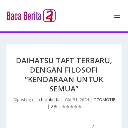
DAIHATSU TAFT TERBARU,
DENGAN FILOSOFI
“KENDARAAN UNTUK
SEMUA”
Diposting oleh
bacaberita
|
Okt 31, 2024
|
OTOMOTIF
|
0
|