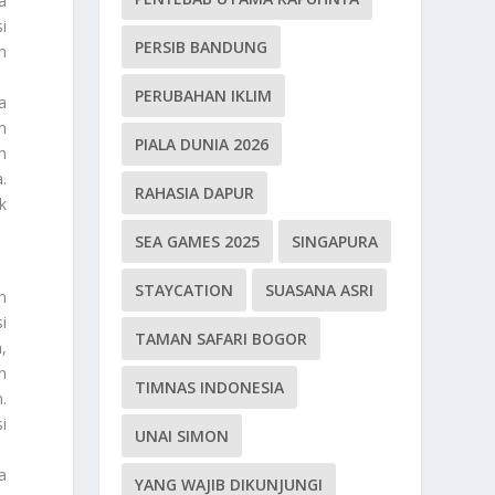
a
i
PERSIB BANDUNG
n
PERUBAHAN IKLIM
a
n
PIALA DUNIA 2026
m
.
RAHASIA DAPUR
k
SEA GAMES 2025
SINGAPURA
STAYCATION
SUASANA ASRI
n
i
TAMAN SAFARI BOGOR
,
n
TIMNAS INDONESIA
.
i
UNAI SIMON
a
YANG WAJIB DIKUNJUNGI