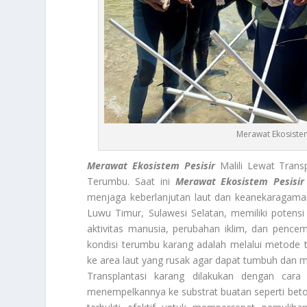
Merawat Ekosistem
Merawat Ekosistem Pesisir
Malili Lewat Trans
Terumbu. Saat ini
Merawat Ekosistem Pesisir
menjaga keberlanjutan laut dan keanekaragaman h
Luwu Timur, Sulawesi Selatan, memiliki potens
aktivitas manusia, perubahan iklim, dan pence
kondisi terumbu karang adalah melalui metode 
ke area laut yang rusak agar dapat tumbuh dan 
Transplantasi karang dilakukan dengan car
menempelkannya ke substrat buatan seperti beton,