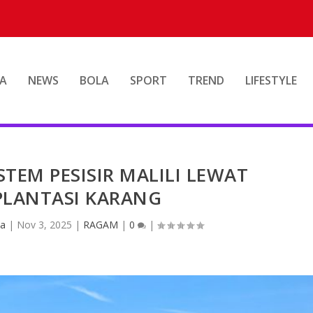
A
NEWS
BOLA
SPORT
TREND
LIFESTYLE
TEM PESISIR MALILI LEWAT
PLANTASI KARANG
ta
|
Nov 3, 2025
|
RAGAM
|
0
|