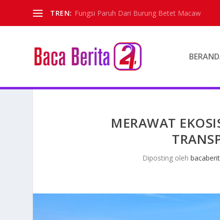
TREN:
Fungsi Paruh Dari Burung Betet Macaw
BERAND
MERAWAT EKOSIS
TRANS
Diposting oleh
bacaberi