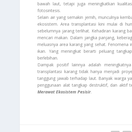
bawah laut, tetapi juga meningkatkan kualit
fotosintesis.
Selain air yang semakin jernih, munculnya kembal
ekosistem. Area transplantasi kini mulai di hun
sebelumnya jarang terlihat. Kehadiran karang b
mencari makan. Dalam jangka panjang, keberagama
meluasnya area karang yang sehat. Fenomena in
ikan. Yang meningkat berarti peluang tangka
berlebihan.
Dampak positif lainnya adalah meningkatnya 
transplantasi karang tidak hanya menjadi pro
tanggung jawab terhadap laut. Banyak warga yan
penggunaan alat tangkap destruktif, dan aktif t
Merawat Ekosistem Pesisir
.