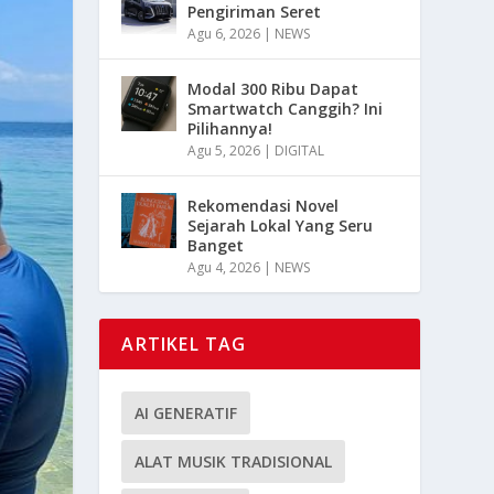
Pengiriman Seret
Agu 6, 2026
|
NEWS
Modal 300 Ribu Dapat
Smartwatch Canggih? Ini
Pilihannya!
Agu 5, 2026
|
DIGITAL
Rekomendasi Novel
Sejarah Lokal Yang Seru
Banget
Agu 4, 2026
|
NEWS
ARTIKEL TAG
AI GENERATIF
ALAT MUSIK TRADISIONAL