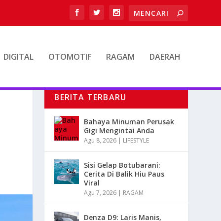
DIGITAL
OTOMOTIF
RAGAM
DAERAH
BERITA TERBARU
Bahaya Minuman Perusak
Gigi Mengintai Anda
Agu 8, 2026
|
LIFESTYLE
Sisi Gelap Botubarani:
Cerita Di Balik Hiu Paus
Viral
Agu 7, 2026
|
RAGAM
Denza D9: Laris Manis,