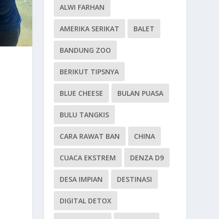
ALWI FARHAN
AMERIKA SERIKAT
BALET
BANDUNG ZOO
BERIKUT TIPSNYA
BLUE CHEESE
BULAN PUASA
BULU TANGKIS
CARA RAWAT BAN
CHINA
CUACA EKSTREM
DENZA D9
DESA IMPIAN
DESTINASI
DIGITAL DETOX