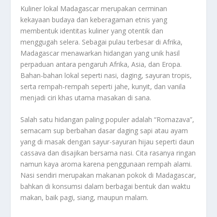
Kuliner lokal Madagascar merupakan cerminan
kekayaan budaya dan keberagaman etnis yang
membentuk identitas kuliner yang otentik dan
menggugah selera. Sebagai pulau terbesar di Afrika,
Madagascar menawarkan hidangan yang unik hasil
perpaduan antara pengaruh Afrika, Asia, dan Eropa.
Bahan-bahan lokal seperti nasi, daging, sayuran tropis,
serta rempah-rempah seperti jahe, kunyit, dan vanila
menjadi ciri khas utama masakan di sana.
Salah satu hidangan paling populer adalah “Romazava”,
semacam sup berbahan dasar daging sapi atau ayam
yang di masak dengan sayur-sayuran hijau seperti daun
cassava dan disajikan bersama nasi. Cita rasanya ringan
namun kaya aroma karena penggunaan rempah alami.
Nasi sendiri merupakan makanan pokok di Madagascar,
bahkan di konsumsi dalam berbagai bentuk dan waktu
makan, baik pagi, siang, maupun malam.