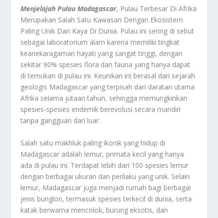
Menjelajah Pulau Madagascar
, Pulau Terbesar Di Afrika
Merupakan Salah Satu Kawasan Dengan Ekosistem
Paling Unik Dan Kaya Di Dunia. Pulau ini sering di sebut
sebagai laboratorium alam karena memiliki tingkat
keanekaragaman hayati yang sangat tinggi, dengan
sekitar 90% spesies flora dan fauna yang hanya dapat
di temukan di pulau ini. Keunikan ini berasal dari sejarah
geologis Madagascar yang terpisah dari daratan utama
Afrika selama jutaan tahun, sehingga memungkinkan
spesies-spesies endemik berevolusi secara mandiri
tanpa gangguan dari luar.
Salah satu makhluk paling ikonik yang hidup di
Madagascar adalah lemur, primata kecil yang hanya
ada di pulau ini. Terdapat lebih dari 100 spesies lemur
dengan berbagai ukuran dan perilaku yang unik. Selain
lemur, Madagascar juga menjadi rumah bagi berbagai
jenis bunglon, termasuk spesies terkecil di dunia, serta
katak berwarna mencolok, burung eksotis, dan