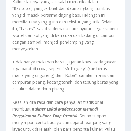
Kuliner lainnya yang tak kalah menarik adalah
“Ravitoto”, yang terbuat dari daun singkong tumbuk
yang di masak bersama daging babi. Hidangan ini
memiliki rasa yang gurih dan tekstur yang unik. Selain
itu, “Lasary”, salad sederhana dari sayuran segar seperti
wortel dan kol yang di beri cuka dan kadang di campur
dengan sambal, menjadi pendamping yang
menyegarkan.
Tidak hanya makanan berat, jajanan khas Madagascar
juga patut di coba, seperti “Mofo gasy” (kue beras
manis yang di goreng) dan “Koba”, camilan manis dari
campuran pisang, kacang tanah, dan tepung beras yang
di kukus dalam daun pisang.
Keaslian cita rasa dan cara penyajian tradisional
membuat
Kuliner Lokal Madagascar Menjadi
Pengalaman Kuliner Yang Otentik
. Setiap suapan
menyimpan cerita budaya dan sejarah panjang yang
layak untuk di jelajahi oleh para pencinta kuliner. Pulau