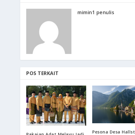
mimin1 penulis
POS TERKAIT
Pesona Desa Halls
Pakaian Adat Melayu Jadi