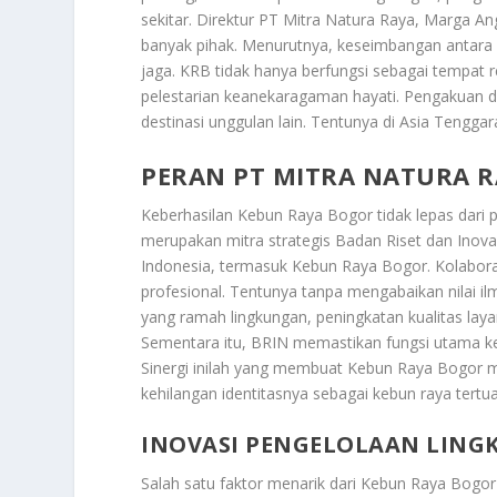
sekitar. Direktur PT Mitra Natura Raya, Marga Ang
banyak pihak. Menurutnya, keseimbangan antara f
jaga. KRB tidak hanya berfungsi sebagai tempat re
pelestarian keanekaragaman hayati. Pengakuan d
destinasi unggulan lain. Tentunya di Asia Tengg
PERAN PT MITRA NATURA 
Keberhasilan Kebun Raya Bogor tidak lepas dari
merupakan mitra strategis Badan Riset dan Inova
Indonesia, termasuk Kebun Raya Bogor. Kolabora
profesional. Tentunya tanpa mengabaikan nilai i
yang ramah lingkungan, peningkatan kualitas lay
Sementara itu, BRIN memastikan fungsi utama keb
Sinergi inilah yang membuat Kebun Raya Bogor 
kehilangan identitasnya sebagai kebun raya tertua
INOVASI PENGELOLAAN LING
Salah satu faktor menarik dari Kebun Raya Bogor