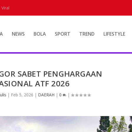
 Viral
A
NEWS
BOLA
SPORT
TREND
LIFESTYLE
OGOR SABET PENGHARGAAN
ASIONAL ATF 2026
ulis
|
Feb 5, 2026
|
DAERAH
|
0
|