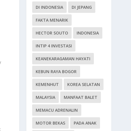
DI INDONESIA
DI JEPANG
FAKTA MENARIK
HECTOR SOUTO
INDONESIA
INTIP 4 INVESTASI
KEANEKARAGAMAN HAYATI
r
KEBUN RAYA BOGOR
u
KEMENHUT
KOREA SELATAN
MALAYSIA
MANFAAT BALET
MEMACU ADRENALIN
MOTOR BEKAS
PADA ANAK
t