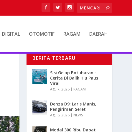
DIGITAL
OTOMOTIF
RAGAM
DAERAH
BERITA TERBARU
Sisi Gelap Botubarani:
Cerita Di Balik Hiu Paus
Viral
Agu 7, 2026
|
RAGAM
Denza D9: Laris Manis,
Pengiriman Seret
Agu 6, 2026
|
NEWS
Modal 300 Ribu Dapat