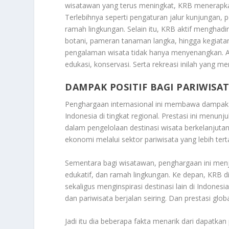
wisatawan yang terus meningkat, KRB menerapka
Terlebihnya seperti pengaturan jalur kunjungan, 
ramah lingkungan. Selain itu, KRB aktif menghadi
botani, pameran tanaman langka, hingga kegiatan 
pengalaman wisata tidak hanya menyenangkan. A
edukasi, konservasi. Serta rekreasi inilah yang m
DAMPAK POSITIF BAGI PARIWISA
Penghargaan internasional ini membawa dampak be
Indonesia di tingkat regional. Prestasi ini men
dalam pengelolaan destinasi wisata berkelanjuta
ekonomi melalui sektor pariwisata yang lebih tert
Sementara bagi wisatawan, penghargaan ini menj
edukatif, dan ramah lingkungan. Ke depan, KRB di
sekaligus menginspirasi destinasi lain di Indone
dan pariwisata berjalan seiring. Dan prestasi glob
Jadi itu dia beberapa fakta menarik dari dapatka