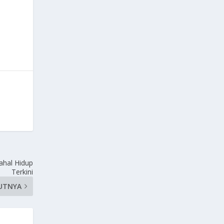
Mahal Hidup
Terkini
UTNYA