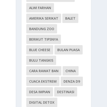
ALWI FARHAN
AMERIKA SERIKAT
BALET
BANDUNG ZOO
BERIKUT TIPSNYA
BLUE CHEESE
BULAN PUASA
BULU TANGKIS
CARA RAWAT BAN
CHINA
CUACA EKSTREM
DENZA D9
DESA IMPIAN
DESTINASI
DIGITAL DETOX