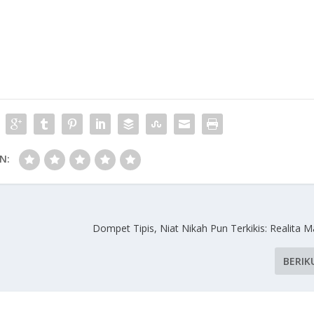
N:
Dompet Tipis, Niat Nikah Pun Terkikis: Realita 
BERIK