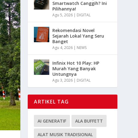
Smartwatch Canggih? Ini
Pilihannya!
Agu 5, 2026
|
DIGITAL
Rekomendasi Novel
Sejarah Lokal Yang Seru
Banget
Agu 4, 2026
|
NEWS
Infinix Hot 10 Play: HP
Murah Yang Banyak
Untungnya
Agu 3, 2026
|
DIGITAL
ARTIKEL TAG
AI GENERATIF
ALA BUFFETT
ALAT MUSIK TRADISIONAL