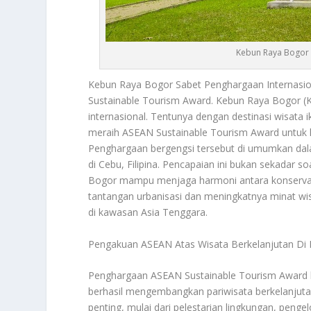
Kebun Raya Bogor 
Kebun Raya Bogor
Sabet Penghargaan Internasio
Sustainable Tourism Award.
Kebun Raya Bogor
(K
internasional. Tentunya dengan destinasi wisata 
meraih ASEAN Sustainable Tourism Award untuk 
Penghargaan bergengsi tersebut di umumkan dala
di Cebu, Filipina. Pencapaian ini bukan sekadar 
Bogor
mampu menjaga harmoni antara konservasi 
tantangan urbanisasi dan meningkatnya minat wisa
di kawasan Asia Tenggara.
Pengakuan ASEAN Atas Wisata Berkelanjutan Di
Penghargaan ASEAN Sustainable Tourism Award kat
berhasil mengembangkan pariwisata berkelanjutan
penting, mulai dari pelestarian lingkungan, peng