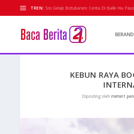
TREN:
Sisi Gelap Botubarani: Cerita Di Balik Hiu Paus
BERAND
KEBUN RAYA B
INTERN
Diposting oleh
mimin1 pen