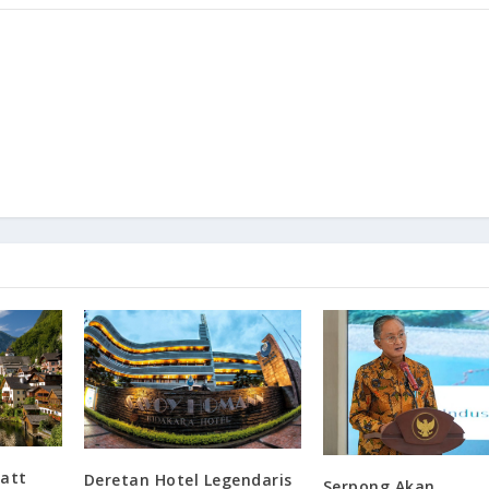
tatt
Deretan Hotel Legendaris
Serpong Akan