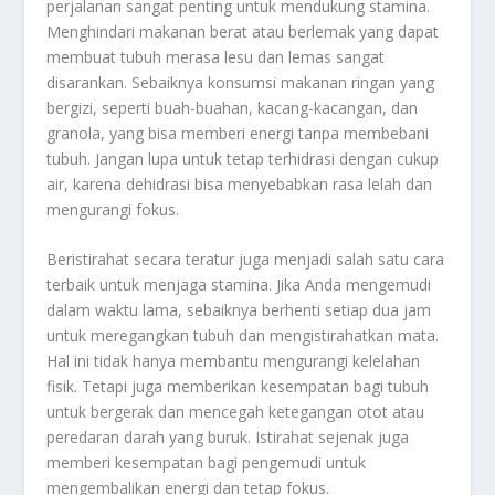
perjalanan sangat penting untuk mendukung stamina.
Menghindari makanan berat atau berlemak yang dapat
membuat tubuh merasa lesu dan lemas sangat
disarankan. Sebaiknya konsumsi makanan ringan yang
bergizi, seperti buah-buahan, kacang-kacangan, dan
granola, yang bisa memberi energi tanpa membebani
tubuh. Jangan lupa untuk tetap terhidrasi dengan cukup
air, karena dehidrasi bisa menyebabkan rasa lelah dan
mengurangi fokus.
Beristirahat secara teratur juga menjadi salah satu cara
terbaik untuk menjaga stamina. Jika Anda mengemudi
dalam waktu lama, sebaiknya berhenti setiap dua jam
untuk meregangkan tubuh dan mengistirahatkan mata.
Hal ini tidak hanya membantu mengurangi kelelahan
fisik. Tetapi juga memberikan kesempatan bagi tubuh
untuk bergerak dan mencegah ketegangan otot atau
peredaran darah yang buruk. Istirahat sejenak juga
memberi kesempatan bagi pengemudi untuk
mengembalikan energi dan tetap fokus.