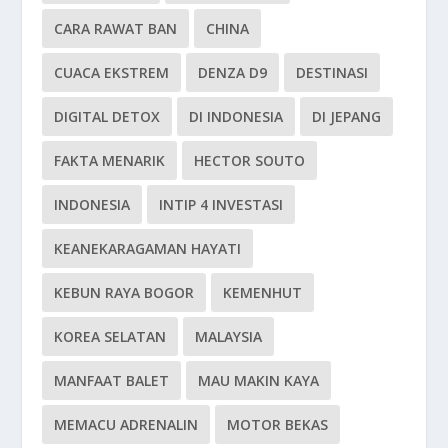
CARA RAWAT BAN
CHINA
CUACA EKSTREM
DENZA D9
DESTINASI
DIGITAL DETOX
DI INDONESIA
DI JEPANG
FAKTA MENARIK
HECTOR SOUTO
INDONESIA
INTIP 4 INVESTASI
KEANEKARAGAMAN HAYATI
KEBUN RAYA BOGOR
KEMENHUT
KOREA SELATAN
MALAYSIA
MANFAAT BALET
MAU MAKIN KAYA
MEMACU ADRENALIN
MOTOR BEKAS