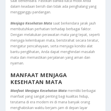
saat berkendara. Pastikan bahwa kaca mobil Anda
dalam keadaan bersih dan tidak ada penghalang yang
mengganggu pandangan.
Menjaga Kesehatan Mata
saat berkendara jarak jauh
membutuhkan perhatian terhadap berbagai faktor.
Dengan melakukan perawatan mata yang tepat, seperti
menjaga kelembapan mata, beristirahat secara teratur,
mengatur pencahayaan, serta menjaga kondisi alat
bantu penglihatan, Anda dapat menghindari masalah
mata dan memastikan perjalanan yang aman dan
nyaman.
MANFAAT MENJAGA
KESEHATAN MATA
Manfaat Menjaga Kesehatan Mata
memiliki berbagai
manfaat yang sangat penting bagi kualitas hidup,
terutama di era modern ini di mana banyak orang
menghabiskan waktu berjam-jam di depan layar