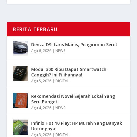
BERITA TERBARU
Denza D9: Laris Manis, Pengiriman Seret
Agu 6, 2026
|
NEWS
Modal 300 Ribu Dapat Smartwatch
Canggih? Ini Pilihannya!
Agu 5, 2026
|
DIGITAL
Rekomendasi Novel Sejarah Lokal Yang
Seru Banget
Agu 4, 2026
|
NEWS
Infinix Hot 10 Play: HP Murah Yang Banyak
Untungnya
Agu 3, 2026
|
DIGITAL