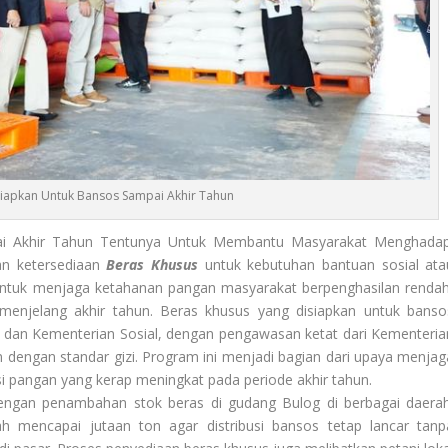
Siapkan Untuk Bansos Sampai Akhir Tahun
i Akhir Tahun Tentunya Untuk Membantu Masyarakat Menghadap
an ketersediaan
Beras Khusus
untuk kebutuhan bantuan sosial ata
l untuk menjaga ketahanan pangan masyarakat berpenghasilan rendah
menjelang akhir tahun. Beras khusus yang disiapkan untuk banso
 dan Kementerian Sosial, dengan pengawasan ketat dari Kementeria
 dengan standar gizi. Program ini menjadi bagian dari upaya menjag
i pangan yang kerap meningkat pada periode akhir tahun.
dengan penambahan stok beras di gudang Bulog di berbagai daerah
 mencapai jutaan ton agar distribusi bansos tetap lancar tanp