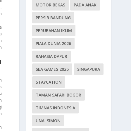
l
MOTOR BEKAS
PADA ANAK
,
n
PERSIB BANDUNG
a
PERUBAHAN IKLIM
a
n
PIALA DUNIA 2026
n
RAHASIA DAPUR
M
SEA GAMES 2025
SINGAPURA
n
STAYCATION
s
i
TAMAN SAFARI BOGOR
h
i
TIMNAS INDONESIA
n
UNAI SIMON
n