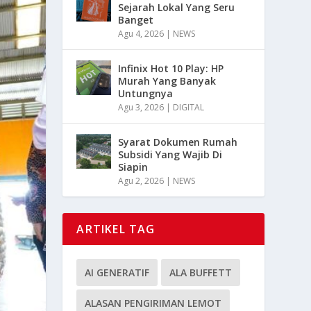
Sejarah Lokal Yang Seru
Banget
Agu 4, 2026
|
NEWS
Infinix Hot 10 Play: HP
Murah Yang Banyak
Untungnya
Agu 3, 2026
|
DIGITAL
Syarat Dokumen Rumah
Subsidi Yang Wajib Di
Siapin
Agu 2, 2026
|
NEWS
ARTIKEL TAG
AI GENERATIF
ALA BUFFETT
ALASAN PENGIRIMAN LEMOT