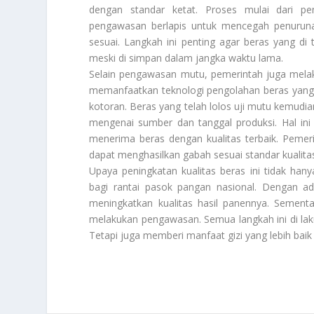
dengan standar ketat. Proses mulai dari pe
pengawasan berlapis untuk mencegah penurunan
sesuai. Langkah ini penting agar beras yang d
meski di simpan dalam jangka waktu lama.
Selain pengawasan mutu, pemerintah juga melaku
memanfaatkan teknologi pengolahan beras yang leb
kotoran. Beras yang telah lolos uji mutu kemudia
mengenai sumber dan tanggal produksi. Hal ini
menerima beras dengan kualitas terbaik. Pemer
dapat menghasilkan gabah sesuai standar kualita
Upaya peningkatan kualitas beras ini tidak ha
bagi rantai pasok pangan nasional. Dengan ad
meningkatkan kualitas hasil panennya. Sement
melakukan pengawasan. Semua langkah ini di la
Tetapi juga memberi manfaat gizi yang lebih bai