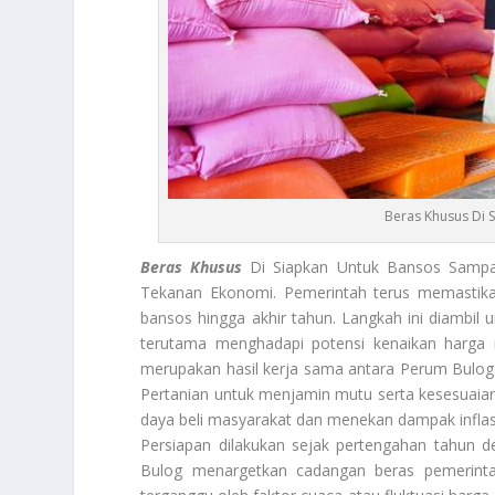
Beras Khusus Di 
Beras Khusus
Di Siapkan Untuk Bansos Sampa
Tekanan Ekonomi. Pemerintah terus memastik
bansos hingga akhir tahun. Langkah ini diambi
terutama menghadapi potensi kenaikan harga 
merupakan hasil kerja sama antara Perum Bulog
Pertanian untuk menjamin mutu serta kesesuaian
daya beli masyarakat dan menekan dampak inflas
Persiapan dilakukan sejak pertengahan tahun 
Bulog menargetkan cadangan beras pemerintah