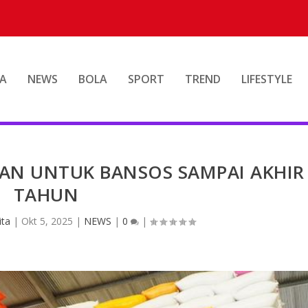
A
NEWS
BOLA
SPORT
TREND
LIFESTYLE
KAN UNTUK BANSOS SAMPAI AKHIR
TAHUN
ita
|
Okt 5, 2025
|
NEWS
|
0
|