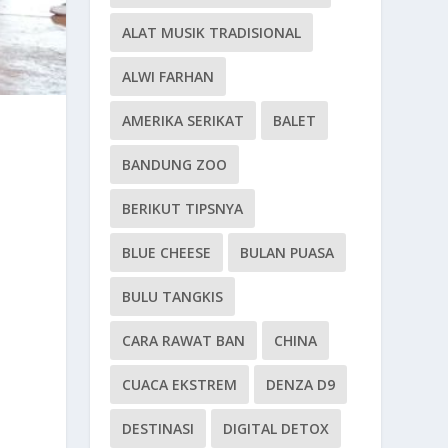
ALAT MUSIK TRADISIONAL
ALWI FARHAN
AMERIKA SERIKAT
BALET
BANDUNG ZOO
BERIKUT TIPSNYA
BLUE CHEESE
BULAN PUASA
BULU TANGKIS
CARA RAWAT BAN
CHINA
CUACA EKSTREM
DENZA D9
DESTINASI
DIGITAL DETOX