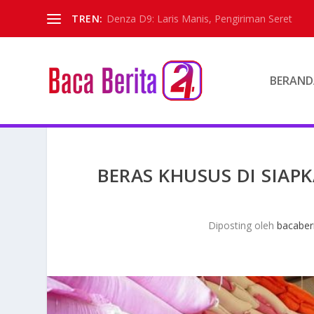
TREN:
Denza D9: Laris Manis, Pengiriman Seret
BERAND
BERAS KHUSUS DI SIAP
Diposting oleh
bacaber