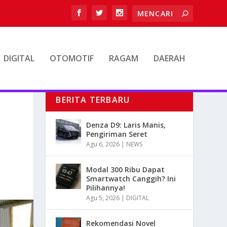
DIGITAL
OTOMOTIF
RAGAM
DAERAH
BERITA TERBARU
Denza D9: Laris Manis,
Pengiriman Seret
Agu 6, 2026
|
NEWS
Modal 300 Ribu Dapat
Smartwatch Canggih? Ini
Pilihannya!
Agu 5, 2026
|
DIGITAL
Rekomendasi Novel