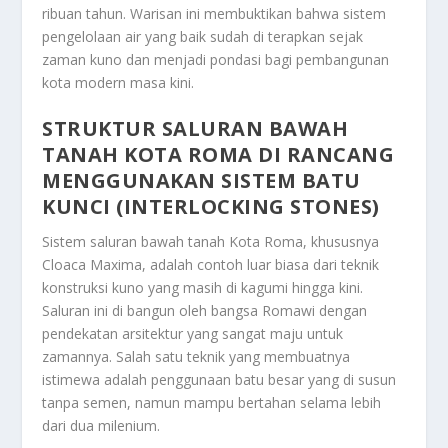
ribuan tahun. Warisan ini membuktikan bahwa sistem
pengelolaan air yang baik sudah di terapkan sejak
zaman kuno dan menjadi pondasi bagi pembangunan
kota modern masa kini.
STRUKTUR SALURAN BAWAH
TANAH KOTA ROMA D
I RANCANG
MENGGUNAKAN SISTEM BATU
KUNCI (INTERLOCKING STONES)
Sistem saluran bawah tanah Kota Roma, khususnya
Cloaca Maxima, adalah contoh luar biasa dari teknik
konstruksi kuno yang masih di kagumi hingga kini.
Saluran ini di bangun oleh bangsa Romawi dengan
pendekatan arsitektur yang sangat maju untuk
zamannya. Salah satu teknik yang membuatnya
istimewa adalah penggunaan batu besar yang di susun
tanpa semen, namun mampu bertahan selama lebih
dari dua milenium.