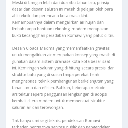
Meski di bangun lebih dari dua ribu tahun lalu, prinsip
dasar dan desain saluran ini masih di pelajari oleh para
ahli teknik dan perencana kota masa kini.
Kemampuannya dalam mengalirkan air hujan dan
limbah tanpa bantuan teknologi modern merupakan
bukti kecanggihan peradaban Romawi yang patut di tiru.
Desain Cloaca Maxima yang memanfaatkan gravitasi
untuk mengalirkan air merupakan konsep yang masih di
gunakan dalam sistem drainase kota-kota besar saat
ini. Kemiringan saluran yang di hitung secara presisi dan
struktur batu yang di susun tanpa perekat telah
menginspirasi teknik pembangunan berkelanjutan yang
tahan lama dan efisien. Bahkan, beberapa metode
arsitektur seperti penggunaan lengkungan di adopsi
kembali di era modern untuk memperkuat struktur
saluran air dan terowongan.
Tak hanya dari segi teknis, pendekatan Romawi
terhadap pentingnya sanitasi publik dan pengendalian