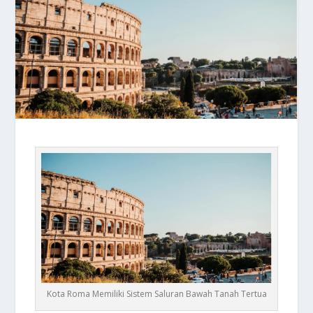
Kota Roma Memiliki Sistem Saluran Bawah Tanah Tertua