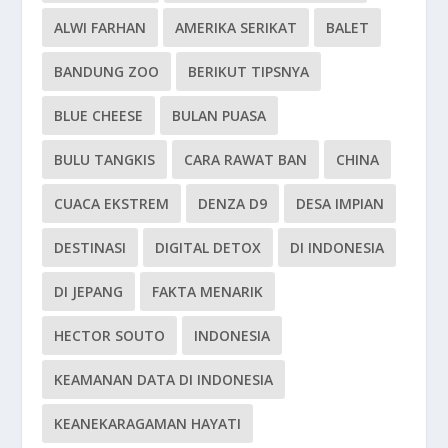
ALWI FARHAN
AMERIKA SERIKAT
BALET
BANDUNG ZOO
BERIKUT TIPSNYA
BLUE CHEESE
BULAN PUASA
BULU TANGKIS
CARA RAWAT BAN
CHINA
CUACA EKSTREM
DENZA D9
DESA IMPIAN
DESTINASI
DIGITAL DETOX
DI INDONESIA
DI JEPANG
FAKTA MENARIK
HECTOR SOUTO
INDONESIA
KEAMANAN DATA DI INDONESIA
KEANEKARAGAMAN HAYATI