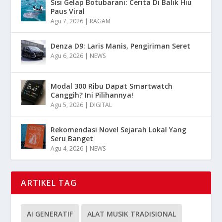
Sisi Gelap Botubarani: Cerita Di Balik Hiu
Paus Viral
Agu 7, 2026
|
RAGAM
Denza D9: Laris Manis, Pengiriman Seret
Agu 6, 2026
|
NEWS
Modal 300 Ribu Dapat Smartwatch
Canggih? Ini Pilihannya!
Agu 5, 2026
|
DIGITAL
Rekomendasi Novel Sejarah Lokal Yang
Seru Banget
Agu 4, 2026
|
NEWS
ARTIKEL TAG
AI GENERATIF
ALAT MUSIK TRADISIONAL