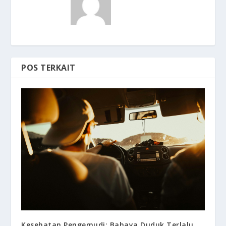
POS TERKAIT
Kesehatan Pengemudi: Bahaya Duduk Terlalu