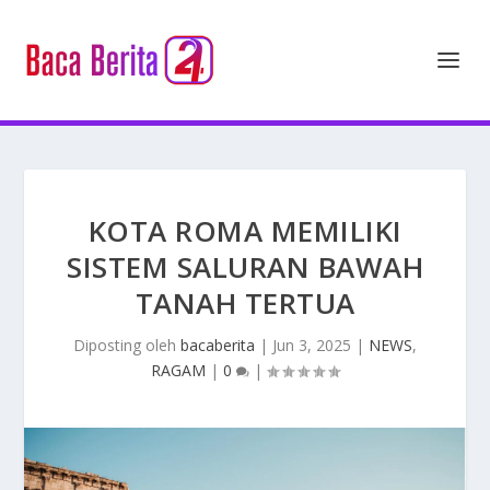
KOTA ROMA MEMILIKI
SISTEM SALURAN BAWAH
TANAH TERTUA
Diposting oleh
bacaberita
|
Jun 3, 2025
|
NEWS
,
RAGAM
|
0
|