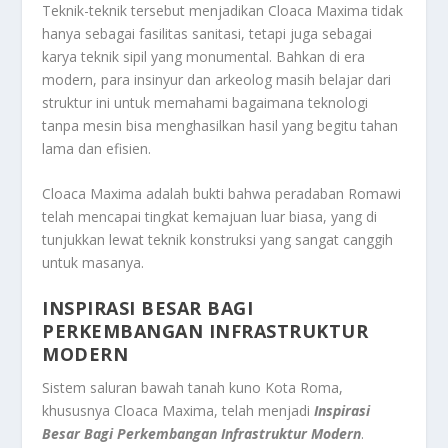
Teknik-teknik tersebut menjadikan Cloaca Maxima tidak
hanya sebagai fasilitas sanitasi, tetapi juga sebagai
karya teknik sipil yang monumental. Bahkan di era
modern, para insinyur dan arkeolog masih belajar dari
struktur ini untuk memahami bagaimana teknologi
tanpa mesin bisa menghasilkan hasil yang begitu tahan
lama dan efisien.
Cloaca Maxima adalah bukti bahwa peradaban Romawi
telah mencapai tingkat kemajuan luar biasa, yang di
tunjukkan lewat teknik konstruksi yang sangat canggih
untuk masanya.
INSPIRASI BESAR BAGI
PERKEMBANGAN INFRASTRUKTUR
MODERN
Sistem saluran bawah tanah kuno Kota Roma,
khususnya Cloaca Maxima, telah menjadi
Inspirasi
Besar Bagi Perkembangan Infrastruktur Modern
.