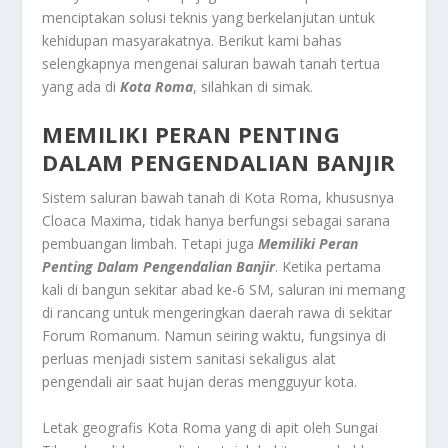
menciptakan solusi teknis yang berkelanjutan untuk
kehidupan masyarakatnya. Berikut kami bahas
selengkapnya mengenai saluran bawah tanah tertua
yang ada di
Kota Roma
, silahkan di simak.
MEMILIKI PERAN PENTING
DALAM PENGENDALIAN BANJIR
Sistem saluran bawah tanah di Kota Roma, khususnya
Cloaca Maxima, tidak hanya berfungsi sebagai sarana
pembuangan limbah. Tetapi juga
Memiliki Peran
Penting Dalam Pengendalian Banjir
. Ketika pertama
kali di bangun sekitar abad ke-6 SM, saluran ini memang
di rancang untuk mengeringkan daerah rawa di sekitar
Forum Romanum. Namun seiring waktu, fungsinya di
perluas menjadi sistem sanitasi sekaligus alat
pengendali air saat hujan deras mengguyur kota.
Letak geografis Kota Roma yang di apit oleh Sungai