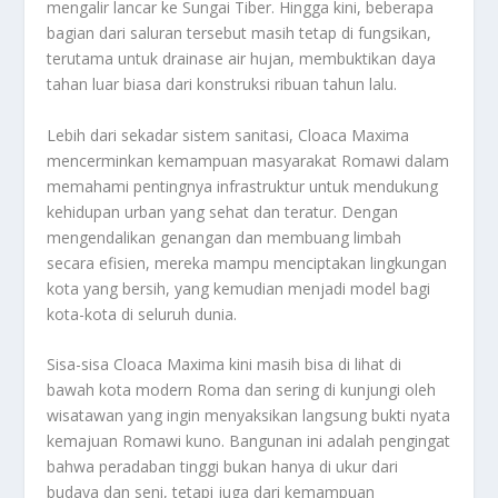
mengalir lancar ke Sungai Tiber. Hingga kini, beberapa
bagian dari saluran tersebut masih tetap di fungsikan,
terutama untuk drainase air hujan, membuktikan daya
tahan luar biasa dari konstruksi ribuan tahun lalu.
Lebih dari sekadar sistem sanitasi, Cloaca Maxima
mencerminkan kemampuan masyarakat Romawi dalam
memahami pentingnya infrastruktur untuk mendukung
kehidupan urban yang sehat dan teratur. Dengan
mengendalikan genangan dan membuang limbah
secara efisien, mereka mampu menciptakan lingkungan
kota yang bersih, yang kemudian menjadi model bagi
kota-kota di seluruh dunia.
Sisa-sisa Cloaca Maxima kini masih bisa di lihat di
bawah kota modern Roma dan sering di kunjungi oleh
wisatawan yang ingin menyaksikan langsung bukti nyata
kemajuan Romawi kuno. Bangunan ini adalah pengingat
bahwa peradaban tinggi bukan hanya di ukur dari
budaya dan seni, tetapi juga dari kemampuan