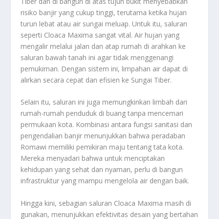
Tiber dan di bangun di atas tujuh bukit menyebabkan
risiko banjir yang cukup tinggi, terutama ketika hujan
turun lebat atau air sungai meluap. Untuk itu, saluran
seperti Cloaca Maxima sangat vital. Air hujan yang
mengalir melalui jalan dan atap rumah di arahkan ke
saluran bawah tanah ini agar tidak menggenangi
pemukiman. Dengan sistem ini, limpahan air dapat di
alirkan secara cepat dan efisien ke Sungai Tiber.
Selain itu, saluran ini juga memungkinkan limbah dari
rumah-rumah penduduk di buang tanpa mencemari
permukaan kota. Kombinasi antara fungsi sanitasi dan
pengendalian banjir menunjukkan bahwa peradaban
Romawi memiliki pemikiran maju tentang tata kota.
Mereka menyadari bahwa untuk menciptakan
kehidupan yang sehat dan nyaman, perlu di bangun
infrastruktur yang mampu mengelola air dengan baik.
Hingga kini, sebagian saluran Cloaca Maxima masih di
gunakan, menunjukkan efektivitas desain yang bertahan