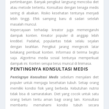
pertimbangan. Banyak pengikut langsung mencoba diet
atau metode tertentu. Konsultasi dengan tenaga medis
sering di abaikan. Risiko kesehatan tentunya menjadi
lebih tinggi. Efek samping baru di sadari setelah
masalah muncul.
Kepercayaan terhadap kreator juga memengaruhi
dampak konten. Kreator populer di anggap lebih
kredibel. Padahal, popularitas tidak selalu sejalan
dengan keahlian. Pengikut jarang mengecek latar
belakang pembuat konten. Informasi di terima begitu
saja. Algoritma media sosial tentunya memperkuat
dampak ini. Konten serupa terus muncul di linimasa.
PENTINGNYA KONSULTASI MEDIS
Pentingnya Konsultasi Medis
sebelum menjalani diet
populer untuk menjaga kesehatan tubuh. Setiap orang
memiliki kondisi fisik yang berbeda. Kebutuhan nutrisi
tidak bisa di samaratakan. Diet yang cocok untuk satu
orang belum tentu aman bagi orang lain. Konsultasi
membantu memahami kondisi tubuh secara