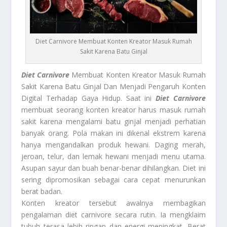
Diet Carnivore Membuat Konten Kreator Masuk Rumah
Sakit Karena Batu Ginjal
Diet Carnivore
Membuat Konten Kreator Masuk Rumah
Sakit Karena Batu Ginjal Dan Menjadi Pengaruh Konten
Digital Terhadap Gaya Hidup. Saat ini
Diet Carnivore
membuat seorang konten kreator harus masuk rumah
sakit karena mengalami batu ginjal menjadi perhatian
banyak orang. Pola makan ini dikenal ekstrem karena
hanya mengandalkan produk hewani. Daging merah,
jeroan, telur, dan lemak hewani menjadi menu utama.
Asupan sayur dan buah benar-benar dihilangkan. Diet ini
sering dipromosikan sebagai cara cepat menurunkan
berat badan.
Konten kreator tersebut awalnya membagikan
pengalaman diet carnivore secara rutin. Ia mengklaim
tubuh terasa lebih ringan dan energi meningkat. Berat