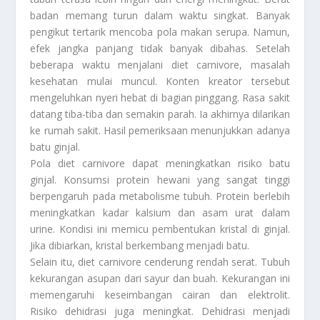
badan memang turun dalam waktu singkat. Banyak
pengikut tertarik mencoba pola makan serupa. Namun,
efek jangka panjang tidak banyak dibahas. Setelah
beberapa waktu menjalani diet carnivore, masalah
kesehatan mulai muncul. Konten kreator tersebut
mengeluhkan nyeri hebat di bagian pinggang. Rasa sakit
datang tiba-tiba dan semakin parah. Ia akhirnya dilarikan
ke rumah sakit. Hasil pemeriksaan menunjukkan adanya
batu ginjal.
Pola diet carnivore dapat meningkatkan risiko batu
ginjal. Konsumsi protein hewani yang sangat tinggi
berpengaruh pada metabolisme tubuh. Protein berlebih
meningkatkan kadar kalsium dan asam urat dalam
urine. Kondisi ini memicu pembentukan kristal di ginjal.
Jika dibiarkan, kristal berkembang menjadi batu.
Selain itu, diet carnivore cenderung rendah serat. Tubuh
kekurangan asupan dari sayur dan buah. Kekurangan ini
memengaruhi keseimbangan cairan dan elektrolit.
Risiko dehidrasi juga meningkat. Dehidrasi menjadi