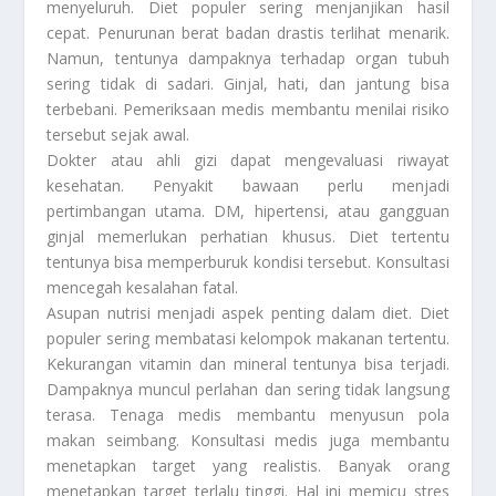
menyeluruh. Diet populer sering menjanjikan hasil
cepat. Penurunan berat badan drastis terlihat menarik.
Namun, tentunya dampaknya terhadap organ tubuh
sering tidak di sadari. Ginjal, hati, dan jantung bisa
terbebani. Pemeriksaan medis membantu menilai risiko
tersebut sejak awal.
Dokter atau ahli gizi dapat mengevaluasi riwayat
kesehatan. Penyakit bawaan perlu menjadi
pertimbangan utama. DM, hipertensi, atau gangguan
ginjal memerlukan perhatian khusus. Diet tertentu
tentunya bisa memperburuk kondisi tersebut. Konsultasi
mencegah kesalahan fatal.
Asupan nutrisi menjadi aspek penting dalam diet. Diet
populer sering membatasi kelompok makanan tertentu.
Kekurangan vitamin dan mineral tentunya bisa terjadi.
Dampaknya muncul perlahan dan sering tidak langsung
terasa. Tenaga medis membantu menyusun pola
makan seimbang. Konsultasi medis juga membantu
menetapkan target yang realistis. Banyak orang
menetapkan target terlalu tinggi. Hal ini memicu stres