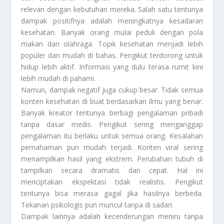
relevan dengan kebutuhan mereka. Salah satu tentunya
dampak positifnya adalah meningkatnya kesadaran
kesehatan. Banyak orang mulai peduli dengan pola
makan dan olahraga. Topik kesehatan menjadi lebih
populer dan mudah di bahas. Pengikut terdorong untuk
hidup lebih aktif. Informasi yang dulu terasa rumit kini
lebih mudah di pahami.
Namun, dampak negatif juga cukup besar. Tidak semua
konten kesehatan di buat berdasarkan ilmu yang benar.
Banyak kreator tentunya berbagi pengalaman pribadi
tanpa dasar medis. Pengikut sering menganggap
pengalaman itu berlaku untuk semua orang. Kesalahan
pemahaman pun mudah terjadi. Konten viral sering
menampilkan hasil yang ekstrem. Perubahan tubuh di
tampilkan secara dramatis dan cepat. Hal ini
menciptakan ekspektasi tidak realistis. Pengikut
tentunya bisa merasa gagal jika hasilnya berbeda.
Tekanan psikologis pun muncul tanpa di sadari.
Dampak lainnya adalah kecenderungan meniru tanpa