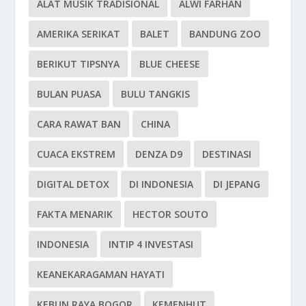
ALAT MUSIK TRADISIONAL
ALWI FARHAN
AMERIKA SERIKAT
BALET
BANDUNG ZOO
BERIKUT TIPSNYA
BLUE CHEESE
BULAN PUASA
BULU TANGKIS
CARA RAWAT BAN
CHINA
CUACA EKSTREM
DENZA D9
DESTINASI
DIGITAL DETOX
DI INDONESIA
DI JEPANG
FAKTA MENARIK
HECTOR SOUTO
INDONESIA
INTIP 4 INVESTASI
KEANEKARAGAMAN HAYATI
KEBUN RAYA BOGOR
KEMENHUT