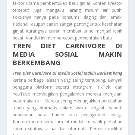
faktor utama pembentukan batu ginjal. Konten kreator
tersebut juga mengaku jarang minum air putih.
Fokusnya hanya pada konsumsi daging dan lemak.
Padahal, asupan cairan sangat penting untuk kesehatan
ginjal. Kurangnya cairan membuat urine menjadi lebih
pekat. Kondisi ini mempercepat pembentukan batu.
TREN DIET CARNIVORE DI
MEDIA SOSIAL MAKIN
BERKEMBANG
Tren Diet Carnivore Di Media Sosial Makin Berkembang
karena berbagai alasan yang saling terhubung. Banyak
pengguna platform seperti Instagram, TikTok, dan
YouTube membagikan pengalaman mereka menjalani
pola makan ini. Mereka sering menunjukkan perubahan
tubuh yang dramatis dalam waktu singkat, seperti
penurunan berat badan atau peningkatan energi.
Konten-konten semacam ini mudah menarik perhatian
karena sifatnya visual dan informatif. Pemirsa melihat