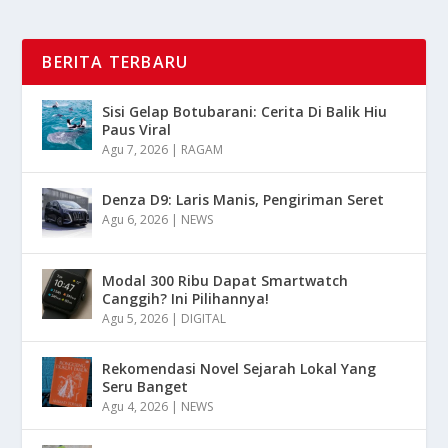
BERITA TERBARU
Sisi Gelap Botubarani: Cerita Di Balik Hiu
Paus Viral
Agu 7, 2026
|
RAGAM
Denza D9: Laris Manis, Pengiriman Seret
Agu 6, 2026
|
NEWS
Modal 300 Ribu Dapat Smartwatch
Canggih? Ini Pilihannya!
Agu 5, 2026
|
DIGITAL
Rekomendasi Novel Sejarah Lokal Yang
Seru Banget
Agu 4, 2026
|
NEWS