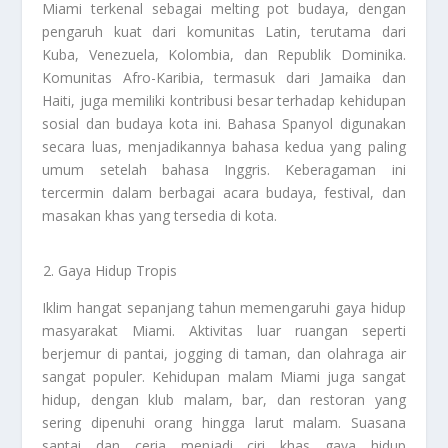
Miami terkenal sebagai melting pot budaya, dengan
pengaruh kuat dari komunitas Latin, terutama dari
Kuba, Venezuela, Kolombia, dan Republik Dominika.
Komunitas Afro-Karibia, termasuk dari Jamaika dan
Haiti, juga memiliki kontribusi besar terhadap kehidupan
sosial dan budaya kota ini. Bahasa Spanyol digunakan
secara luas, menjadikannya bahasa kedua yang paling
umum setelah bahasa Inggris. Keberagaman ini
tercermin dalam berbagai acara budaya, festival, dan
masakan khas yang tersedia di kota.
Gaya Hidup Tropis
Iklim hangat sepanjang tahun memengaruhi gaya hidup
masyarakat Miami. Aktivitas luar ruangan seperti
berjemur di pantai, jogging di taman, dan olahraga air
sangat populer. Kehidupan malam Miami juga sangat
hidup, dengan klub malam, bar, dan restoran yang
sering dipenuhi orang hingga larut malam. Suasana
santai dan ceria menjadi ciri khas gaya hidup