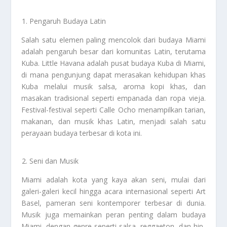
Pengaruh Budaya Latin
Salah satu elemen paling mencolok dari budaya Miami
adalah pengaruh besar dari komunitas Latin, terutama
Kuba. Little Havana adalah pusat budaya Kuba di Miami,
di mana pengunjung dapat merasakan kehidupan khas
Kuba melalui musik salsa, aroma kopi khas, dan
masakan tradisional seperti empanada dan ropa vieja.
Festival-festival seperti Calle Ocho menampilkan tarian,
makanan, dan musik khas Latin, menjadi salah satu
perayaan budaya terbesar di kota ini.
Seni dan Musik
Miami adalah kota yang kaya akan seni, mulai dari
galeri-galeri kecil hingga acara internasional seperti Art
Basel, pameran seni kontemporer terbesar di dunia.
Musik juga memainkan peran penting dalam budaya
Miami, dengan genre seperti salsa, reggaeton, dan hip-