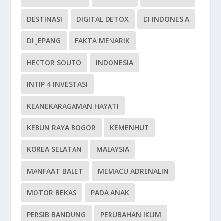
DESTINASI
DIGITAL DETOX
DI INDONESIA
DI JEPANG
FAKTA MENARIK
HECTOR SOUTO
INDONESIA
INTIP 4 INVESTASI
KEANEKARAGAMAN HAYATI
KEBUN RAYA BOGOR
KEMENHUT
KOREA SELATAN
MALAYSIA
MANFAAT BALET
MEMACU ADRENALIN
MOTOR BEKAS
PADA ANAK
PERSIB BANDUNG
PERUBAHAN IKLIM