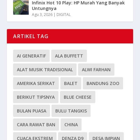
Infinix Hot 10 Play: HP Murah Yang Banyak
Untungnya
Agu 3, 2026
|
DIGITAL
ARTIKEL TAG
AI GENERATIF
ALA BUFFETT
ALAT MUSIK TRADISIONAL
ALWI FARHAN
AMERIKA SERIKAT
BALET
BANDUNG ZOO
BERIKUT TIPSNYA
BLUE CHEESE
BULAN PUASA
BULU TANGKIS
CARA RAWAT BAN
CHINA
CUACA EKSTREM
DENZA D9
DESA IMPIAN