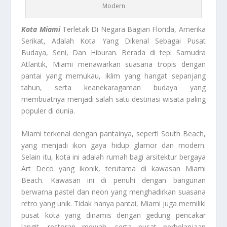
Modern
Kota Miami
Terletak Di Negara Bagian Florida, Amerika
Serikat, Adalah Kota Yang Dikenal Sebagai Pusat
Budaya, Seni, Dan Hiburan. Berada di tepi Samudra
Atlantik, Miami menawarkan suasana tropis dengan
pantai yang memukau, iklim yang hangat sepanjang
tahun, serta keanekaragaman budaya yang
membuatnya menjadi salah satu destinasi wisata paling
populer di dunia.
Miami terkenal dengan pantainya, seperti South Beach,
yang menjadi ikon gaya hidup glamor dan modern.
Selain itu, kota ini adalah rumah bagi arsitektur bergaya
Art Deco yang ikonik, terutama di kawasan Miami
Beach. Kawasan ini di penuhi dengan bangunan
berwarna pastel dan neon yang menghadirkan suasana
retro yang unik. Tidak hanya pantai, Miami juga memiliki
pusat kota yang dinamis dengan gedung pencakar
langit, restoran mewah, serta pusat perbelanjaan