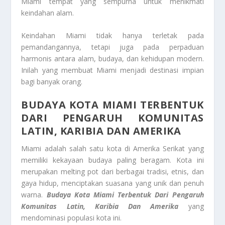
Miami tempat yang sempurna untuk menikmati
keindahan alam.
Keindahan Miami tidak hanya terletak pada
pemandangannya, tetapi juga pada perpaduan
harmonis antara alam, budaya, dan kehidupan modern.
Inilah yang membuat Miami menjadi destinasi impian
bagi banyak orang.
BUDAYA KOTA MIAMI TERBENTUK
DARI PENGARUH KOMUNITAS
LATIN, KARIBIA DAN AMERIKA
Miami adalah salah satu kota di Amerika Serikat yang
memiliki kekayaan budaya paling beragam. Kota ini
merupakan melting pot dari berbagai tradisi, etnis, dan
gaya hidup, menciptakan suasana yang unik dan penuh
warna.
Budaya
Kota Miami Terbentuk Dari Pengaruh
Komunitas Latin, Karibia
Dan Amerika
yang
mendominasi populasi kota ini.