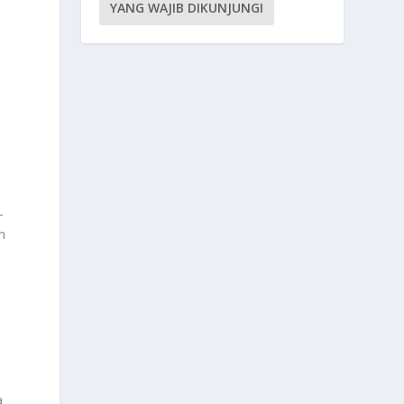
YANG WAJIB DIKUNJUNGI
-
n
n
a