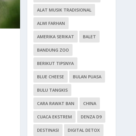
ALAT MUSIK TRADISIONAL
ALWI FARHAN
AMERIKA SERIKAT
BALET
BANDUNG ZOO
BERIKUT TIPSNYA
BLUE CHEESE
BULAN PUASA
BULU TANGKIS
CARA RAWAT BAN
CHINA
CUACA EKSTREM
DENZA D9
DESTINASI
DIGITAL DETOX