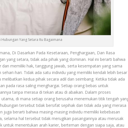
si Hubungan Yang Setara Itu Bagaimana
imana, Di Dasarkan Pada Kesetaraan, Penghargaan, Dan Rasa
 yang setara, tidak ada pihak yang dominan. Hal ini berarti bahwa
ar dan memiliki hak, tanggung jawab, serta kesempatan yang sama
ari-hari. Tidak ada satu individu yang memiliki kendali lebih besar
u melibatkan kedua pihak secara adil dan seimbang. Ketika tidak ada
an pada rasa saling menghargai. Setiap orang bebas untuk
nnya tanpa merasa di tekan atau di abaikan. Dalam proses
 utama, di mana setiap orang berusaha menemukan titik tengah yan
 hubungan tersebut tidak bersifat sepihak dan tidak ada yang merasa
n juga berarti bahwa masing-masing individu memiliki kebebasan
ya, selama hal tersebut tidak merugikan pasangannya atau merusak
k untuk menentukan arah karier, berteman dengan siapa saja, atau