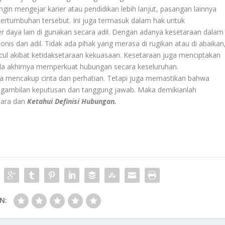
gin mengejar karier atau pendidikan lebih lanjut, pasangan lainnya
rtumbuhan tersebut. Ini juga termasuk dalam hak untuk
daya lain di gunakan secara adil. Dengan adanya kesetaraan dalam
is dan adil. Tidak ada pihak yang merasa di rugikan atau di abaikan
ncul akibat ketidaksetaraan kekuasaan. Kesetaraan juga menciptakan
a akhirnya memperkuat hubungan secara keseluruhan.
a mencakup cinta dan perhatian. Tetapi juga memastikan bahwa
engambilan keputusan dan tanggung jawab. Maka demikianlah
tara dan
Ketahui Definisi Hubungan
.
N: