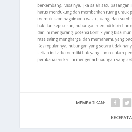
berkembang. Misalnya, jika salah satu pasangan in
harus mendukung dan memberikan ruang untuk pe
memutuskan bagaimana waktu, uang, dan sumber 
hak dan keputusan, hubungan menjadi lebih harmon
dan ini mengurangi potensi konflik yang bisa mu
rasa saling menghargai dan memahami, yang pad
Kesimpulannya, hubungan yang setara tidak hany
setiap individu memiliki hak yang sama dalam p
pembahasan kali ini mengenai hubungan yang se
MEMBAGIKAN:
KECEPATA