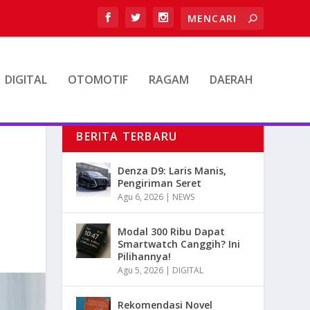
DIGITAL
OTOMOTIF
RAGAM
DAERAH
BERITA TERBARU
Denza D9: Laris Manis,
Pengiriman Seret
Agu 6, 2026
|
NEWS
Modal 300 Ribu Dapat
Smartwatch Canggih? Ini
Pilihannya!
Agu 5, 2026
|
DIGITAL
Rekomendasi Novel