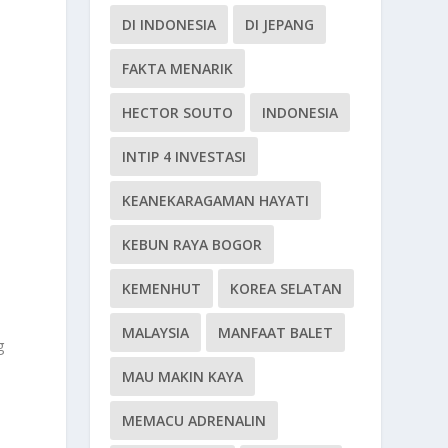
DI INDONESIA
DI JEPANG
FAKTA MENARIK
HECTOR SOUTO
INDONESIA
INTIP 4 INVESTASI
KEANEKARAGAMAN HAYATI
KEBUN RAYA BOGOR
KEMENHUT
KOREA SELATAN
MALAYSIA
MANFAAT BALET
g
MAU MAKIN KAYA
MEMACU ADRENALIN