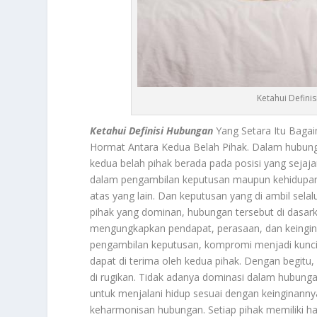
Ketahui Defini
Ketahui Definisi Hubungan
Yang Setara Itu Baga
Hormat Antara Kedua Belah Pihak. Dalam hubungan
kedua belah pihak berada pada posisi yang sejaj
dalam pengambilan keputusan maupun kehidupan seh
atas yang lain. Dan keputusan yang di ambil selal
pihak yang dominan, hubungan tersebut di dasark
mengungkapkan pendapat, perasaan, dan keingina
pengambilan keputusan, kompromi menjadi kunci
dapat di terima oleh kedua pihak. Dengan begitu,
di rugikan. Tidak adanya dominasi dalam hubunga
untuk menjalani hidup sesuai dengan keinginann
keharmonisan hubungan. Setiap pihak memiliki ha