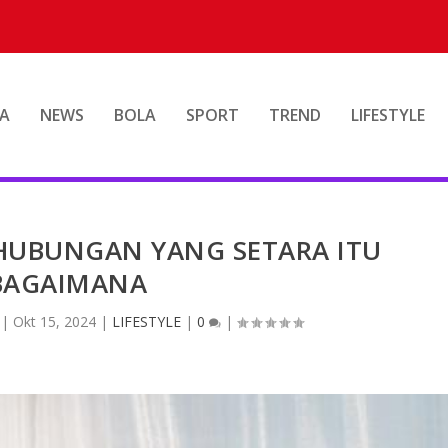
A
NEWS
BOLA
SPORT
TREND
LIFESTYLE
 HUBUNGAN YANG SETARA ITU
BAGAIMANA
|
Okt 15, 2024
|
LIFESTYLE
|
0
|