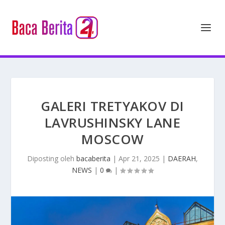
GALERI TRETYAKOV DI
LAVRUSHINSKY LANE
MOSCOW
Diposting oleh
bacaberita
|
Apr 21, 2025
|
DAERAH
,
NEWS
|
0
|