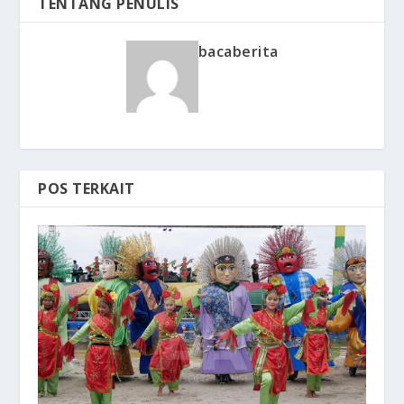
TENTANG PENULIS
bacaberita
POS TERKAIT