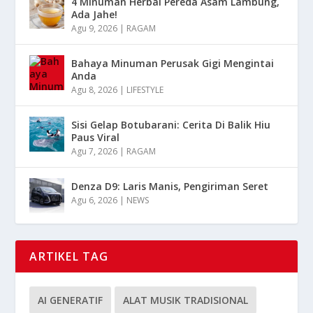
4 Minuman Herbal Pereda Asam Lambung,
Ada Jahe!
Agu 9, 2026
|
RAGAM
Bahaya Minuman Perusak Gigi Mengintai
Anda
Agu 8, 2026
|
LIFESTYLE
Sisi Gelap Botubarani: Cerita Di Balik Hiu
Paus Viral
Agu 7, 2026
|
RAGAM
Denza D9: Laris Manis, Pengiriman Seret
Agu 6, 2026
|
NEWS
ARTIKEL TAG
AI GENERATIF
ALAT MUSIK TRADISIONAL