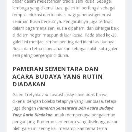
besar dalam melestarikan tradisi seni Rusia. Sebagai
lembaga yang dikenal luas, galeri ini berfungsi sebagai
tempat edukasi dan inspirasi bagi generasi-generasi
seniman Rusia berikutnya. Pengaruhnya juga terlihat
dalam bagaimana seni Rusia dipahami dan dihargai baik
di dalam negeri maupun di luar Rusia. Pada abad ke-20,
galeri ini menjadi simbol penting dari identitas budaya
Rusia dan tetap dipertahankan sebagai salah satu galeri
seni paling bergengsi di dunia.
PAMERAN SEMENTARA DAN
ACARA BUDAYA YANG RUTIN
DIADAKAN
Galeri Tretyakov
di
Lavrushinsky Lane tidak hanya
dikenal dengan koleksi tetapnya yang luar biasa, tetapi
juga dengan
Pameran Sementara Dan Acara Budaya
Yang Rutin Diadakan
untuk memperkaya pengalaman
pengunjung. Pameran sementara yang diselenggarakan
oleh galeri ini sering kali menampilkan tema-tema