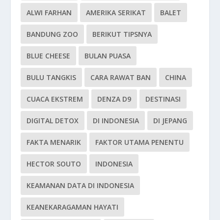
ALWI FARHAN
AMERIKA SERIKAT
BALET
BANDUNG ZOO
BERIKUT TIPSNYA
BLUE CHEESE
BULAN PUASA
BULU TANGKIS
CARA RAWAT BAN
CHINA
CUACA EKSTREM
DENZA D9
DESTINASI
DIGITAL DETOX
DI INDONESIA
DI JEPANG
FAKTA MENARIK
FAKTOR UTAMA PENENTU
HECTOR SOUTO
INDONESIA
KEAMANAN DATA DI INDONESIA
KEANEKARAGAMAN HAYATI