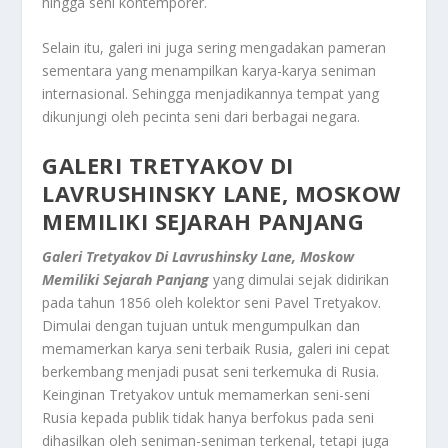
hingga seni kontemporer.
Selain itu, galeri ini juga sering mengadakan pameran
sementara yang menampilkan karya-karya seniman
internasional. Sehingga menjadikannya tempat yang
dikunjungi oleh pecinta seni dari berbagai negara.
GALERI TRETYAKOV DI
LAVRUSHINSKY LANE, MOSKOW
MEMILIKI SEJARAH PANJANG
Galeri Tretyakov Di Lavrushinsky Lane, Moskow
Memiliki Sejarah Panjang
yang dimulai sejak didirikan
pada tahun 1856 oleh kolektor seni Pavel Tretyakov.
Dimulai dengan tujuan untuk mengumpulkan dan
memamerkan karya seni terbaik Rusia, galeri ini cepat
berkembang menjadi pusat seni terkemuka di Rusia.
Keinginan Tretyakov untuk memamerkan seni-seni
Rusia kepada publik tidak hanya berfokus pada seni
dihasilkan oleh seniman-seniman terkenal, tetapi juga