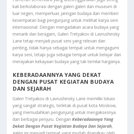
kali berkolaborasi dengan galeri-galeri dan museum di
luar negeri, memperluas jaringan budaya dan memberi
kesempatan bagi pengunjung untuk melihat karya seni
internasional. Dengan mengadakan acara budaya yang
menarik dan beragam, Galeri Tretyakov di Lavrushinsky
Lane tetap menjadi pusat seni yang relevan dan
penting, tidak hanya sebagai tempat untuk mengagumi
karya seni, tetapi juga sebagai tempat untuk belajar dan
merayakan kekayaan budaya yang tak ternilai harganya.
KEBERADAANNYA YANG DEKAT
DENGAN PUSAT KEGIATAN BUDAYA
DAN SEJARAH
Galeri Tretyakov di Lavrushinsky Lane memiliki lokasi
yang sangat strategis, terletak di pusat kota Moskow,
yang memudahkan pengunjung untuk mengaksesnya
dari berbagai penjuru. Dengan
Keberadaannya Yang
Dekat Dengan Pusat Kegiatan Budaya Dan Sejarah
,
galeri ini menjadi tempat yang mudah dijangkau oleh