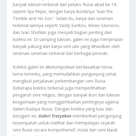
banyak lukisan terkenal dari pelukis Rusia abad ke-19,
seperti Ilya Repin, dengan karya ikoniknya “Ivan the
Terrible and His Son.” Selain itu, karya dari seniman
terkenal lainnya seperti Vasily Surikov, Alexei Savrasov,
dan Ivan Shishkin juga menjadi bagian penting dari
koleksi ini. Di samping lukisan, galeri ini juga menyimpan
banyak patung dan karya seni ukir yang dihasilkan oleh
seniman-seniman terkenal dari berbagai periode.
Koleksi galeri ini dikelompokkan berdasarkan tema-
tema tertentu, yang memudahkan pengunjung untuk
mengikuti perjalanan perkembangan seni Rusia.
Beberapa koleksi terkenal juga memperlihatkan
pengaruh seni religius, dengan banyak ikon dan lukisan
keagamaan yang menggambarkan pentingnya agama
dalam budaya Rusia. Dengan koleksi yang luas dan
beragam ini,
Galeri Tretyakov
memberikan pengunjung
kesempatan untuk melihat dan mempelajari sejarah
seni Rusia secara komprehensif, mulai dari seni klasik