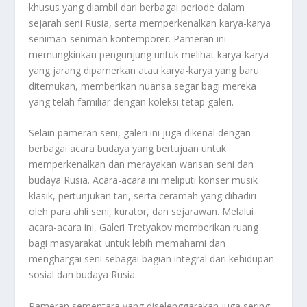
khusus yang diambil dari berbagai periode dalam
sejarah seni Rusia, serta memperkenalkan karya-karya
seniman-seniman kontemporer. Pameran ini
memungkinkan pengunjung untuk melihat karya-karya
yang jarang dipamerkan atau karya-karya yang baru
ditemukan, memberikan nuansa segar bagi mereka
yang telah familiar dengan koleksi tetap galeri.
Selain pameran seni, galeri ini juga dikenal dengan
berbagai acara budaya yang bertujuan untuk
memperkenalkan dan merayakan warisan seni dan
budaya Rusia. Acara-acara ini meliputi konser musik
klasik, pertunjukan tari, serta ceramah yang dihadiri
oleh para ahli seni, kurator, dan sejarawan. Melalui
acara-acara ini, Galeri Tretyakov memberikan ruang
bagi masyarakat untuk lebih memahami dan
menghargai seni sebagai bagian integral dari kehidupan
sosial dan budaya Rusia.
Pameran sementara yang diselenggarakan juga sering