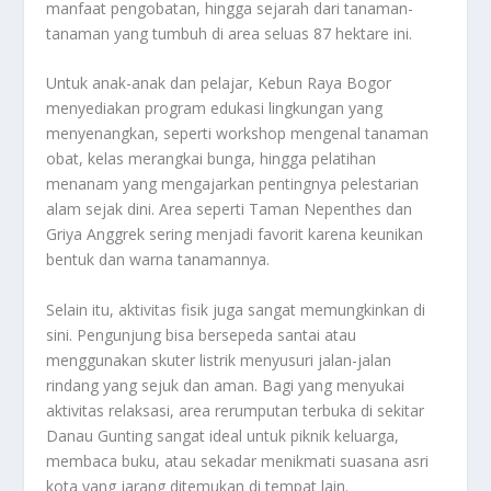
manfaat pengobatan, hingga sejarah dari tanaman-
tanaman yang tumbuh di area seluas 87 hektare ini.
Untuk anak-anak dan pelajar, Kebun Raya Bogor
menyediakan program edukasi lingkungan yang
menyenangkan, seperti workshop mengenal tanaman
obat, kelas merangkai bunga, hingga pelatihan
menanam yang mengajarkan pentingnya pelestarian
alam sejak dini. Area seperti Taman Nepenthes dan
Griya Anggrek sering menjadi favorit karena keunikan
bentuk dan warna tanamannya.
Selain itu, aktivitas fisik juga sangat memungkinkan di
sini. Pengunjung bisa bersepeda santai atau
menggunakan skuter listrik menyusuri jalan-jalan
rindang yang sejuk dan aman. Bagi yang menyukai
aktivitas relaksasi, area rerumputan terbuka di sekitar
Danau Gunting sangat ideal untuk piknik keluarga,
membaca buku, atau sekadar menikmati suasana asri
kota yang jarang ditemukan di tempat lain.