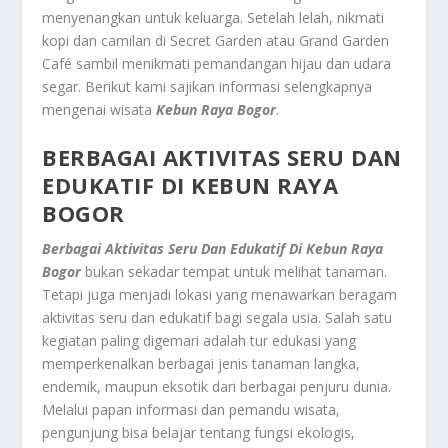
menyenangkan untuk keluarga
.
Setelah lelah, nikmati
kopi dan camilan di Secret Garden atau Grand Garden
Café sambil menikmati pemandangan hijau dan udara
segar. Berikut kami sajikan informasi selengkapnya
mengenai wisata
Kebun Raya Bogor
.
BERBAGAI AKTIVITAS SERU DAN
EDUKATIF DI KEBUN RAYA
BOGOR
Berbagai Aktivitas Seru Dan Edukatif Di Kebun Raya
Bogor
bukan sekadar tempat untuk melihat tanaman.
Tetapi juga menjadi lokasi yang menawarkan beragam
aktivitas seru dan edukatif bagi segala usia. Salah satu
kegiatan paling digemari adalah tur edukasi yang
memperkenalkan berbagai jenis tanaman langka,
endemik, maupun eksotik dari berbagai penjuru dunia.
Melalui papan informasi dan pemandu wisata,
pengunjung bisa belajar tentang fungsi ekologis,