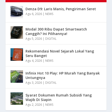
Denza D9: Laris Manis, Pengiriman Seret
Agu 6, 2026
|
NEWS
Modal 300 Ribu Dapat Smartwatch
Canggih? Ini Pilihannya!
Agu 5, 2026
|
DIGITAL
Rekomendasi Novel Sejarah Lokal Yang
Seru Banget
Agu 4, 2026
|
NEWS
Infinix Hot 10 Play: HP Murah Yang Banyak
Untungnya
Agu 3, 2026
|
DIGITAL
Syarat Dokumen Rumah Subsidi Yang
Wajib Di Siapin
Agu 2, 2026
|
NEWS