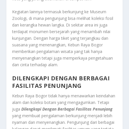
Kegiatan lainnya termasuk berkunjung ke Museum
Zoologi, di mana pengunjung bisa melihat koleksi fosil
dan kerangka hewan langka. Di sekitar area ini juga
terdapat monumen bersejarah yang menambah nilai
kunjungan. Dengan harga tiket yang terjangkau dan
suasana yang menenangkan, Kebun Raya Bogor
memberikan pengalaman wisata yang tak hanya
menyenangkan tetapi juga memperkaya pengetahuan
dan cinta terhadap alam.
DILENGKAPI DENGAN BERBAGAI
FASILITAS PENUNJANG
Kebun Raya Bogor tidak hanya menawarkan keindahan
alam dan koleksi botani yang mengagumkan. Tetapi
juga
Dilengkapi Dengan Berbagai Fasilitas Penunjang
yang membuat pengalaman berkunjung menjadi lebih
nyaman dan menyenangkan. Pengunjung dari berbagai
kalangan dapat menikmati fasilitas umum yang tertata