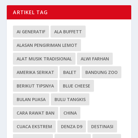
ARTIKEL TAG
AI GENERATIF
ALA BUFFETT
ALASAN PENGIRIMAN LEMOT
ALAT MUSIK TRADISIONAL
ALWI FARHAN
AMERIKA SERIKAT
BALET
BANDUNG ZOO
BERIKUT TIPSNYA
BLUE CHEESE
BULAN PUASA
BULU TANGKIS
CARA RAWAT BAN
CHINA
CUACA EKSTREM
DENZA D9
DESTINASI