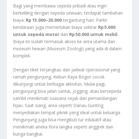
Bagi yang membawa sepeda pribadi atau ingin
berkeliling dengan sepeda sewaan, terdapat tambahan
biaya:
Rp 15.000–20.000
tergantung hari
.
Parkir
kendaraan juga memerlukan biaya sekitar
Rp 5.000
untuk sepeda motor
dan
Rp 50.000 untuk mobil
.
Biaya ini sudah termasuk akses ke area utama dan
museum hewan (Museum Zoologi) yang ada di dalam
komplek.
Dengan tiket terjangkau dan jadwal operasional yang
ramah pengunjung, Kebun Raya Bogor cocok
dikunjungi untuk berbagai aktivitas. Mulai pagi,
pengunjung bisa jalan santai, jogging, atau bersepeda
sambil menikmati suasana sejuk dan pemandangan
hijau. Saat siang, area seperti Danau Gunting
menyediakan tempat piknik yang ideal untuk keluarga.
Pengunjung juga bisa mengikuti tur edukatif atau
menikmati aneka flora langka seperti anggrek dan
bunga bangkai.