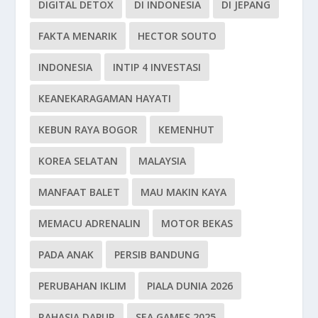
DIGITAL DETOX
DI INDONESIA
DI JEPANG
FAKTA MENARIK
HECTOR SOUTO
INDONESIA
INTIP 4 INVESTASI
KEANEKARAGAMAN HAYATI
KEBUN RAYA BOGOR
KEMENHUT
KOREA SELATAN
MALAYSIA
MANFAAT BALET
MAU MAKIN KAYA
MEMACU ADRENALIN
MOTOR BEKAS
PADA ANAK
PERSIB BANDUNG
PERUBAHAN IKLIM
PIALA DUNIA 2026
RAHASIA DAPUR
SEA GAMES 2025