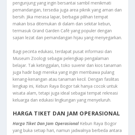
pengunjung yang ingin bersantai sambil menikmati
pemandangan, tersedia juga area piknik yang aman dan
bersih. Jika merasa lapar, berbagai pilihan tempat
makan bisa ditemukan di dalam dan sekitar kebun,
termasuk Grand Garden Café yang populer dengan
sajian lezat dan pemandangan hijau yang menyegarkan.
Bagi pecinta edukasi, terdapat pusat informasi dan
Museum Zoologi sebagai pelengkap pengalaman
belajar. Tak ketinggalan, toko suvenir dan kios tanaman
juga hadir bagi mereka yang ingin membawa pulang
kenang-kenangan atau tanaman kecil. Dengan fasilitas
lengkap ini, Kebun Raya Bogor tak hanya cocok untuk
wisata alam, tetapi juga ideal sebagai tempat rekreasi
keluarga dan edukasi lingkungan yang menyeluruh.
HARGA TIKET DAN JAM OPERASIONAL
Harga Tiket Dan Jam Operasional
Kebun Raya Bogor
yang buka setiap hari, namun jadwalnya berbeda antara