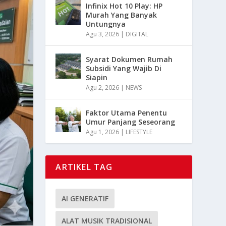
Infinix Hot 10 Play: HP
Murah Yang Banyak
Untungnya
Agu 3, 2026
|
DIGITAL
Syarat Dokumen Rumah
Subsidi Yang Wajib Di
Siapin
Agu 2, 2026
|
NEWS
Faktor Utama Penentu
Umur Panjang Seseorang
Agu 1, 2026
|
LIFESTYLE
ARTIKEL TAG
AI GENERATIF
ALAT MUSIK TRADISIONAL