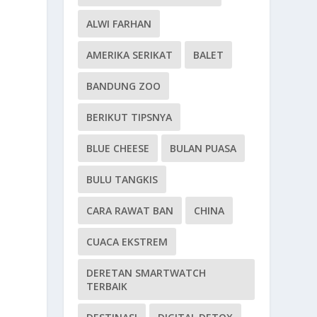
ALWI FARHAN
AMERIKA SERIKAT
BALET
BANDUNG ZOO
BERIKUT TIPSNYA
BLUE CHEESE
BULAN PUASA
BULU TANGKIS
CARA RAWAT BAN
CHINA
CUACA EKSTREM
DERETAN SMARTWATCH
TERBAIK