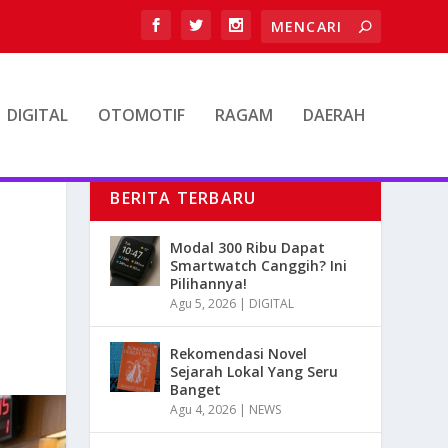
DIGITAL
OTOMOTIF
RAGAM
DAERAH
BERITA TERBARU
Modal 300 Ribu Dapat
Smartwatch Canggih? Ini
Pilihannya!
Agu 5, 2026
|
DIGITAL
Rekomendasi Novel
Sejarah Lokal Yang Seru
Banget
Agu 4, 2026
|
NEWS