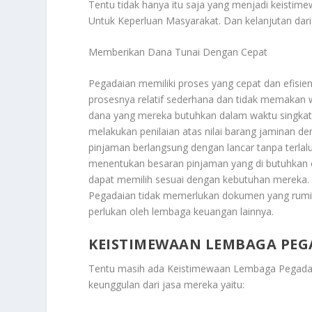
Tentu tidak hanya itu saja yang menjadi keistim
Untuk Keperluan Masyarakat
. Dan kelanjutan dari 
Memberikan Dana Tunai Dengan Cepat
Pegadaian memiliki proses yang cepat dan efisi
prosesnya relatif sederhana dan tidak memaka
dana yang mereka butuhkan dalam waktu singkat. 
melakukan penilaian atas nilai barang jaminan d
pinjaman berlangsung dengan lancar tanpa terlal
menentukan besaran pinjaman yang di butuhkan ol
dapat memilih sesuai dengan kebutuhan mereka. S
Pegadaian tidak memerlukan dokumen yang rumit at
perlukan oleh lembaga keuangan lainnya.
KEISTIMEWAAN LEMBAGA PEG
Tentu masih ada
Keistimewaan Lembaga Pegadai
keunggulan dari jasa mereka yaitu: