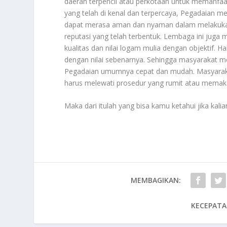
daerah terpencil atau perkotaan untuk memanfaat
yang telah di kenal dan terpercaya, Pegadaian 
dapat merasa aman dan nyaman dalam melakukan
reputasi yang telah terbentuk. Lembaga ini juga m
kualitas dan nilai logam mulia dengan objektif. H
dengan nilai sebenarnya. Sehingga masyarakat me
Pegadaian umumnya cepat dan mudah. Masyarak
harus melewati prosedur yang rumit atau memak
Maka dari itulah yang bisa kamu ketahui jika kali
MEMBAGIKAN:
KECEPATA