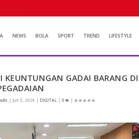
A
NEWS
BOLA
SPORT
TREND
LIFESTYLE
NI KEUNTUNGAN GADAI BARANG DI
PEGADAIAN
ulis
|
Jun 5, 2026
|
DIGITAL
|
0
|