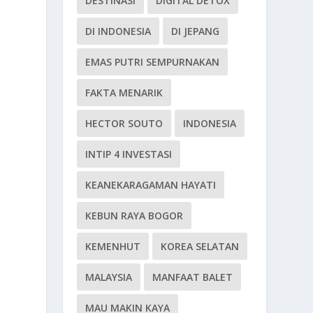
DESTINASI
DIGITAL DETOX
DI INDONESIA
DI JEPANG
EMAS PUTRI SEMPURNAKAN
FAKTA MENARIK
HECTOR SOUTO
INDONESIA
INTIP 4 INVESTASI
t
KEANEKARAGAMAN HAYATI
KEBUN RAYA BOGOR
KEMENHUT
KOREA SELATAN
MALAYSIA
MANFAAT BALET
MAU MAKIN KAYA