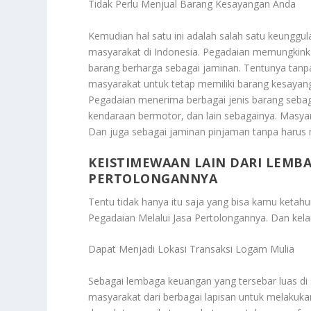
Tidak Perlu Menjual Barang Kesayangan Anda
Kemudian hal satu ini adalah salah satu keunggu
masyarakat di Indonesia. Pegadaian memungkin
barang berharga sebagai jaminan. Tentunya tanp
masyarakat untuk tetap memiliki barang kesaya
Pegadaian menerima berbagai jenis barang sebaga
kendaraan bermotor, dan lain sebagainya. Masyar
Dan juga sebagai jaminan pinjaman tanpa harus 
KEISTIMEWAAN LAIN DARI LEMBA
PERTOLONGANNYA
Tentu tidak hanya itu saja yang bisa kamu ketah
Pegadaian Melalui Jasa Pertolongannya
. Dan kela
Dapat Menjadi Lokasi Transaksi Logam Mulia
Sebagai lembaga keuangan yang tersebar luas di
masyarakat dari berbagai lapisan untuk melakuka