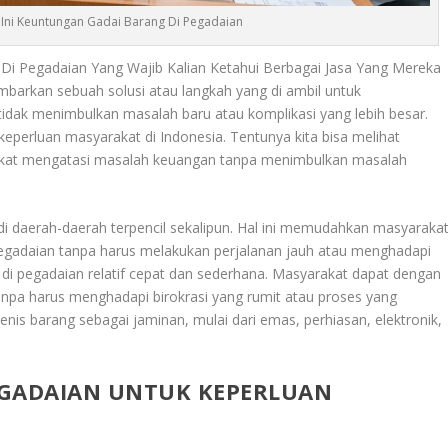
Ini Keuntungan Gadai Barang Di Pegadaian
 Di Pegadaian Yang Wajib Kalian Ketahui Berbagai Jasa Yang Mereka
barkan sebuah solusi atau langkah yang di ambil untuk
idak menimbulkan masalah baru atau komplikasi yang lebih besar.
eperluan masyarakat di Indonesia. Tentunya kita bisa melihat
at mengatasi masalah keuangan tanpa menimbulkan masalah
 di daerah-daerah terpencil sekalipun. Hal ini memudahkan masyaraka
pegadaian tanpa harus melakukan perjalanan jauh atau menghadapi
di pegadaian relatif cepat dan sederhana. Masyarakat dapat dengan
pa harus menghadapi birokrasi yang rumit atau proses yang
s barang sebagai jaminan, mulai dari emas, perhiasan, elektronik,
EGADAIAN UNTUK KEPERLUAN