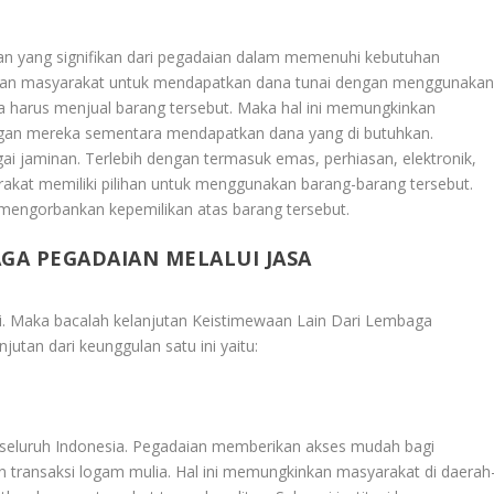
lan yang signifikan dari pegadaian dalam memenuhi kebutuhan
kan masyarakat untuk mendapatkan dana tunai dengan menggunaka
a harus menjual barang tersebut. Maka hal ini memungkinkan
ngan mereka sementara mendapatkan dana yang di butuhkan.
i jaminan. Terlebih dengan termasuk emas, perhiasan, elektronik,
akat memiliki pilihan untuk menggunakan barang-barang tersebut.
mengorbankan kepemilikan atas barang tersebut.
GA PEGADAIAN MELALUI JASA
ui. Maka bacalah kelanjutan
Keistimewaan Lain Dari Lembaga
njutan dari keunggulan satu ini yaitu:
 seluruh Indonesia. Pegadaian memberikan akses mudah bagi
n transaksi logam mulia. Hal ini memungkinkan masyarakat di daerah