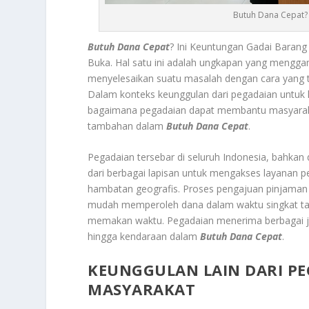
Butuh Dana Cepat? 
Butuh Dana Cepat
? Ini Keuntungan Gadai Barang
Buka.
Hal satu ini adalah ungkapan yang menggam
menyelesaikan suatu masalah dengan cara yang t
Dalam konteks keunggulan dari pegadaian untuk k
bagaimana pegadaian dapat membantu masyarak
tambahan dalam
Butuh Dana Cepat
.
Pegadaian tersebar di seluruh Indonesia, bahkan
dari berbagai lapisan untuk mengakses layanan 
hambatan geografis. Proses pengajuan pinjaman 
mudah memperoleh dana dalam waktu singkat tan
memakan waktu. Pegadaian menerima berbagai jeni
hingga kendaraan dalam
Butuh Dana Cepat
.
KEUNGGULAN LAIN DARI P
MASYARAKAT