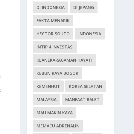
DI INDONESIA
DI JEPANG
FAKTA MENARIK
HECTOR SOUTO
INDONESIA
INTIP 4 INVESTASI
KEANEKARAGAMAN HAYATI
KEBUN RAYA BOGOR
k
KEMENHUT
KOREA SELATAN
t
.
MALAYSIA
MANFAAT BALET
MAU MAKIN KAYA
MEMACU ADRENALIN