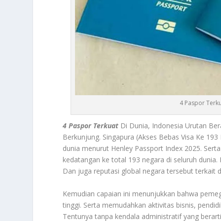
4 Paspor Terku
4 Paspor Terkuat
Di Dunia, Indonesia Urutan Be
Berkunjung.
Singapura (Akses Bebas Visa Ke 193
dunia menurut Henley Passport Index 2025. Serta
kedatangan ke total 193 negara di seluruh dunia.
Dan juga reputasi global negara tersebut terkait 
Kemudian capaian ini menunjukkan bahwa pemega
tinggi. Serta memudahkan aktivitas bisnis, pendi
Tentunya tanpa kendala administratif yang berart