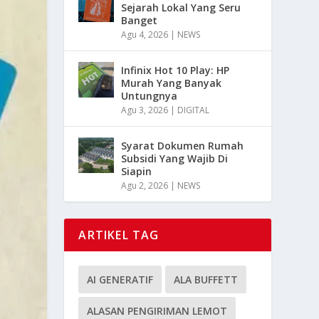
Sejarah Lokal Yang Seru
Banget
Agu 4, 2026
|
NEWS
Infinix Hot 10 Play: HP
Murah Yang Banyak
Untungnya
Agu 3, 2026
|
DIGITAL
Syarat Dokumen Rumah
Subsidi Yang Wajib Di
Siapin
Agu 2, 2026
|
NEWS
ARTIKEL TAG
AI GENERATIF
ALA BUFFETT
ALASAN PENGIRIMAN LEMOT