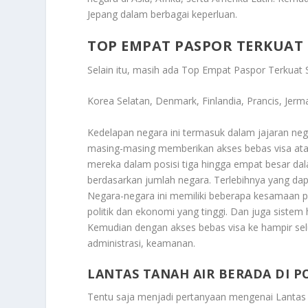
Jepang dalam berbagai keperluan.
TOP EMPAT PASPOR TERKUAT 
Selain itu, masih ada T
op Empat Paspor Terkuat S
Korea Selatan, Denmark, Finlandia, Prancis, Jerma
Kedelapan negara ini termasuk dalam jajaran ne
masing-masing memberikan akses bebas visa ata
mereka dalam posisi tiga hingga empat besar da
berdasarkan jumlah negara. Terlebihnya yang dap
Negara-negara ini memiliki beberapa kesamaan pe
politik dan ekonomi yang tinggi. Dan juga sistem
Kemudian dengan akses bebas visa ke hampir se
administrasi, keamanan.
LANTAS TANAH AIR BERADA DI PO
Tentu saja menjadi pertanyaan mengenai
Lantas