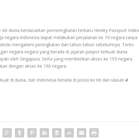
e-66 dunia berdasarkan pemeringkatan terbaru Henley Passport Inde
ga negara Indonesia dapat melakukan perjalanan ke 74 negara tanpa
 Meski mengalami peningkatan dari tahun-tahun sebelumnya. Tentu
engan negara-negara yang berada di jajaran paspor terkuat dunia.
empati oleh Singapura. Serta yang memberikan akses ke 193 negara.
latan dengan akses ke 190 negara.
kuat di dunia, dan Indonesia berada di posisi ke 66 dari ulasan
4