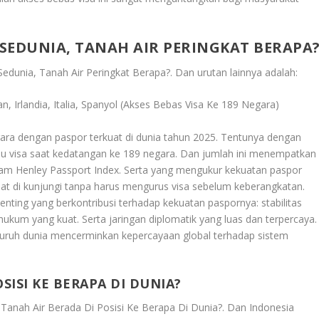
SEDUNIA, TANAH AIR PERINGKAT BERAPA
edunia, Tanah Air Peringkat Berapa?
. Dan urutan lainnya adalah:
n, Irlandia, Italia, Spanyol (Akses Bebas Visa Ke 189 Negara)
gara dengan paspor terkuat di dunia tahun 2025. Tentunya dengan
u visa saat kedatangan ke 189 negara. Dan jumlah ini menempatkan
lam Henley Passport Index. Serta yang mengukur kekuatan paspor
at di kunjungi tanpa harus mengurus visa sebelum keberangkatan.
nting yang berkontribusi terhadap kekuatan paspornya: stabilitas
 hukum yang kuat. Serta jaringan diplomatik yang luas dan terpercaya.
luruh dunia mencerminkan kepercayaan global terhadap sistem
SISI KE BERAPA DI DUNIA?
 Tanah Air Berada Di Posisi Ke Berapa Di Dunia?
. Dan Indonesia