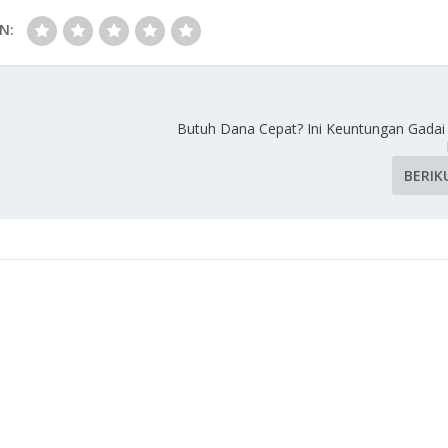
N:
Butuh Dana Cepat? Ini Keuntungan Gadai
BERIK