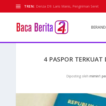
TREN:
Denza D9: Laris Manis, Pengiriman Seret
BERAND
4 PASPOR TERKUAT 
Diposting oleh
mimin1 pen