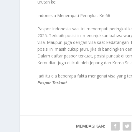
urutan ke:
Indonesia Menempati Peringkat Ke 66
Paspor Indonesia saat ini menempati peringkat k
2025. Terlebih posisi ini menunjukkan bahwa war
visa. Maupun juga dengan visa saat kedatangan.
posisi ini masih cukup jauh. Jika di bandingkan d
Dalam daftar paspor terkuat, posisi puncak di t
Kemudian juga di ikuti oleh Jepang dan Korea Se
Jadi itu dia beberapa fakta mengenai visa yang ter
Paspor Terkuat
.
MEMBAGIKAN: