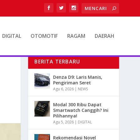
DIGITAL
OTOMOTIF
RAGAM
DAERAH
BERITA TERBARU
Denza D9: Laris Manis,
Pengiriman Seret
Agu 6, 2026
|
NEWS
Modal 300 Ribu Dapat
Smartwatch Canggih? Ini
Pilihannya!
Agu 5, 2026
|
DIGITAL
Rekomendasi Novel