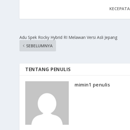
KECEPATA
Adu Spek Rocky Hybrid RI Melawan Versi Asli Jepang
SEBELUMNYA
TENTANG PENULIS
mimin1 penulis