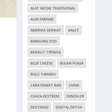
ALAT MUSIK TRADISIONAL
ALWI FARHAN
AMERIKA SERIKAT
BALET
BANDUNG ZOO
BERIKUT TIPSNYA
BLUE CHEESE
BULAN PUASA
BULU TANGKIS
CARA RAWAT BAN
CHINA
CUACA EKSTREM
DENZA D9
DESTINASI
DIGITAL DETOX