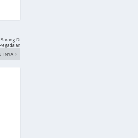
 Barang Di
Pegadaian
UTNYA