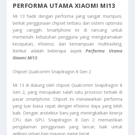
PERFORMA UTAMA XIAOMI MI13
Mi 13 hadir dengan performa yang sangat mumpuni,
berkat penggunaan chipset terbaru dan sistem optimasi
yang canggih. Smartphone ini di rancang untuk
memenuhi kebutuhan pengguna yang mengutamakan
kecepatan, efisiensi, dan kemampuan multitasking.
Berikut adalah beberapa aspek
Performa Utama
Xiaomi Mi13
:
Chipset Qualcomm Snapdragon 8 Gen 2
Mi 13 di dukung oleh chipset Qualcomm Snapdragon 8
Gen 2, yang merupakan salah satu prosesor terbaik di
pasar smartphone. Chipset ini menawarkan performa
yang luar biasa cepat dengan efisiensi daya yang lebih
baik. Dengan arsitektur baru yang meningkatkan kinerja
CPU dan GPU. Snapdragon 8 Gen 2 memastikan
pengalaman penggunaan yang lancar, baik untuk
aplikasi sehari-hari maupun game berat.