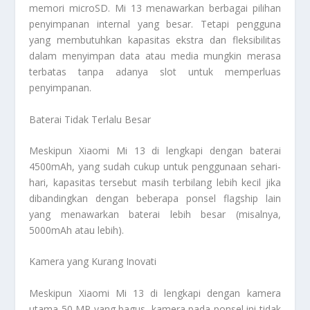
memori microSD. Mi 13 menawarkan berbagai pilihan
penyimpanan internal yang besar. Tetapi pengguna
yang membutuhkan kapasitas ekstra dan fleksibilitas
dalam menyimpan data atau media mungkin merasa
terbatas tanpa adanya slot untuk memperluas
penyimpanan.
Baterai Tidak Terlalu Besar
Meskipun Xiaomi Mi 13 di lengkapi dengan baterai
4500mAh, yang sudah cukup untuk penggunaan sehari-
hari, kapasitas tersebut masih terbilang lebih kecil jika
dibandingkan dengan beberapa ponsel flagship lain
yang menawarkan baterai lebih besar (misalnya,
5000mAh atau lebih).
Kamera yang Kurang Inovati
Meskipun Xiaomi Mi 13 di lengkapi dengan kamera
utama 50 MP yang bagus, kamera pada ponsel ini tidak