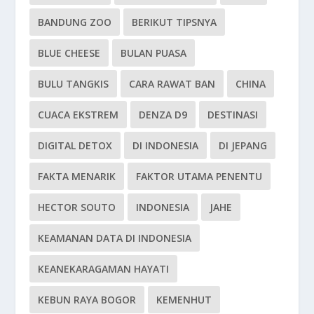
BANDUNG ZOO
BERIKUT TIPSNYA
BLUE CHEESE
BULAN PUASA
BULU TANGKIS
CARA RAWAT BAN
CHINA
CUACA EKSTREM
DENZA D9
DESTINASI
DIGITAL DETOX
DI INDONESIA
DI JEPANG
FAKTA MENARIK
FAKTOR UTAMA PENENTU
HECTOR SOUTO
INDONESIA
JAHE
KEAMANAN DATA DI INDONESIA
KEANEKARAGAMAN HAYATI
KEBUN RAYA BOGOR
KEMENHUT