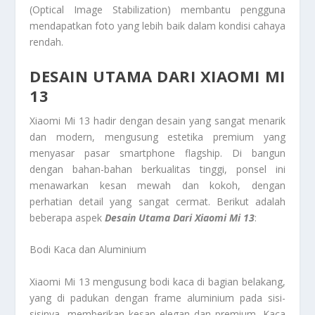
(Optical Image Stabilization) membantu pengguna
mendapatkan foto yang lebih baik dalam kondisi cahaya
rendah.
DESAIN UTAMA DARI XIAOMI MI
13
Xiaomi Mi 13 hadir dengan desain yang sangat menarik
dan modern, mengusung estetika premium yang
menyasar pasar smartphone flagship. Di bangun
dengan bahan-bahan berkualitas tinggi, ponsel ini
menawarkan kesan mewah dan kokoh, dengan
perhatian detail yang sangat cermat. Berikut adalah
beberapa aspek
Desain Utama Dari Xiaomi Mi 13
:
Bodi Kaca dan Aluminium
Xiaomi Mi 13 mengusung bodi kaca di bagian belakang,
yang di padukan dengan frame aluminium pada sisi-
sisinya, memberikan kesan elegan dan premium. Kaca