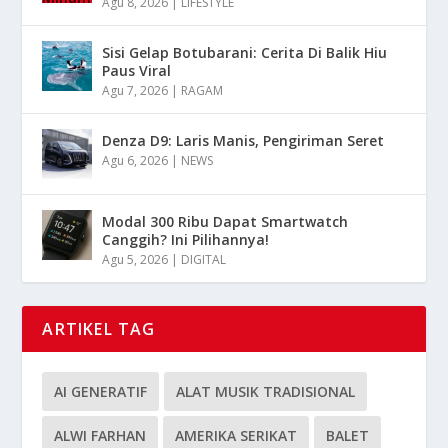
Agu 8, 2026
|
LIFESTYLE
Sisi Gelap Botubarani: Cerita Di Balik Hiu
Paus Viral
Agu 7, 2026
|
RAGAM
Denza D9: Laris Manis, Pengiriman Seret
Agu 6, 2026
|
NEWS
Modal 300 Ribu Dapat Smartwatch
Canggih? Ini Pilihannya!
Agu 5, 2026
|
DIGITAL
ARTIKEL TAG
AI GENERATIF
ALAT MUSIK TRADISIONAL
ALWI FARHAN
AMERIKA SERIKAT
BALET