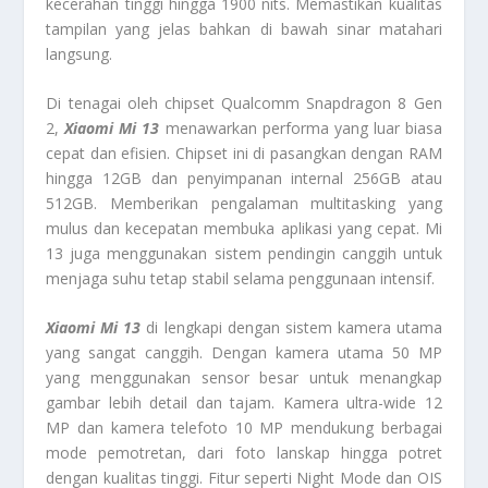
kecerahan tinggi hingga 1900 nits. Memastikan kualitas
tampilan yang jelas bahkan di bawah sinar matahari
langsung.
Di tenagai oleh chipset Qualcomm Snapdragon 8 Gen
2,
Xiaomi Mi 13
menawarkan performa yang luar biasa
cepat dan efisien. Chipset ini di pasangkan dengan RAM
hingga 12GB dan penyimpanan internal 256GB atau
512GB. Memberikan pengalaman multitasking yang
mulus dan kecepatan membuka aplikasi yang cepat. Mi
13 juga menggunakan sistem pendingin canggih untuk
menjaga suhu tetap stabil selama penggunaan intensif.
Xiaomi Mi 13
di lengkapi dengan sistem kamera utama
yang sangat canggih. Dengan kamera utama 50 MP
yang menggunakan sensor besar untuk menangkap
gambar lebih detail dan tajam. Kamera ultra-wide 12
MP dan kamera telefoto 10 MP mendukung berbagai
mode pemotretan, dari foto lanskap hingga potret
dengan kualitas tinggi. Fitur seperti Night Mode dan OIS