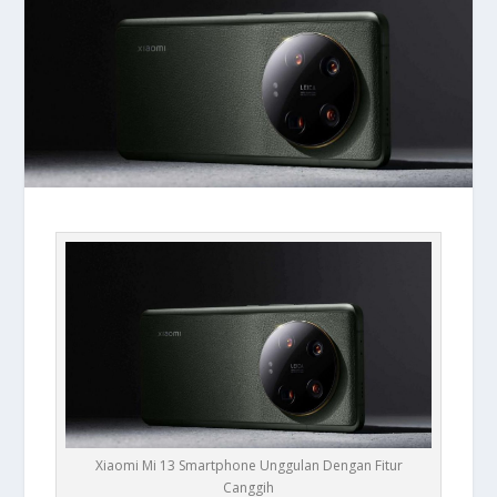
Xiaomi Mi 13 Smartphone Unggulan Dengan Fitur
Canggih