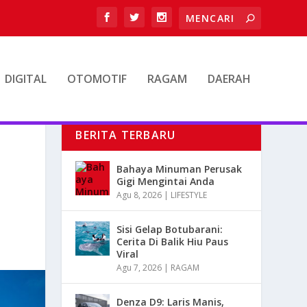
DIGITAL
OTOMOTIF
RAGAM
DAERAH
BERITA TERBARU
Bahaya Minuman Perusak
Gigi Mengintai Anda
Agu 8, 2026
|
LIFESTYLE
Sisi Gelap Botubarani:
Cerita Di Balik Hiu Paus
Viral
Agu 7, 2026
|
RAGAM
Denza D9: Laris Manis,