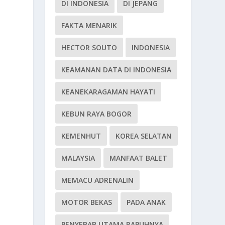
DI INDONESIA
DI JEPANG
FAKTA MENARIK
HECTOR SOUTO
INDONESIA
KEAMANAN DATA DI INDONESIA
KEANEKARAGAMAN HAYATI
KEBUN RAYA BOGOR
KEMENHUT
KOREA SELATAN
MALAYSIA
MANFAAT BALET
MEMACU ADRENALIN
MOTOR BEKAS
PADA ANAK
PENYEBAB UTAMA RAPUHNYA