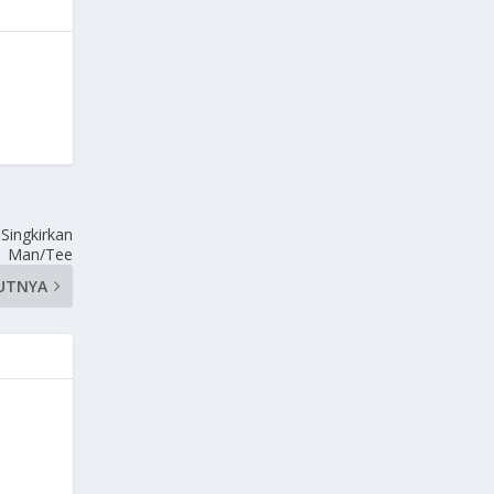
Singkirkan
Man/Tee
UTNYA