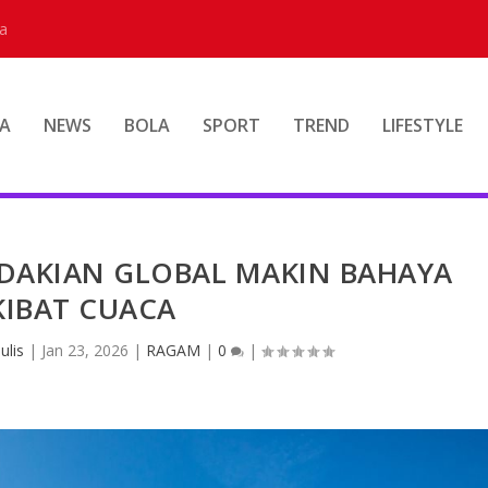
a
A
NEWS
BOLA
SPORT
TREND
LIFESTYLE
NDAKIAN GLOBAL MAKIN BAHAYA
KIBAT CUACA
ulis
|
Jan 23, 2026
|
RAGAM
|
0
|