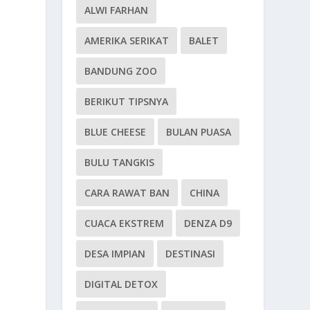
ALWI FARHAN
AMERIKA SERIKAT
BALET
BANDUNG ZOO
BERIKUT TIPSNYA
BLUE CHEESE
BULAN PUASA
BULU TANGKIS
CARA RAWAT BAN
CHINA
CUACA EKSTREM
DENZA D9
DESA IMPIAN
DESTINASI
DIGITAL DETOX