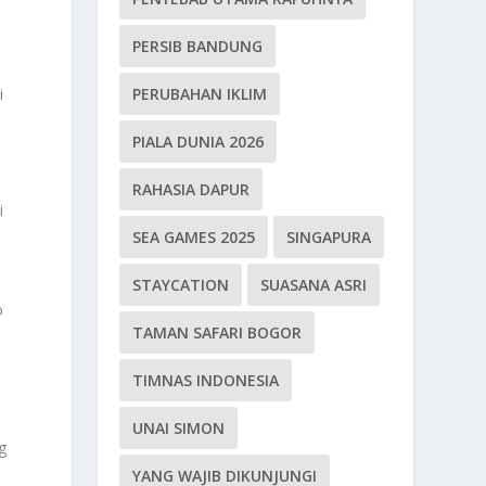
PERSIB BANDUNG
PERUBAHAN IKLIM
i
PIALA DUNIA 2026
RAHASIA DAPUR
i
SEA GAMES 2025
SINGAPURA
STAYCATION
SUASANA ASRI
o
TAMAN SAFARI BOGOR
TIMNAS INDONESIA
UNAI SIMON
g
YANG WAJIB DIKUNJUNGI