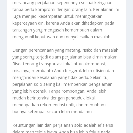
merancang perjalanan sepenuhnya sesuai keinginan
tanpa perlu kompromi dengan orang lain. Perjalanan ini
juga menjadi kesempatan untuk meningkatkan
kepercayaan diri, karena Anda akan dihadapkan pada
tantangan yang mengasah kemampuan dalam
mengambil keputusan dan menyelesaikan masalah.
Dengan perencanaan yang matang, risiko dan masalah
yang sering terjadi dalam perjalanan bisa diminimalkan.
Riset tentang transportasi lokal atau akomodasi,
misalnya, membantu Anda bergerak lebih efisien dan
menghindari kesalahan yang tidak perlu. Selain itu,
perjalanan solo sering kali memberikan pengalaman
yang lebih otentik. Tanpa rombongan, Anda lebih
mudah berinteraksi dengan penduduk lokal,
mendapatkan rekomendasi unik, dan memahami
budaya setempat secara lebih mendalam.
Keuntungan lain dari perjalanan solo adalah efisiensi
dalam mengelola biaya. Anda bisa lebih fokus pada