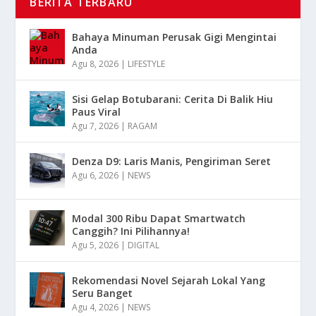
BERITA TERBARU
Bahaya Minuman Perusak Gigi Mengintai
Anda
Agu 8, 2026
|
LIFESTYLE
Sisi Gelap Botubarani: Cerita Di Balik Hiu
Paus Viral
Agu 7, 2026
|
RAGAM
Denza D9: Laris Manis, Pengiriman Seret
Agu 6, 2026
|
NEWS
Modal 300 Ribu Dapat Smartwatch
Canggih? Ini Pilihannya!
Agu 5, 2026
|
DIGITAL
Rekomendasi Novel Sejarah Lokal Yang
Seru Banget
Agu 4, 2026
|
NEWS