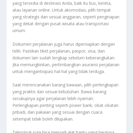
yang tersedia di destinasi Anda, baik itu bus, kereta,
atau layanan online. Untuk akomodasi, pilih tempat
yang strategis dan sesuai anggaran, seperti penginapan
yang dekat dengan pusat wisata atau transportasi
umum.
Dokumen perjalanan juga harus dipersiapkan dengan
teliti. Pastikan tiket perjalanan, paspor, visa, dan
dokumen lain sudah lengkap sebelum keberangkatan.
Jika memungkinkan, pertimbangkan asuransi perjalanan
untuk mengantisipasi hal-hal yang tidak terduga.
Saat merencanakan barang bawaan, pilih perlengkapan
yang praktis dan sesuai kebutuhan. Bawa barang
secukupnya agar perjalanan lebih nyaman.
Perlengkapan penting seperti power bank, obat-obatan
pribadi, dan pakaian yang sesuai dengan cuaca
setempat tidak boleh dilupakan.
Teknologi juga bisa menjadi alat bantu yang berguna.