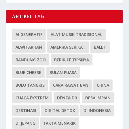
ARTIKEL TAG
AI GENERATIF
ALAT MUSIK TRADISIONAL
ALWI FARHAN
AMERIKA SERIKAT
BALET
BANDUNG ZOO
BERIKUT TIPSNYA
BLUE CHEESE
BULAN PUASA
BULU TANGKIS
CARA RAWAT BAN
CHINA
CUACA EKSTREM
DENZA D9
DESA IMPIAN
DESTINASI
DIGITAL DETOX
DI INDONESIA
DI JEPANG
FAKTA MENARIK