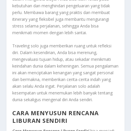
kebutuhan dan menghindari pengeluaran yang tidak
perlu. Membawa barang yang praktis dan membuat
itinerary yang fleksibel juga membantu mengurangi
stress selama perjalanan, sehingga Anda bisa
menikmati momen dengan lebih santai.
Traveling solo juga memberikan ruang untuk refleksi
diri. Dalam kesendirian, Anda bisa merenung,
mengevaluasi tujuan hidup, atau sekadar menikmati
keindahan dunia dalam keheningan. Semua pengalaman
ini akan menciptakan kenangan yang sangat personal
dan bermakna, memberikan cerita-cerita indah yang
akan selalu Anda ingat. Perjalanan solo adalah
kesempatan untuk menemukan lebih banyak tentang
dunia sekaligus mengenal diri Anda sendiri.
CARA MENYUSUN RENCANA
LIBURAN SENDIRI
Cara Menyusun Rencana Liburan Sendiri
bisa menjadi