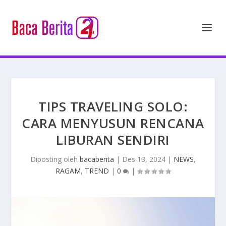
TIPS TRAVELING SOLO:
CARA MENYUSUN RENCANA
LIBURAN SENDIRI
Diposting oleh
bacaberita
|
Des 13, 2024
|
NEWS
,
RAGAM
,
TREND
|
0
|