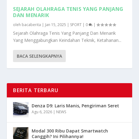
SEJARAH OLAHRAGA TENIS YANG PANJANG
DAN MENARIK
oleh
bacaberita
|
Jan 15, 2025
|
SPORT
|
0
|
Sejarah Olahraga Tenis Yang Panjang Dan Menarik
Yang Menggabungkan Keindahan Teknik, Ketahanan...
BACA SELENGKAPNYA
BERITA TERBARU
Denza D9: Laris Manis, Pengiriman Seret
Agu 6, 2026
|
NEWS
Modal 300 Ribu Dapat Smartwatch
Canggih? Ini Pilihannya!