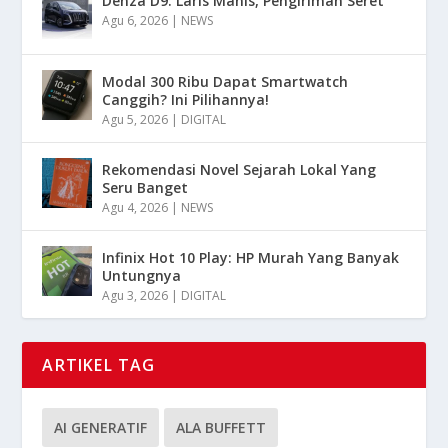
Denza D9: Laris Manis, Pengiriman Seret
Agu 6, 2026
|
NEWS
Modal 300 Ribu Dapat Smartwatch
Canggih? Ini Pilihannya!
Agu 5, 2026
|
DIGITAL
Rekomendasi Novel Sejarah Lokal Yang
Seru Banget
Agu 4, 2026
|
NEWS
Infinix Hot 10 Play: HP Murah Yang Banyak
Untungnya
Agu 3, 2026
|
DIGITAL
ARTIKEL TAG
AI GENERATIF
ALA BUFFETT