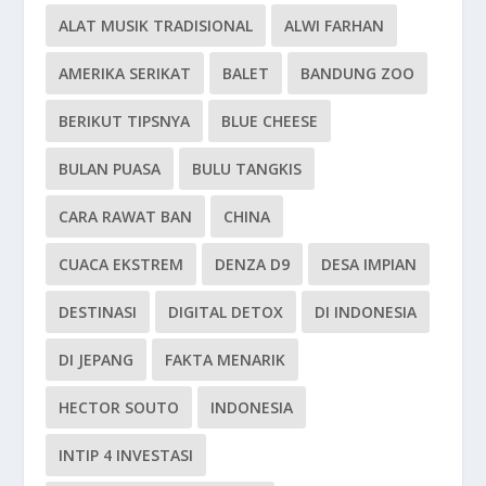
ALAT MUSIK TRADISIONAL
ALWI FARHAN
AMERIKA SERIKAT
BALET
BANDUNG ZOO
BERIKUT TIPSNYA
BLUE CHEESE
BULAN PUASA
BULU TANGKIS
CARA RAWAT BAN
CHINA
CUACA EKSTREM
DENZA D9
DESA IMPIAN
DESTINASI
DIGITAL DETOX
DI INDONESIA
DI JEPANG
FAKTA MENARIK
HECTOR SOUTO
INDONESIA
INTIP 4 INVESTASI