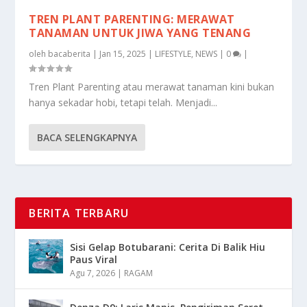
TREN PLANT PARENTING: MERAWAT
TANAMAN UNTUK JIWA YANG TENANG
oleh
bacaberita
|
Jan 15, 2025
|
LIFESTYLE
,
NEWS
|
0
|
Tren Plant Parenting atau merawat tanaman kini bukan
hanya sekadar hobi, tetapi telah. Menjadi...
BACA SELENGKAPNYA
BERITA TERBARU
Sisi Gelap Botubarani: Cerita Di Balik Hiu
Paus Viral
Agu 7, 2026
|
RAGAM