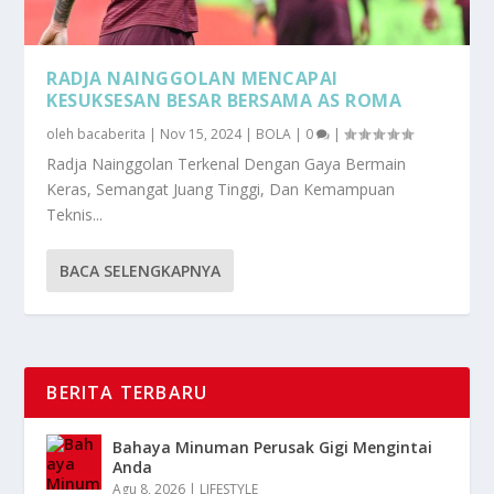
RADJA NAINGGOLAN MENCAPAI
KESUKSESAN BESAR BERSAMA AS ROMA
oleh
bacaberita
|
Nov 15, 2024
|
BOLA
|
0
|
Radja Nainggolan Terkenal Dengan Gaya Bermain
Keras, Semangat Juang Tinggi, Dan Kemampuan
Teknis...
BACA SELENGKAPNYA
BERITA TERBARU
Bahaya Minuman Perusak Gigi Mengintai
Anda
Agu 8, 2026
|
LIFESTYLE