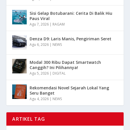
Sisi Gelap Botubarani: Cerita Di Balik Hiu
Paus Viral
Agu 7, 2026
|
RAGAM
Denza D9: Laris Manis, Pengiriman Seret
Agu 6, 2026
|
NEWS
Modal 300 Ribu Dapat Smartwatch
Canggih? Ini Pilihannya!
Agu 5, 2026
|
DIGITAL
Rekomendasi Novel Sejarah Lokal Yang
Seru Banget
Agu 4, 2026
|
NEWS
ARTIKEL TAG