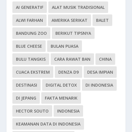
AI GENERATIF
ALAT MUSIK TRADISIONAL
ALWI FARHAN
AMERIKA SERIKAT
BALET
BANDUNG ZOO
BERIKUT TIPSNYA
BLUE CHEESE
BULAN PUASA
BULU TANGKIS
CARA RAWAT BAN
CHINA
CUACA EKSTREM
DENZA D9
DESA IMPIAN
DESTINASI
DIGITAL DETOX
DI INDONESIA
DI JEPANG
FAKTA MENARIK
HECTOR SOUTO
INDONESIA
KEAMANAN DATA DI INDONESIA