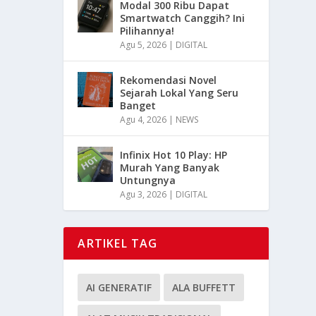
Modal 300 Ribu Dapat
Smartwatch Canggih? Ini
Pilihannya!
Agu 5, 2026
|
DIGITAL
Rekomendasi Novel
Sejarah Lokal Yang Seru
Banget
Agu 4, 2026
|
NEWS
Infinix Hot 10 Play: HP
Murah Yang Banyak
Untungnya
Agu 3, 2026
|
DIGITAL
ARTIKEL TAG
AI GENERATIF
ALA BUFFETT