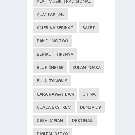
ALAT MUSIK TRADISIONAL
ALWI FARHAN
AMERIKA SERIKAT
BALET
BANDUNG ZOO
BERIKUT TIPSNYA
BLUE CHEESE
BULAN PUASA
BULU TANGKIS
CARA RAWAT BAN
CHINA
CUACA EKSTREM
DENZA D9
DESA IMPIAN
DESTINASI
DIGITAL DETOX