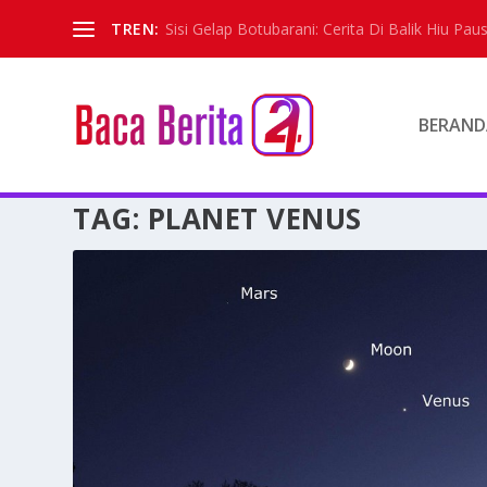
TREN:
Sisi Gelap Botubarani: Cerita Di Balik Hiu Paus
BERAND
TAG:
PLANET VENUS