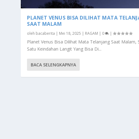
PLANET VENUS BISA DILIHAT MATA TELAN
SAAT MALAM
oleh
bacaberita
|
Mei 18, 2025
|
RAGAM
|
0
|
Planet Venus Bisa Dilihat Mata Telanjang Saat Malam, 
Satu Keindahan Langit Yang Bisa Di...
BACA SELENGKAPNYA