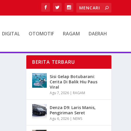
DIGITAL
OTOMOTIF
RAGAM
DAERAH
BERITA TERBARU
Sisi Gelap Botubarani:
Cerita Di Balik Hiu Paus
Viral
Agu 7, 2026
|
RAGAM
Denza D9: Laris Manis,
Pengiriman Seret
Agu 6, 2026
|
NEWS