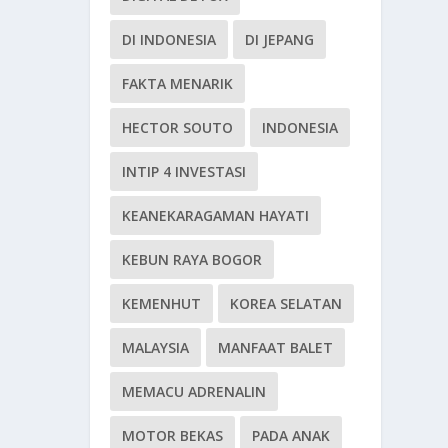
DI INDONESIA
DI JEPANG
FAKTA MENARIK
HECTOR SOUTO
INDONESIA
INTIP 4 INVESTASI
KEANEKARAGAMAN HAYATI
KEBUN RAYA BOGOR
KEMENHUT
KOREA SELATAN
MALAYSIA
MANFAAT BALET
MEMACU ADRENALIN
MOTOR BEKAS
PADA ANAK