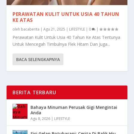
PERAWATAN KULIT UNTUK USIA 40 TAHUN
KE ATAS
oleh
bacaberita
|
Agu 21, 2025
|
LIFESTYLE
|
0
|
Perawatan Kulit Untuk Usia 40 Tahun Ke Atas Tentunya
Untuk Mencegah Timbulnya Flek Hitam Dan Juga...
BACA SELENGKAPNYA
BERITA TERBARU
Bahaya Minuman Perusak Gigi Mengintai
Anda
Agu 8, 2026
|
LIFESTYLE
Sisi Gelap Botubarani: Cerita Di Balik Hiu