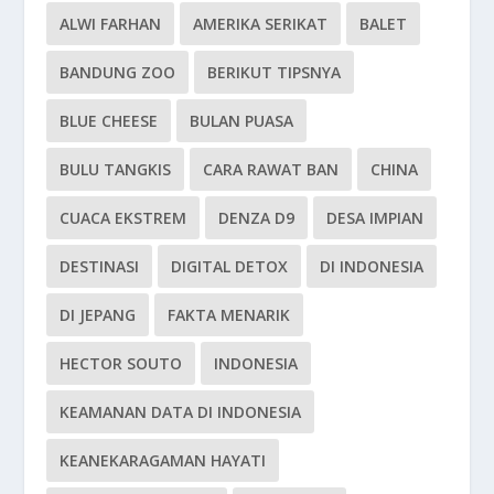
ALWI FARHAN
AMERIKA SERIKAT
BALET
BANDUNG ZOO
BERIKUT TIPSNYA
BLUE CHEESE
BULAN PUASA
BULU TANGKIS
CARA RAWAT BAN
CHINA
CUACA EKSTREM
DENZA D9
DESA IMPIAN
DESTINASI
DIGITAL DETOX
DI INDONESIA
DI JEPANG
FAKTA MENARIK
HECTOR SOUTO
INDONESIA
KEAMANAN DATA DI INDONESIA
KEANEKARAGAMAN HAYATI