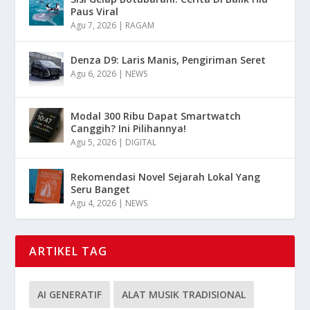
Paus Viral
Agu 7, 2026
|
RAGAM
Denza D9: Laris Manis, Pengiriman Seret
Agu 6, 2026
|
NEWS
Modal 300 Ribu Dapat Smartwatch
Canggih? Ini Pilihannya!
Agu 5, 2026
|
DIGITAL
Rekomendasi Novel Sejarah Lokal Yang
Seru Banget
Agu 4, 2026
|
NEWS
ARTIKEL TAG
AI GENERATIF
ALAT MUSIK TRADISIONAL