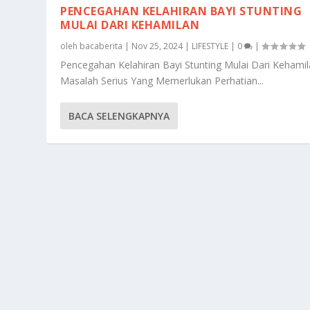
PENCEGAHAN KELAHIRAN BAYI STUNTING
MULAI DARI KEHAMILAN
oleh
bacaberita
|
Nov 25, 2024
|
LIFESTYLE
|
0
|
Pencegahan Kelahiran Bayi Stunting Mulai Dari Kehamil
Masalah Serius Yang Memerlukan Perhatian...
BACA SELENGKAPNYA