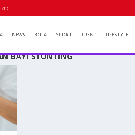
 Viral
A
NEWS
BOLA
SPORT
TREND
LIFESTYLE
N BAYI STUNTING