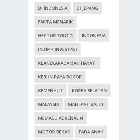
DI INDONESIA
DI JEPANG
FAKTA MENARIK
HECTOR SOUTO
INDONESIA
INTIP 4 INVESTASI
KEANEKARAGAMAN HAYATI
KEBUN RAYA BOGOR
KEMENHUT
KOREA SELATAN
MALAYSIA
MANFAAT BALET
MEMACU ADRENALIN
MOTOR BEKAS
PADA ANAK