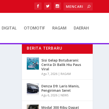
DIGITAL
OTOMOTIF
RAGAM
DAERAH
BERITA TERBARU
Sisi Gelap Botubarani:
Cerita Di Balik Hiu Paus
Viral
Agu 7, 2026
|
RAGAM
Denza D9: Laris Manis,
Pengiriman Seret
Agu 6, 2026
|
NEWS
Modal 300 Ribu Dapat