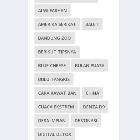
ALWI FARHAN
AMERIKA SERIKAT
BALET
BANDUNG ZOO
BERIKUT TIPSNYA
BLUE CHEESE
BULAN PUASA
BULU TANGKIS
CARA RAWAT BAN
CHINA
CUACA EKSTREM
DENZA D9
DESA IMPIAN
DESTINASI
DIGITAL DETOX