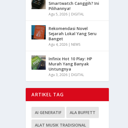
Smartwatch Canggih? Ini
Pilihannya!
Agu 5, 2026
|
DIGITAL
Rekomendasi Novel
Sejarah Lokal Yang Seru
Banget
Agu 4, 2026
|
NEWS
Infinix Hot 10 Play: HP
Murah Yang Banyak
Untungnya
Agu 3, 2026
|
DIGITAL
ARTIKEL TAG
AI GENERATIF
ALA BUFFETT
ALAT MUSIK TRADISIONAL