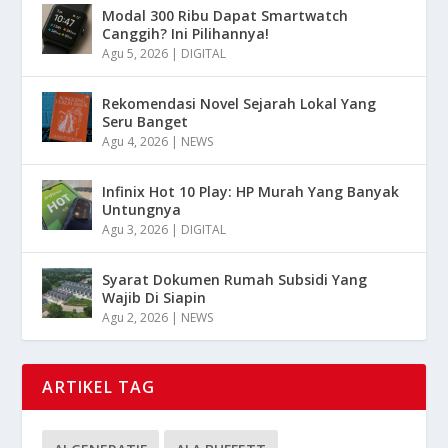
Modal 300 Ribu Dapat Smartwatch
Canggih? Ini Pilihannya!
Agu 5, 2026
|
DIGITAL
Rekomendasi Novel Sejarah Lokal Yang
Seru Banget
Agu 4, 2026
|
NEWS
Infinix Hot 10 Play: HP Murah Yang Banyak
Untungnya
Agu 3, 2026
|
DIGITAL
Syarat Dokumen Rumah Subsidi Yang
Wajib Di Siapin
Agu 2, 2026
|
NEWS
ARTIKEL TAG