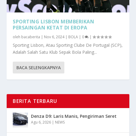
SPORTING LISBON MEMBERIKAN
PERSAINGAN KETAT DI EROPA
oleh
bacaberita
|
Nov 6, 2024
|
BOLA
|
0
|
Sporting Lisbon, Atau Sporting Clube De Portugal (SCP),
Adalah Salah Satu Klub Sepak Bola Paling...
BACA SELENGKAPNYA
BERITA TERBARU
Denza D9: Laris Manis, Pengiriman Seret
Agu 6, 2026
|
NEWS