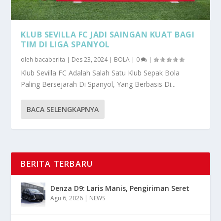
KLUB SEVILLA FC JADI SAINGAN KUAT BAGI
TIM DI LIGA SPANYOL
oleh
bacaberita
|
Des 23, 2024
|
BOLA
|
0
|
Klub Sevilla FC Adalah Salah Satu Klub Sepak Bola
Paling Bersejarah Di Spanyol, Yang Berbasis Di...
BACA SELENGKAPNYA
BERITA TERBARU
Denza D9: Laris Manis, Pengiriman Seret
Agu 6, 2026
|
NEWS