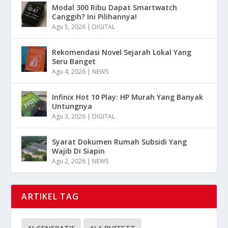
Modal 300 Ribu Dapat Smartwatch
Canggih? Ini Pilihannya!
Agu 5, 2026
|
DIGITAL
Rekomendasi Novel Sejarah Lokal Yang
Seru Banget
Agu 4, 2026
|
NEWS
Infinix Hot 10 Play: HP Murah Yang Banyak
Untungnya
Agu 3, 2026
|
DIGITAL
Syarat Dokumen Rumah Subsidi Yang
Wajib Di Siapin
Agu 2, 2026
|
NEWS
ARTIKEL TAG