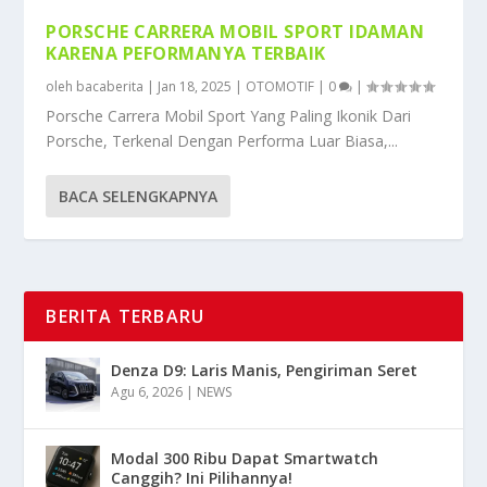
PORSCHE CARRERA MOBIL SPORT IDAMAN
KARENA PEFORMANYA TERBAIK
oleh
bacaberita
|
Jan 18, 2025
|
OTOMOTIF
|
0
|
Porsche Carrera Mobil Sport Yang Paling Ikonik Dari
Porsche, Terkenal Dengan Performa Luar Biasa,...
BACA SELENGKAPNYA
BERITA TERBARU
Denza D9: Laris Manis, Pengiriman Seret
Agu 6, 2026
|
NEWS
Modal 300 Ribu Dapat Smartwatch
Canggih? Ini Pilihannya!