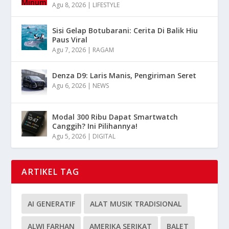
Agu 8, 2026
|
LIFESTYLE
Sisi Gelap Botubarani: Cerita Di Balik Hiu
Paus Viral
Agu 7, 2026
|
RAGAM
Denza D9: Laris Manis, Pengiriman Seret
Agu 6, 2026
|
NEWS
Modal 300 Ribu Dapat Smartwatch
Canggih? Ini Pilihannya!
Agu 5, 2026
|
DIGITAL
ARTIKEL TAG
AI GENERATIF
ALAT MUSIK TRADISIONAL
ALWI FARHAN
AMERIKA SERIKAT
BALET