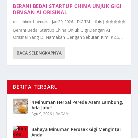
BERANI BEDA! STARTUP CHINA UNJUK GIGI
DENGAN AI ORISINAL
oleh
mimin1 penulis
|
Jan 29, 2026
|
DIGITAL
|
0
|
Berani Beda! Startup China Unjuk Gigi Dengan AI
Orisinal Yang Di Namakan Dengan Sebutan Kimi K2.5,...
BACA SELENGKAPNYA
BERITA TERBARU
4 Minuman Herbal Pereda Asam Lambung,
Ada Jahe!
Agu 9, 2026
|
RAGAM
Bahaya Minuman Perusak Gigi Mengintai
Anda