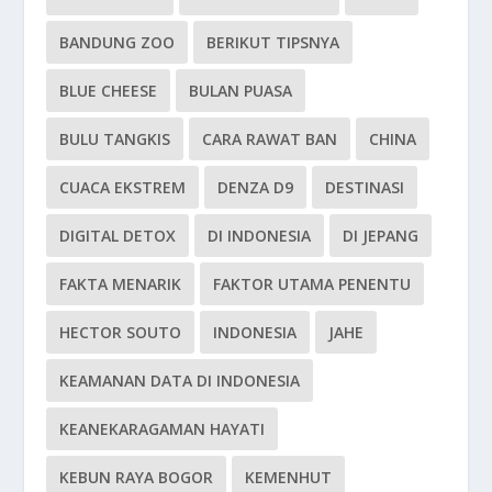
BANDUNG ZOO
BERIKUT TIPSNYA
BLUE CHEESE
BULAN PUASA
BULU TANGKIS
CARA RAWAT BAN
CHINA
CUACA EKSTREM
DENZA D9
DESTINASI
DIGITAL DETOX
DI INDONESIA
DI JEPANG
FAKTA MENARIK
FAKTOR UTAMA PENENTU
HECTOR SOUTO
INDONESIA
JAHE
KEAMANAN DATA DI INDONESIA
KEANEKARAGAMAN HAYATI
KEBUN RAYA BOGOR
KEMENHUT