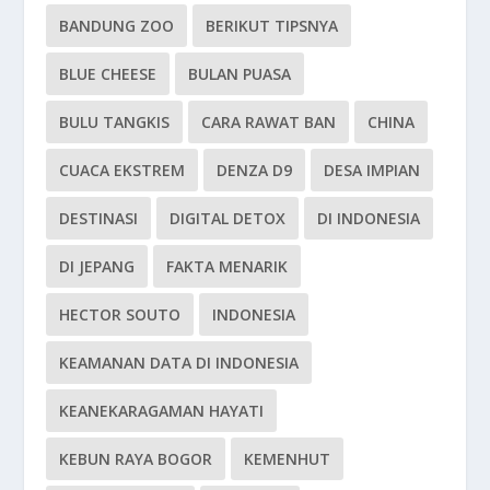
BANDUNG ZOO
BERIKUT TIPSNYA
BLUE CHEESE
BULAN PUASA
BULU TANGKIS
CARA RAWAT BAN
CHINA
CUACA EKSTREM
DENZA D9
DESA IMPIAN
DESTINASI
DIGITAL DETOX
DI INDONESIA
DI JEPANG
FAKTA MENARIK
HECTOR SOUTO
INDONESIA
KEAMANAN DATA DI INDONESIA
KEANEKARAGAMAN HAYATI
KEBUN RAYA BOGOR
KEMENHUT