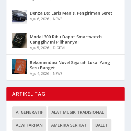
Denza D9: Laris Manis, Pengiriman Seret
Agu 6, 2026
|
NEWS
Modal 300 Ribu Dapat Smartwatch
Canggih? Ini Pilihannya!
Agu 5, 2026
|
DIGITAL
Rekomendasi Novel Sejarah Lokal Yang
Seru Banget
Agu 4, 2026
|
NEWS
ARTIKEL TAG
AI GENERATIF
ALAT MUSIK TRADISIONAL
ALWI FARHAN
AMERIKA SERIKAT
BALET