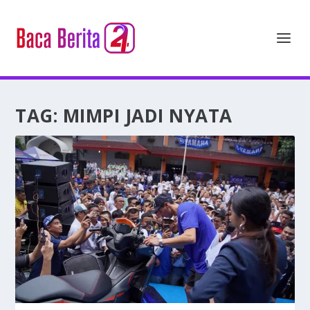
TAG:
MIMPI JADI NYATA