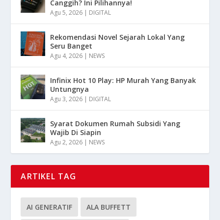
Canggih? Ini Pilihannya!
Agu 5, 2026
|
DIGITAL
Rekomendasi Novel Sejarah Lokal Yang
Seru Banget
Agu 4, 2026
|
NEWS
Infinix Hot 10 Play: HP Murah Yang Banyak
Untungnya
Agu 3, 2026
|
DIGITAL
Syarat Dokumen Rumah Subsidi Yang
Wajib Di Siapin
Agu 2, 2026
|
NEWS
ARTIKEL TAG
AI GENERATIF
ALA BUFFETT