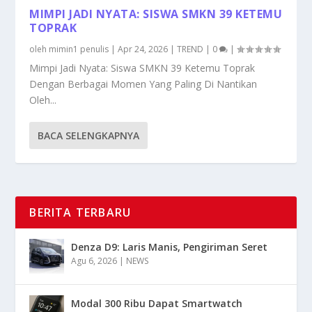
MIMPI JADI NYATA: SISWA SMKN 39 KETEMU
TOPRAK
oleh
mimin1 penulis
|
Apr 24, 2026
|
TREND
|
0
|
Mimpi Jadi Nyata: Siswa SMKN 39 Ketemu Toprak
Dengan Berbagai Momen Yang Paling Di Nantikan
Oleh...
BACA SELENGKAPNYA
BERITA TERBARU
Denza D9: Laris Manis, Pengiriman Seret
Agu 6, 2026
|
NEWS
Modal 300 Ribu Dapat Smartwatch