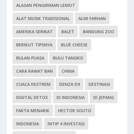
ALASAN PENGIRIMAN LEMOT
ALAT MUSIK TRADISIONAL
ALWI FARHAN
AMERIKA SERIKAT
BALET
BANDUNG ZOO
BERIKUT TIPSNYA
BLUE CHEESE
BULAN PUASA
BULU TANGKIS
CARA RAWAT BAN
CHINA
CUACA EKSTREM
DENZA D9
DESTINASI
DIGITAL DETOX
DI INDONESIA
DI JEPANG
FAKTA MENARIK
HECTOR SOUTO
INDONESIA
INTIP 4 INVESTASI