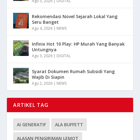
Agu 5, 2026
|
DIGITAL
Rekomendasi Novel Sejarah Lokal Yang
Seru Banget
Agu 4, 2026
|
NEWS
Infinix Hot 10 Play: HP Murah Yang Banyak
Untungnya
Agu 3, 2026
|
DIGITAL
Syarat Dokumen Rumah Subsidi Yang
Wajib Di Siapin
Agu 2, 2026
|
NEWS
ARTIKEL TAG
AI GENERATIF
ALA BUFFETT
ALASAN PENGIRIMAN LEMOT