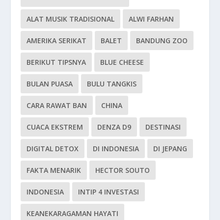
ALAT MUSIK TRADISIONAL
ALWI FARHAN
AMERIKA SERIKAT
BALET
BANDUNG ZOO
BERIKUT TIPSNYA
BLUE CHEESE
BULAN PUASA
BULU TANGKIS
CARA RAWAT BAN
CHINA
CUACA EKSTREM
DENZA D9
DESTINASI
DIGITAL DETOX
DI INDONESIA
DI JEPANG
FAKTA MENARIK
HECTOR SOUTO
INDONESIA
INTIP 4 INVESTASI
KEANEKARAGAMAN HAYATI