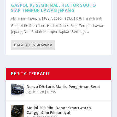
GASPOL KE SEMIFINAL, HECTOR SOUTO
SIAP TEMPUR LAWAN JEPANG
oleh
mimin1 penulis
|
Feb 4, 2026
|
BOLA
|
0
|
Gaspol Ke Semifinal, Hector Souto Siap Tempur Lawan
Jepang Dan Sudah Mempersiapkan Berbagai...
BACA SELENGKAPNYA
BERITA TERBARU
Denza D9: Laris Manis, Pengiriman Seret
Agu 6, 2026
|
NEWS
Modal 300 Ribu Dapat Smartwatch
Canggih? Ini Pilihannya!