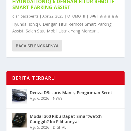
HYUNDAI IONIQ 6 DENGAN FITUR REMOTE
SMART PARKING ASSIST
oleh
bacaberita
|
Apr 22, 2025
|
OTOMOTIF
|
0
|
Hyundai Ioniq 6 Dengan Fitur Remote Smart Parking
Assist, Salah Satu Mobil Listrik Yang Mencuri...
BACA SELENGKAPNYA
BERITA TERBARU
Denza D9: Laris Manis, Pengiriman Seret
Agu 6, 2026
|
NEWS
Modal 300 Ribu Dapat Smartwatch
Canggih? Ini Pilihannya!
Agu 5, 2026
|
DIGITAL