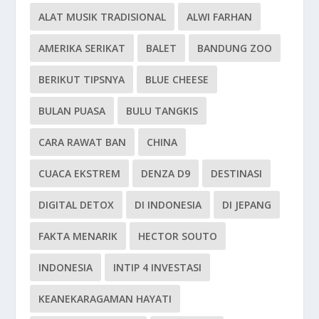
ALAT MUSIK TRADISIONAL
ALWI FARHAN
AMERIKA SERIKAT
BALET
BANDUNG ZOO
BERIKUT TIPSNYA
BLUE CHEESE
BULAN PUASA
BULU TANGKIS
CARA RAWAT BAN
CHINA
CUACA EKSTREM
DENZA D9
DESTINASI
DIGITAL DETOX
DI INDONESIA
DI JEPANG
FAKTA MENARIK
HECTOR SOUTO
INDONESIA
INTIP 4 INVESTASI
KEANEKARAGAMAN HAYATI